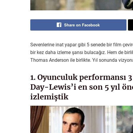
Share on Facebook
Sevenlerine inat yapar gibi 5 senede bir film çevi
bir kez daha izleme şansı bulacağız. Hem de birli
Thomas Anderson ile birlikte. Yıl sonunda vizyona
1. Oyunculuk performansı 3 
Day-Lewis’i en son 5 yıl ö
izlemiştik