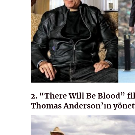
2. “There Will Be Blood” fil
Thomas Anderson’ın yönetti