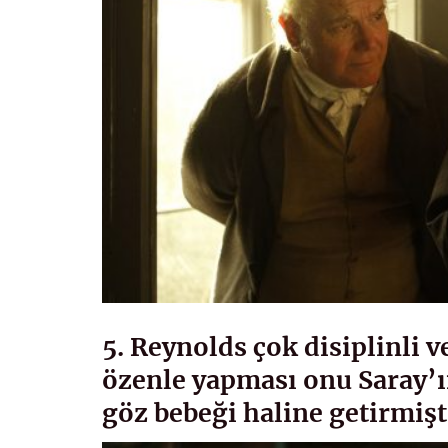
5. Reynolds çok disiplinli v
özenle yapması onu Saray’ı
göz bebeği haline getirmişt