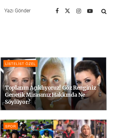
Yazı Gönder
LISTELIST ÖZEL
Toplanın Açıklıyoruz! Göz Renginiz
Genetik Mirasınız Hakkında Ne
Söylüyor?
SPOR