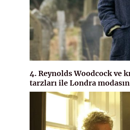
4. Reynolds Woodcock ve kız
tarzları ile Londra modasın