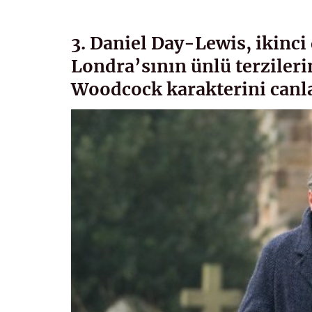
3. Daniel Day-Lewis, ikinc
Londra’sının ünlü terzileri
Woodcock karakterini canl