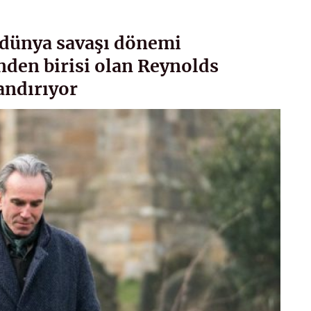
i dünya savaşı dönemi
nden birisi olan Reynolds
andırıyor