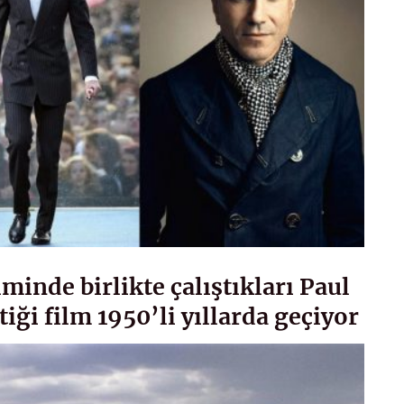
minde birlikte çalıştıkları Paul
ği film 1950’li yıllarda geçiyor