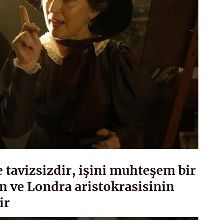
e tavizsizdir, işini muhteşem bir
n ve Londra aristokrasisinin
ir