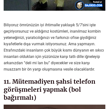
Biliyoruz ömrünüzün iyi ihtimalle yaklaşık 5/7’sini işte
geçiriyorsunuz ve aldığınız kostümleri, inanılmaz kombin
yeteneğinizi, yaratıcılığınızı ve farkınızı ofise giydiğiniz
kıyafetlerle dışa vurmak istiyorsunuz. Ama yapmayın.
Etrafınızdaki insanların çok büyük kısmı dünyanın en sıkıcı
insanları oldukları için yüzünüze karşı tatlı dille iğneleyip
arkanızdan “deli mi lan bu” diyecekler ve size karşı
muazzam bir ön yargı oluşmasına vesile olacaklardır.
11. Mütemadiyen şahsi telefon
görüşmeleri yapmak (bol
bağırmalı)