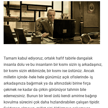
Tamam kabul ediyoruz, ortalık hafif tabirle dangalak
insanla dolu ve bu insanların bir kısmı sizin iş arkadaşınız,
bir kısmı sizin ekibinizde, bir kısmı ise üstünüz. Ancak
milletin içinde -hele hele günümüz açık ofislerinde- iş
arkadaşınıza bağırmak ya da altınızdaki birine fırça
çekmek ne kadar da çirkin görünüyor tahmin bile
edemezsiniz. Bunun bir level üstü kendi amirine bağırıp
kovulma sürecini çok daha hızlandırabilen çalışan tipidir.