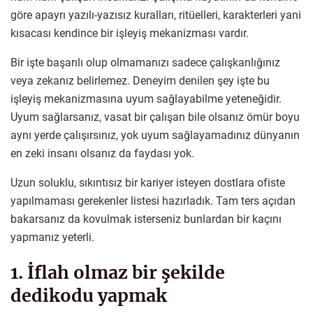
göre apayrı yazılı-yazısız kuralları, ritüelleri, karakterleri yani
kısacası kendince bir işleyiş mekanizması vardır.
Bir işte başarılı olup olmamanızı sadece çalışkanlığınız
veya zekanız belirlemez. Deneyim denilen şey işte bu
işleyiş mekanizmasına uyum sağlayabilme yeteneğidir.
Uyum sağlarsanız, vasat bir çalışan bile olsanız ömür boyu
aynı yerde çalışırsınız, yok uyum sağlayamadınız dünyanın
en zeki insanı olsanız da faydası yok.
Uzun soluklu, sıkıntısız bir kariyer isteyen dostlara ofiste
yapılmaması gerekenler listesi hazırladık. Tam ters açıdan
bakarsanız da kovulmak isterseniz bunlardan bir kaçını
yapmanız yeterli.
1. İflah olmaz bir şekilde
dedikodu yapmak