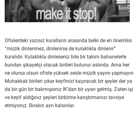
Ofislerdeki yazısız kuralların arasında belki de en önemlisi
“müzik dinlenmez, dinlenirse de kulaklıkla dinlenir”
kuralıdır. Kulaklıkla dinleseniz bile bir takım bahanelerle
bundan şikayetçi olacak birileri bulunur aslında. Ama her
ne olursa olsun ofiste yüksek sesle müzik yayını yapmayın.
Muhakkak birileri çıkar keyfinizi kaçıracak bir şeyler der ya
da bir gün bir bakmışsınız İK’dan bir uyarı gelmiş. Zaten işi
ve keyif aldığınız şeyleri birbirine karıştırmanızı tavsiye
etmiyoruz. Bırakın ayrı kalsınlar.