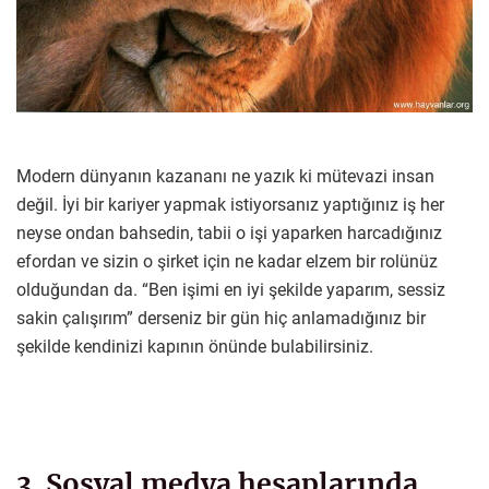
Modern dünyanın kazananı ne yazık ki mütevazi insan
değil. İyi bir kariyer yapmak istiyorsanız yaptığınız iş her
neyse ondan bahsedin, tabii o işi yaparken harcadığınız
efordan ve sizin o şirket için ne kadar elzem bir rolünüz
olduğundan da. “Ben işimi en iyi şekilde yaparım, sessiz
sakin çalışırım” derseniz bir gün hiç anlamadığınız bir
şekilde kendinizi kapının önünde bulabilirsiniz.
3. Sosyal medya hesaplarında