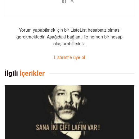
Yorum yapabilmek için bir ListeList hesabınız olması
gerekmektedir. Aşağıdaki bağlantı ile hemen bir hesap
oluşturabilirsiniz.
Listelist'e üye ol
İlgili
İçerikler