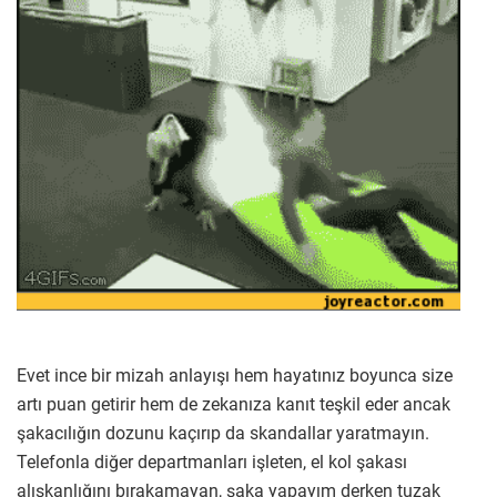
Evet ince bir mizah anlayışı hem hayatınız boyunca size
artı puan getirir hem de zekanıza kanıt teşkil eder ancak
şakacılığın dozunu kaçırıp da skandallar yaratmayın.
Telefonla diğer departmanları işleten, el kol şakası
alışkanlığını bırakamayan, şaka yapayım derken tuzak