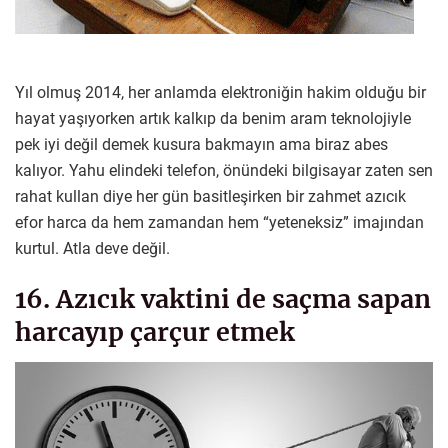
Yıl olmuş 2014, her anlamda elektroniğin hakim olduğu bir
hayat yaşıyorken artık kalkıp da benim aram teknolojiyle
pek iyi değil demek kusura bakmayın ama biraz abes
kalıyor. Yahu elindeki telefon, önündeki bilgisayar zaten sen
rahat kullan diye her gün basitleşirken bir zahmet azıcık
efor harca da hem zamandan hem “yeteneksiz” imajından
kurtul. Atla deve değil.
16. Azıcık vaktini de saçma sapan
harcayıp çarçur etmek