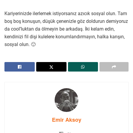
Kariyerinizde ilerlemek istiyorsanız azıcık sosyal olun. Tam
boş boş konuşun, düşük çenenizle göz doldurun demiyoruz
da cool’luktan da ölmeyin be arkadaş. İki kelam edin,
kendinizi fil dişi kulelere konumlandırmayın, halka karışın,
sosyal olun. 🙂
Emir Aksoy