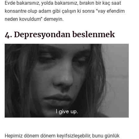
Evde bakarsınız, yolda bakarsınız, bırakın bir kaç saat
konsantre olup adam gibi çalışın ki sonra “vay efendim
neden kovuldum” demeyin.
4. Depresyondan beslenmek
Hepimiz dönem dönem keyifsizleşebilir, bunu günlük