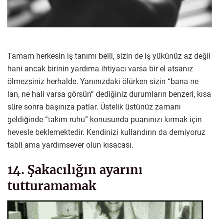
Tamam herkesin iş tanımı belli, sizin de iş yükünüz az değil
hani ancak birinin yardıma ihtiyacı varsa bir el atsanız
ölmezsiniz herhalde. Yanınızdaki ölürken sizin “bana ne
lan, ne hali varsa görsün” dediğiniz durumların benzeri, kısa
süre sonra başınıza patlar. Üstelik üstünüz zamanı
geldiğinde “takım ruhu” konusunda puanınızı kırmak için
hevesle beklemektedir. Kendinizi kullandırın da demiyoruz
tabii ama yardımsever olun kısacası.
14. Şakacılığın ayarını
tutturamamak