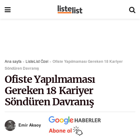
Ana sayfa
»
ListeList Özel
»
Ofiste Yapılmaması Gereken 18 Kariyer
Söndüren Davranış
Ofiste Yapılmaması
Gereken 18 Kariyer
Söndüren Davranış
Emir Aksoy