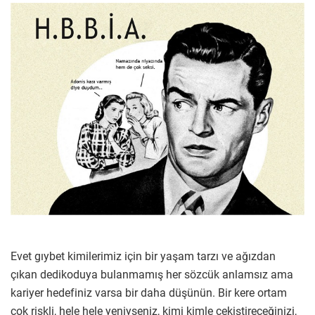
Evet gıybet kimilerimiz için bir yaşam tarzı ve ağızdan
çıkan dedikoduya bulanmamış her sözcük anlamsız ama
kariyer hedefiniz varsa bir daha düşünün. Bir kere ortam
çok riskli, hele hele yeniyseniz, kimi kimle çekiştireceğinizi,