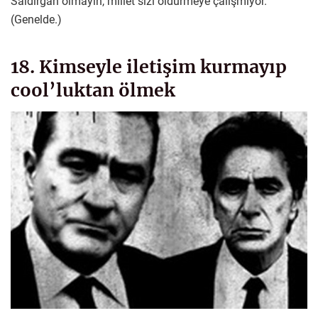
Saldırgan olmayın, millet sizi öldürmeye çalışmıyor.
(Genelde.)
18. Kimseyle iletişim kurmayıp
cool’luktan ölmek