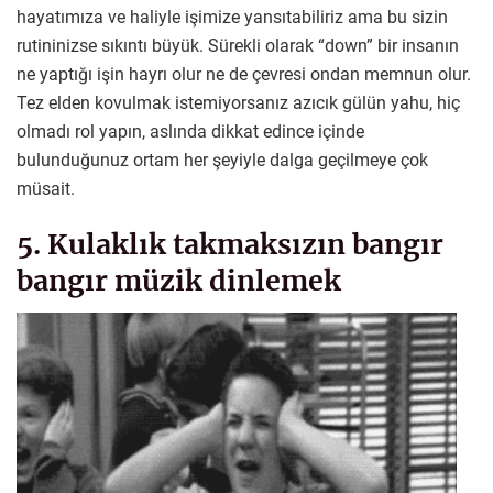
hayatımıza ve haliyle işimize yansıtabiliriz ama bu sizin
rutininizse sıkıntı büyük. Sürekli olarak “down” bir insanın
ne yaptığı işin hayrı olur ne de çevresi ondan memnun olur.
Tez elden kovulmak istemiyorsanız azıcık gülün yahu, hiç
olmadı rol yapın, aslında dikkat edince içinde
bulunduğunuz ortam her şeyiyle dalga geçilmeye çok
müsait.
5. Kulaklık takmaksızın bangır
bangır müzik dinlemek