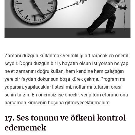
Zamanı düzgün kullanmak verimliliği artıraracak en önemli
şeydir. Doğru düzgün bir iş hayatın olsun istiyorsan ne yap
ne et zamanını doğru kullan, hem kendine hem çalıştığın
yere bir faydan dokunsun boşa kürek çekme. Program mı
yaparsın, yapılacaklar listesi mi, notlar mı tutarsın orası
senin tarzın. En önemsiz işe öncelik verip tüm eforunu ona
harcaman kimsenin hoşuna gitmeyecektir malum.
17. Ses tonunu ve öfkeni kontrol
edememek