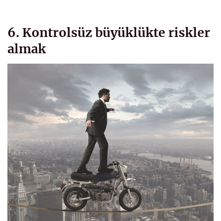
6. Kontrolsüz büyüklükte riskler
almak