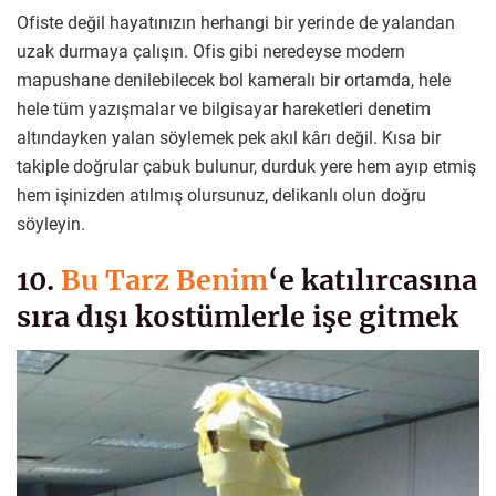
Ofiste değil hayatınızın herhangi bir yerinde de yalandan
uzak durmaya çalışın. Ofis gibi neredeyse modern
mapushane denilebilecek bol kameralı bir ortamda, hele
hele tüm yazışmalar ve bilgisayar hareketleri denetim
altındayken yalan söylemek pek akıl kârı değil. Kısa bir
takiple doğrular çabuk bulunur, durduk yere hem ayıp etmiş
hem işinizden atılmış olursunuz, delikanlı olun doğru
söyleyin.
10.
Bu Tarz Benim
‘e katılırcasına
sıra dışı kostümlerle işe gitmek