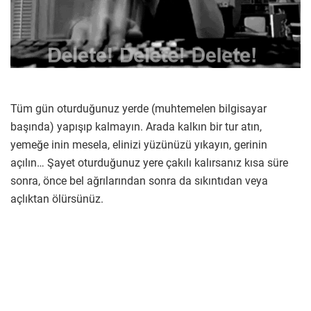
Tüm gün oturduğunuz yerde (muhtemelen bilgisayar
başında) yapışıp kalmayın. Arada kalkın bir tur atın,
yemeğe inin mesela, elinizi yüzünüzü yıkayın, gerinin
açılın… Şayet oturduğunuz yere çakılı kalırsanız kısa süre
sonra, önce bel ağrılarından sonra da sıkıntıdan veya
açlıktan ölürsünüz.