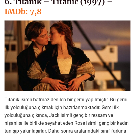
6. Titanik – Titanic (1997) –
IMDb: 7,8
Titanik isimli batmaz denilen bir gemi yapılmıştır. Bu gemi
ilk yolculuğuna çıkmak için hazırlanmaktadır. Gemi ilk
yolculuğuna çıkınca, Jack isimli genç bir ressam ve
nişanlısı ile birlikte seyahat eden Rose isimli genç bir kadın
tanışıp yakınlaşırlar. Daha sonra aralarındaki sınıf farkına