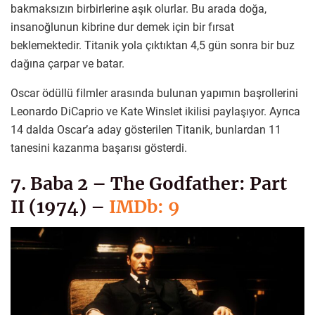
bakmaksızın birbirlerine aşık olurlar. Bu arada doğa,
insanoğlunun kibrine dur demek için bir fırsat
beklemektedir. Titanik yola çıktıktan 4,5 gün sonra bir buz
dağına çarpar ve batar.
Oscar ödüllü filmler arasında bulunan yapımın başrollerini
Leonardo DiCaprio ve Kate Winslet ikilisi paylaşıyor. Ayrıca
14 dalda Oscar’a aday gösterilen Titanik, bunlardan 11
tanesini kazanma başarısı gösterdi.
7. Baba 2 – The Godfather: Part
II (1974) –
IMDb: 9