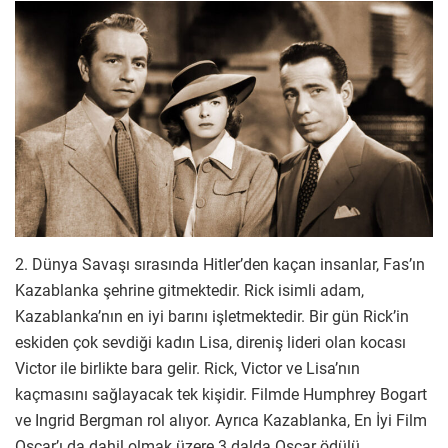
2. Dünya Savaşı sırasında Hitler’den kaçan insanlar, Fas’ın
Kazablanka şehrine gitmektedir. Rick isimli adam,
Kazablanka’nın en iyi barını işletmektedir. Bir gün Rick’in
eskiden çok sevdiği kadın Lisa, direniş lideri olan kocası
Victor ile birlikte bara gelir. Rick, Victor ve Lisa’nın
kaçmasını sağlayacak tek kişidir. Filmde Humphrey Bogart
ve Ingrid Bergman rol alıyor. Ayrıca Kazablanka, En İyi Film
Oscar’ı da dahil olmak üzere 3 dalda Oscar ödülü