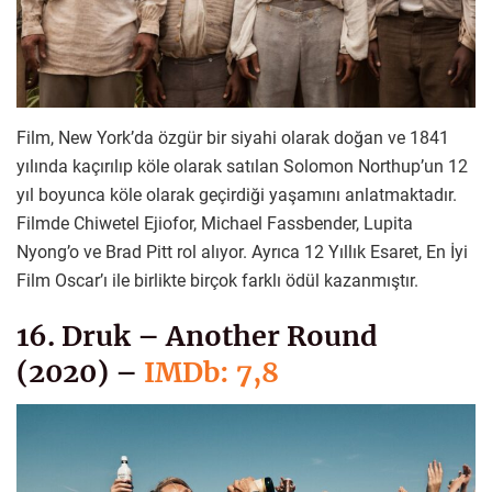
Film, New York’da özgür bir siyahi olarak doğan ve 1841
yılında kaçırılıp köle olarak satılan Solomon Northup’un 12
yıl boyunca köle olarak geçirdiği yaşamını anlatmaktadır.
Filmde Chiwetel Ejiofor, Michael Fassbender, Lupita
Nyong’o ve Brad Pitt rol alıyor. Ayrıca 12 Yıllık Esaret, En İyi
Film Oscar’ı ile birlikte birçok farklı ödül kazanmıştır.
16. Druk – Another Round
(2020) –
IMDb: 7,8