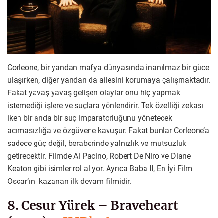
Corleone, bir yandan mafya dünyasında inanılmaz bir güce
ulaşırken, diğer yandan da ailesini korumaya çalışmaktadır.
Fakat yavaş yavaş gelişen olaylar onu hiç yapmak
istemediği işlere ve suçlara yönlendirir. Tek özelliği zekası
iken bir anda bir suç imparatorluğunu yönetecek
acımasızlığa ve özgüvene kavuşur. Fakat bunlar Corleone’a
sadece güç değil, beraberinde yalnızlık ve mutsuzluk
getirecektir. Filmde Al Pacino, Robert De Niro ve Diane
Keaton gibi isimler rol alıyor. Ayrıca Baba II, En İyi Film
Oscar’ını kazanan ilk devam filmidir.
8. Cesur Yürek – Braveheart