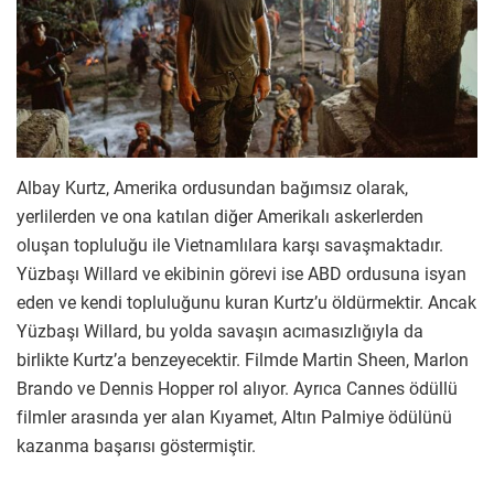
Albay Kurtz, Amerika ordusundan bağımsız olarak,
yerlilerden ve ona katılan diğer Amerikalı askerlerden
oluşan topluluğu ile Vietnamlılara karşı savaşmaktadır.
Yüzbaşı Willard ve ekibinin görevi ise ABD ordusuna isyan
eden ve kendi topluluğunu kuran Kurtz’u öldürmektir. Ancak
Yüzbaşı Willard, bu yolda savaşın acımasızlığıyla da
birlikte Kurtz’a benzeyecektir. Filmde Martin Sheen, Marlon
Brando ve Dennis Hopper rol alıyor. Ayrıca Cannes ödüllü
filmler arasında yer alan Kıyamet, Altın Palmiye ödülünü
kazanma başarısı göstermiştir.