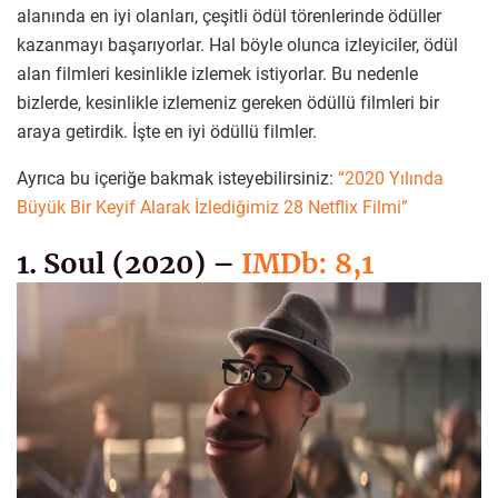
alanında en iyi olanları, çeşitli ödül törenlerinde ödüller
kazanmayı başarıyorlar. Hal böyle olunca izleyiciler, ödül
alan filmleri kesinlikle izlemek istiyorlar. Bu nedenle
bizlerde, kesinlikle izlemeniz gereken ödüllü filmleri bir
araya getirdik. İşte en iyi ödüllü filmler.
Ayrıca bu içeriğe bakmak isteyebilirsiniz:
“2020 Yılında
Büyük Bir Keyif Alarak İzlediğimiz 28 Netflix Filmi”
1. Soul (2020) –
IMDb: 8,1