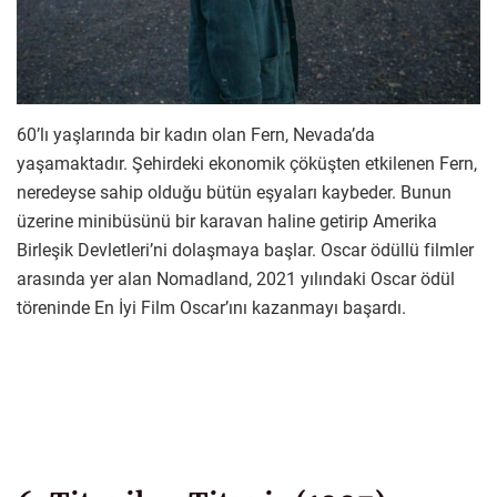
60’lı yaşlarında bir kadın olan Fern, Nevada’da
yaşamaktadır. Şehirdeki ekonomik çöküşten etkilenen Fern,
neredeyse sahip olduğu bütün eşyaları kaybeder. Bunun
üzerine minibüsünü bir karavan haline getirip Amerika
Birleşik Devletleri’ni dolaşmaya başlar. Oscar ödüllü filmler
arasında yer alan Nomadland, 2021 yılındaki Oscar ödül
töreninde En İyi Film Oscar’ını kazanmayı başardı.