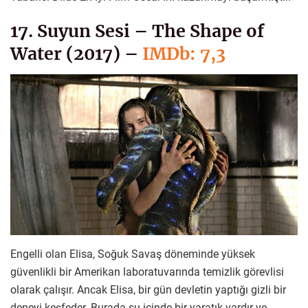
17. Suyun Sesi – The Shape of
Water (2017) –
IMDb: 7,3
Engelli olan Elisa, Soğuk Savaş döneminde yüksek
güvenlikli bir Amerikan laboratuvarında temizlik görevlisi
olarak çalışır. Ancak Elisa, bir gün devletin yaptığı gizli bir
deneyi keşfeder. Burada su içinde bir yaratık vardır ve