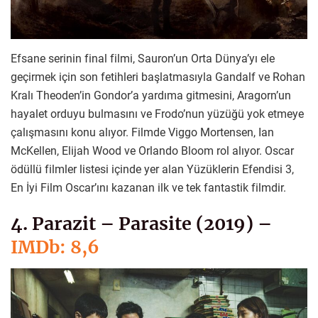
Efsane serinin final filmi, Sauron’un Orta Dünya’yı ele
geçirmek için son fetihleri başlatmasıyla Gandalf ve Rohan
Kralı Theoden’in Gondor’a yardıma gitmesini, Aragorn’un
hayalet orduyu bulmasını ve Frodo’nun yüzüğü yok etmeye
çalışmasını konu alıyor. Filmde Viggo Mortensen, Ian
McKellen, Elijah Wood ve Orlando Bloom rol alıyor. Oscar
ödüllü filmler listesi içinde yer alan Yüzüklerin Efendisi 3,
En İyi Film Oscar’ını kazanan ilk ve tek fantastik filmdir.
4. Parazit – Parasite (2019) –
IMDb: 8,6