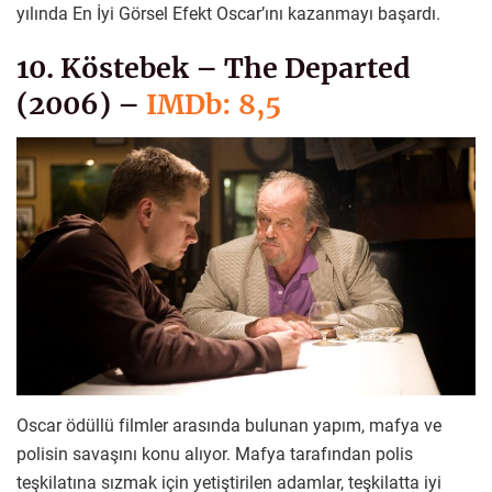
yılında En İyi Görsel Efekt Oscar’ını kazanmayı başardı.
10. Köstebek – The Departed
(2006) –
IMDb: 8,5
Oscar ödüllü filmler arasında bulunan yapım, mafya ve
polisin savaşını konu alıyor. Mafya tarafından polis
teşkilatına sızmak için yetiştirilen adamlar, teşkilatta iyi