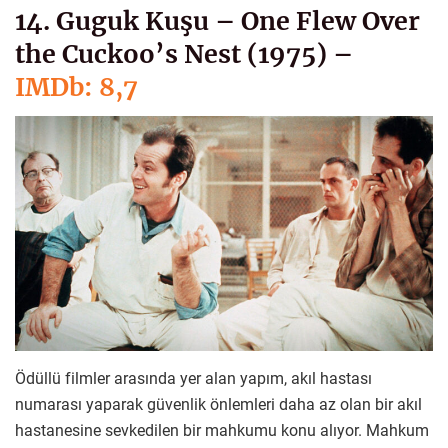
14. Guguk Kuşu – One Flew Over
the Cuckoo’s Nest (1975) –
IMDb: 8,7
Ödüllü filmler arasında yer alan yapım, akıl hastası
numarası yaparak güvenlik önlemleri daha az olan bir akıl
hastanesine sevkedilen bir mahkumu konu alıyor. Mahkum