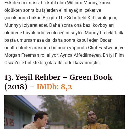
Eskiden acımasız bir katil olan William Munny, karısı
öldükten sonra bu işlerden elini ayağını çeker ve
çocuklarına bakar. Bir gün The Schofield Kid isimli genç
Munny’yi ziyaret eder. Daha sonra ona bazı kovboyları
öldürene büyük ödül verileceğini söyler. Munny bu teklifi ilk
başta umursamasa da, daha sonra kabul eder. Oscar
ödüllü filmler arasında bulunan yapımda Clint Eastwood ve
Morgan Freeman rol alıyor. Ayrıca Affedilmeyen, En İyi Film
Oscar’ı ile birlikte birçok farklı ödül kazanmıştır.
13. Yeşil Rehber – Green Book
(2018) –
IMDb: 8,2