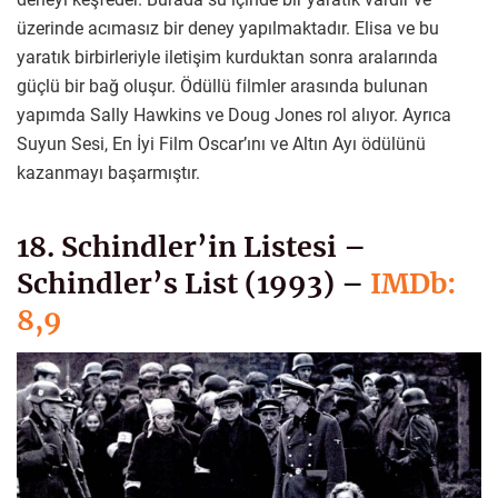
üzerinde acımasız bir deney yapılmaktadır. Elisa ve bu
yaratık birbirleriyle iletişim kurduktan sonra aralarında
güçlü bir bağ oluşur. Ödüllü filmler arasında bulunan
yapımda Sally Hawkins ve Doug Jones rol alıyor. Ayrıca
Suyun Sesi, En İyi Film Oscar’ını ve Altın Ayı ödülünü
kazanmayı başarmıştır.
18. Schindler’in Listesi –
Schindler’s List (1993) –
IMDb:
8,9