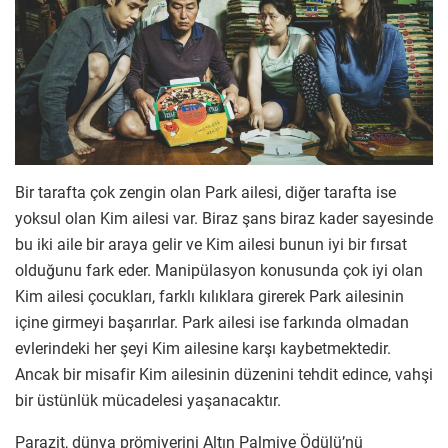
Bir tarafta çok zengin olan Park ailesi, diğer tarafta ise
yoksul olan Kim ailesi var. Biraz şans biraz kader sayesinde
bu iki aile bir araya gelir ve Kim ailesi bunun iyi bir fırsat
olduğunu fark eder. Manipülasyon konusunda çok iyi olan
Kim ailesi çocukları, farklı kılıklara girerek Park ailesinin
içine girmeyi başarırlar. Park ailesi ise farkında olmadan
evlerindeki her şeyi Kim ailesine karşı kaybetmektedir.
Ancak bir misafir Kim ailesinin düzenini tehdit edince, vahşi
bir üstünlük mücadelesi yaşanacaktır.
Parazit, dünya prömiyerini Altın Palmiye Ödülü’nü