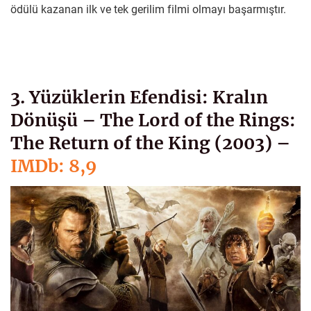
ödülü kazanan ilk ve tek gerilim filmi olmayı başarmıştır.
3. Yüzüklerin Efendisi: Kralın
Dönüşü – The Lord of the Rings:
The Return of the King (2003) –
IMDb: 8,9