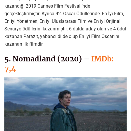
kazandığı 2019 Cannes Film Festivali’nde
gerçekleştirmiştir. Ayrıca 92. Oscar Ödüllerinde, En İyi Film,
En İyi Yönetmen, En İyi Uluslararası Film ve En İyi Orijinal
Senaryo ödüllerini kazanmıştır. 6 dalda aday olan ve 4 ödül
kazanan Parazit, yabancı dilde olup En İyi Film Oscar’ını
kazanan ilk filmdir.
5. Nomadland (2020) –
IMDb:
7,4