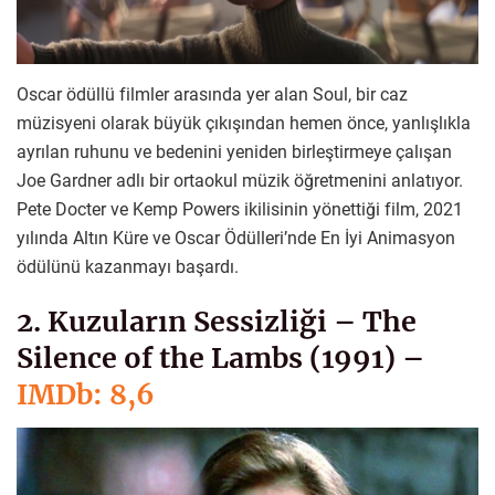
Oscar ödüllü filmler arasında yer alan Soul, bir caz
müzisyeni olarak büyük çıkışından hemen önce, yanlışlıkla
ayrılan ruhunu ve bedenini yeniden birleştirmeye çalışan
Joe Gardner adlı bir ortaokul müzik öğretmenini anlatıyor.
Pete Docter ve Kemp Powers ikilisinin yönettiği film, 2021
yılında Altın Küre ve Oscar Ödülleri’nde En İyi Animasyon
ödülünü kazanmayı başardı.
2. Kuzuların Sessizliği – The
Silence of the Lambs (1991) –
IMDb: 8,6