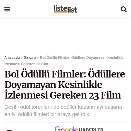
Ana sayfa
»
Sinema
»
Bol Ödüllü Filmler: Ödüllere Doyamayan Kesinlikle
İzlenmesi Gereken 23 Film
Bol Ödüllü Filmler: Ödüllere
Doyamayan Kesinlikle
İzlenmesi Gereken 23 Film
Çeşitli ödül törenlerinde ödüller kazanmayı başaran
en iyi ödüllü filmleri bir araya getirdik.