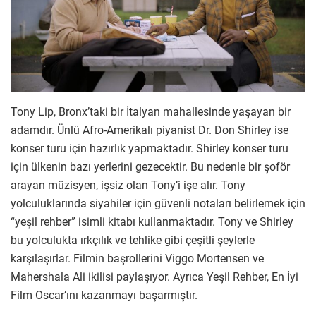
Tony Lip, Bronx’taki bir İtalyan mahallesinde yaşayan bir
adamdır. Ünlü Afro-Amerikalı piyanist Dr. Don Shirley ise
konser turu için hazırlık yapmaktadır. Shirley konser turu
için ülkenin bazı yerlerini gezecektir. Bu nedenle bir şoför
arayan müzisyen, işsiz olan Tony’i işe alır. Tony
yolculuklarında siyahiler için güvenli notaları belirlemek için
“yeşil rehber” isimli kitabı kullanmaktadır. Tony ve Shirley
bu yolculukta ırkçılık ve tehlike gibi çeşitli şeylerle
karşılaşırlar. Filmin başrollerini Viggo Mortensen ve
Mahershala Ali ikilisi paylaşıyor. Ayrıca Yeşil Rehber, En İyi
Film Oscar’ını kazanmayı başarmıştır.