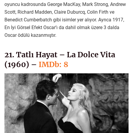
oyuncu kadrosunda George MacKay, Mark Strong, Andrew
Scott, Richard Madden, Claire Duburcq, Colin Firth ve
Benedict Cumberbatch gibi isimler yer alıyor. Ayrıca 1917,
En İyi Görsel Efekt Oscar’ı da dahil olmak üzere 3 dalda
Oscar ödülü kazanmıştır.
21. Tatlı Hayat – La Dolce Vita
(1960) –
IMDb: 8