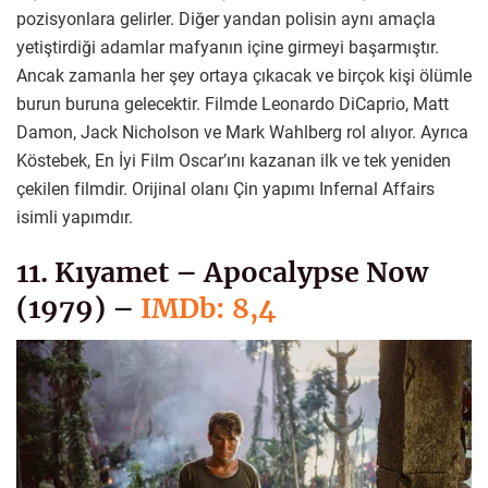
pozisyonlara gelirler. Diğer yandan polisin aynı amaçla
yetiştirdiği adamlar mafyanın içine girmeyi başarmıştır.
Ancak zamanla her şey ortaya çıkacak ve birçok kişi ölümle
burun buruna gelecektir. Filmde Leonardo DiCaprio, Matt
Damon, Jack Nicholson ve Mark Wahlberg rol alıyor. Ayrıca
Köstebek, En İyi Film Oscar’ını kazanan ilk ve tek yeniden
çekilen filmdir. Orijinal olanı Çin yapımı Infernal Affairs
isimli yapımdır.
11. Kıyamet – Apocalypse Now
(1979) –
IMDb: 8,4