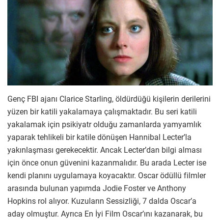
Genç FBI ajanı Clarice Starling, öldürdüğü kişilerin derilerini
yüzen bir katili yakalamaya çalışmaktadır. Bu seri katili
yakalamak için psikiyatr olduğu zamanlarda yamyamlık
yaparak tehlikeli bir katile dönüşen Hannibal Lecter’la
yakınlaşması gerekecektir. Ancak Lecter’dan bilgi alması
için önce onun güvenini kazanmalıdır. Bu arada Lecter ise
kendi planını uygulamaya koyacaktır. Oscar ödüllü filmler
arasında bulunan yapımda Jodie Foster ve Anthony
Hopkins rol alıyor. Kuzuların Sessizliği, 7 dalda Oscar’a
aday olmuştur. Ayrıca En İyi Film Oscar’ını kazanarak, bu