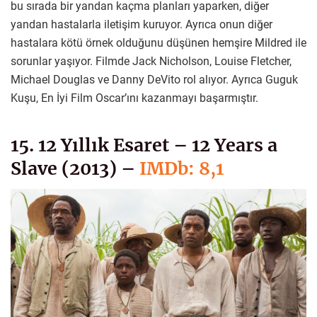
bu sırada bir yandan kaçma planları yaparken, diğer
yandan hastalarla iletişim kuruyor. Ayrıca onun diğer
hastalara kötü örnek olduğunu düşünen hemşire Mildred ile
sorunlar yaşıyor. Filmde Jack Nicholson, Louise Fletcher,
Michael Douglas ve Danny DeVito rol alıyor. Ayrıca Guguk
Kuşu, En İyi Film Oscar’ını kazanmayı başarmıştır.
15. 12 Yıllık Esaret – 12 Years a
Slave (2013) –
IMDb: 8,1