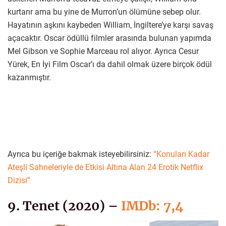
kurtarır ama bu yine de Murron’un ölümüne sebep olur.
Hayatının aşkını kaybeden William, İngiltere’ye karşı savaş
açacaktır. Oscar ödüllü filmler arasında bulunan yapımda
Mel Gibson ve Sophie Marceau rol alıyor. Ayrıca Cesur
Yürek, En İyi Film Oscar’ı da dahil olmak üzere birçok ödül
kazanmıştır.
Ayrıca bu içeriğe bakmak isteyebilirsiniz:
“Konuları Kadar
Ateşli Sahneleriyle de Etkisi Altına Alan 24 Erotik Netflix
Dizisi”
9. Tenet (2020) –
IMDb: 7,4