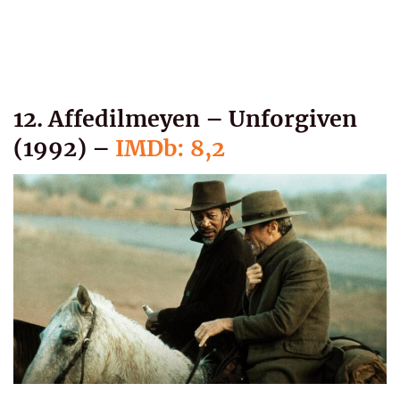
12. Affedilmeyen – Unforgiven
(1992) –
IMDb: 8,2