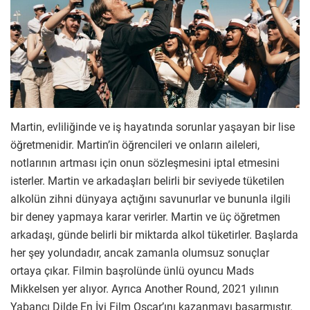
Martin, evliliğinde ve iş hayatında sorunlar yaşayan bir lise
öğretmenidir. Martin’in öğrencileri ve onların aileleri,
notlarının artması için onun sözleşmesini iptal etmesini
isterler. Martin ve arkadaşları belirli bir seviyede tüketilen
alkolün zihni dünyaya açtığını savunurlar ve bununla ilgili
bir deney yapmaya karar verirler. Martin ve üç öğretmen
arkadaşı, günde belirli bir miktarda alkol tüketirler. Başlarda
her şey yolundadır, ancak zamanla olumsuz sonuçlar
ortaya çıkar. Filmin başrolünde ünlü oyuncu Mads
Mikkelsen yer alıyor. Ayrıca Another Round, 2021 yılının
Yabancı Dilde En İyi Film Oscar’ını kazanmayı başarmıştır.