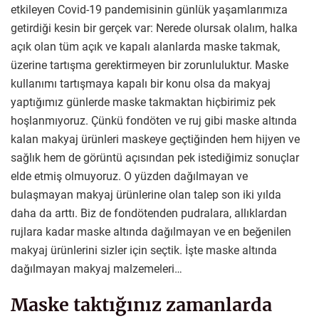
etkileyen Covid-19 pandemisinin günlük yaşamlarımıza
getirdiği kesin bir gerçek var: Nerede olursak olalım, halka
açık olan tüm açık ve kapalı alanlarda maske takmak,
üzerine tartışma gerektirmeyen bir zorunluluktur. Maske
kullanımı tartışmaya kapalı bir konu olsa da makyaj
yaptığımız günlerde maske takmaktan hiçbirimiz pek
hoşlanmıyoruz. Çünkü fondöten ve ruj gibi maske altında
kalan makyaj ürünleri maskeye geçtiğinden hem hijyen ve
sağlık hem de görüntü açısından pek istediğimiz sonuçlar
elde etmiş olmuyoruz. O yüzden dağılmayan ve
bulaşmayan makyaj ürünlerine olan talep son iki yılda
daha da arttı. Biz de fondötenden pudralara, allıklardan
rujlara kadar maske altında dağılmayan ve en beğenilen
makyaj ürünlerini sizler için seçtik. İşte maske altında
dağılmayan makyaj malzemeleri…
Maske taktığınız zamanlarda