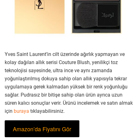
Yves Saint Laurent’in cilt üzerinde ağırlık yapmayan ve
kolay dağılan allık serisi Couture Blush, yenilikçi toz
teknolojisi sayesinde, ultra ince ve aynı zamanda
yoğunlaştırılmış dokuya sahip olan allık yapısıyla tekrar
uygulamaya gerek kalmadan yüksek bir renk yoğunluğu
sağlar. Pudrasız bir bitişe sahip olan ürün ayrıca uzun
süren kalıcı sonuçlar verir. Ürünü incelemek ve satın almak
için
buraya
tıklayabilirsiniz.
Amazon’da Fiyatını Gör