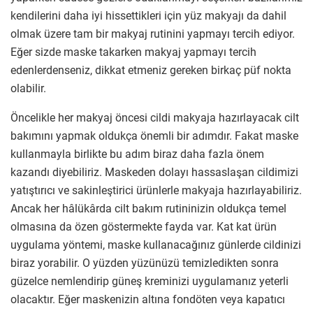
kendilerini daha iyi hissettikleri için yüz makyajı da dahil
olmak üzere tam bir makyaj rutinini yapmayı tercih ediyor.
Eğer sizde maske takarken makyaj yapmayı tercih
edenlerdenseniz, dikkat etmeniz gereken birkaç püf nokta
olabilir.
Öncelikle her makyaj öncesi cildi makyaja hazırlayacak cilt
bakımını yapmak oldukça önemli bir adımdır. Fakat maske
kullanmayla birlikte bu adım biraz daha fazla önem
kazandı diyebiliriz. Maskeden dolayı hassaslaşan cildimizi
yatıştırıcı ve sakinleştirici ürünlerle makyaja hazırlayabiliriz.
Ancak her hâlükârda cilt bakım rutininizin oldukça temel
olmasına da özen göstermekte fayda var. Kat kat ürün
uygulama yöntemi, maske kullanacağınız günlerde cildinizi
biraz yorabilir. O yüzden yüzünüzü temizledikten sonra
güzelce nemlendirip güneş kreminizi uygulamanız yeterli
olacaktır. Eğer maskenizin altına fondöten veya kapatıcı