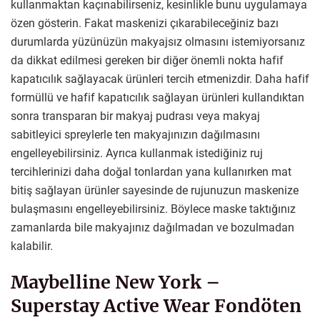
kullanmaktan kaçınabilirseniz, kesinlikle bunu uygulamaya
özen gösterin. Fakat maskenizi çıkarabileceğiniz bazı
durumlarda yüzünüzün makyajsız olmasını istemiyorsanız
da dikkat edilmesi gereken bir diğer önemli nokta hafif
kapatıcılık sağlayacak ürünleri tercih etmenizdir. Daha hafif
formüllü ve hafif kapatıcılık sağlayan ürünleri kullandıktan
sonra transparan bir makyaj pudrası veya makyaj
sabitleyici spreylerle ten makyajınızın dağılmasını
engelleyebilirsiniz. Ayrıca kullanmak istediğiniz ruj
tercihlerinizi daha doğal tonlardan yana kullanırken mat
bitiş sağlayan ürünler sayesinde de rujunuzun maskenize
bulaşmasını engelleyebilirsiniz. Böylece maske taktığınız
zamanlarda bile makyajınız dağılmadan ve bozulmadan
kalabilir.
Maybelline New York –
Superstay Active Wear Fondöten