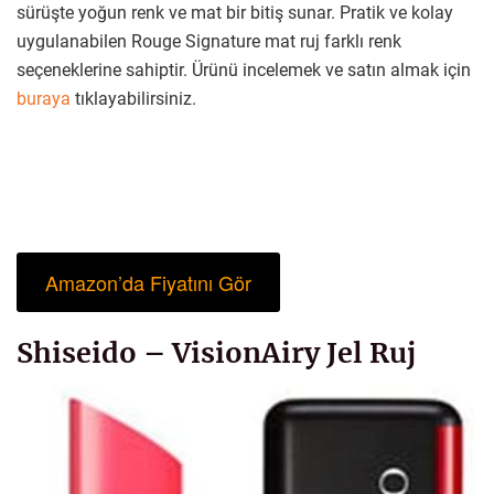
sürüşte yoğun renk ve mat bir bitiş sunar. Pratik ve kolay
uygulanabilen Rouge Signature mat ruj farklı renk
seçeneklerine sahiptir. Ürünü incelemek ve satın almak için
buraya
tıklayabilirsiniz.
Amazon’da Fiyatını Gör
Shiseido – VisionAiry Jel Ruj