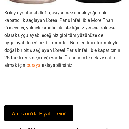
Kolay uygulanabilir fırçasıyla ince ancak yoğun bir
kapatıcılık sağlayan L’oreal Paris Infaillible More Than
Concealer, yüksek kapatıcılık istediğiniz yerlere bölgesel
olarak uygulayabileceğiniz gibi tüm yüzünüze de
uygulayabileceğiniz bir üründür. Nemlendirici formülüyle
doğal bir bitiş sağlayan L’oreal Paris Infaillible kapatıcının
25 farklı renk seçeneği vardır. Ürünü incelemek ve satın
almak için
buraya
tıklayabilirsiniz.
Amazon’da Fiyatını Gör