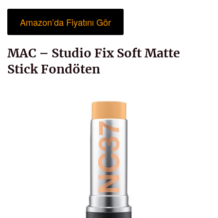
Amazon’da Fiyatını Gör
MAC – Studio Fix Soft Matte
Stick Fondöten