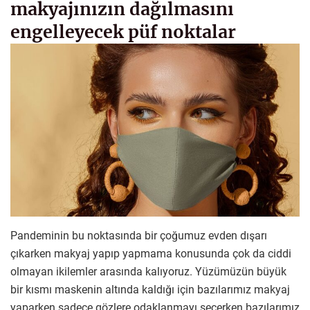
makyajınızın dağılmasını
engelleyecek püf noktalar
Pandeminin bu noktasında bir çoğumuz evden dışarı
çıkarken makyaj yapıp yapmama konusunda çok da ciddi
olmayan ikilemler arasında kalıyoruz. Yüzümüzün büyük
bir kısmı maskenin altında kaldığı için bazılarımız makyaj
yaparken sadece gözlere odaklanmayı seçerken bazılarımız