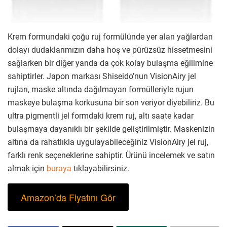
Krem formundaki çoğu ruj formülünde yer alan yağlardan
dolayı dudaklarımızın daha hoş ve pürüzsüz hissetmesini
sağlarken bir diğer yanda da çok kolay bulaşma eğilimine
sahiptirler. Japon markası Shiseido’nun VisionAiry jel
rujları, maske altında dağılmayan formülleriyle rujun
maskeye bulaşma korkusuna bir son veriyor diyebiliriz. Bu
ultra pigmentli jel formdaki krem ruj, altı saate kadar
bulaşmaya dayanıklı bir şekilde geliştirilmiştir. Maskenizin
altına da rahatlıkla uygulayabileceğiniz VisionAiry jel ruj,
farklı renk seçeneklerine sahiptir. Ürünü incelemek ve satın
almak için
buraya
tıklayabilirsiniz.
Amazon’da Fiyatını Gör