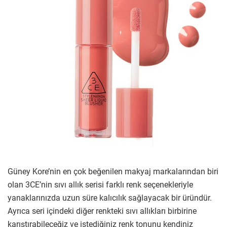
Güney Kore’nin en çok beğenilen makyaj markalarından biri
olan 3CE’nin sıvı allık serisi farklı renk seçenekleriyle
yanaklarınızda uzun süre kalıcılık sağlayacak bir üründür.
Ayrıca seri içindeki diğer renkteki sıvı allıkları birbirine
karıştırabileceğiz ve istediğiniz renk tonunu kendiniz