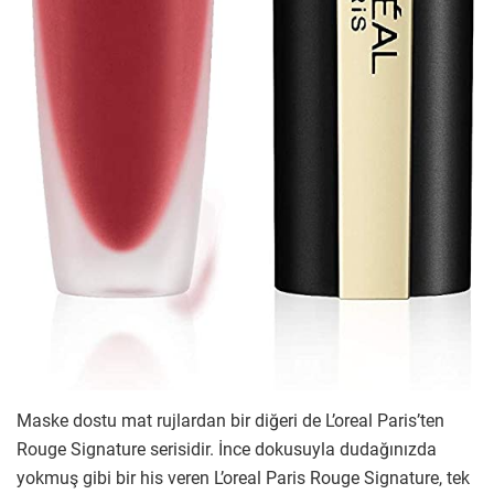
Maske dostu mat rujlardan bir diğeri de L’oreal Paris’ten
Rouge Signature serisidir. İnce dokusuyla dudağınızda
yokmuş gibi bir his veren L’oreal Paris Rouge Signature, tek