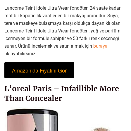
Lancome Teint Idole Ultra Wear fondöten 24 saate kadar
mat bir kapatıcılık vaat eden bir makyaj ürünüdür. Suya,
tere ve maskeye bulaşmaya karşı oldukça dayanıklı olan
Lancome Teint Idole Ultra Wear fondöten, yağ ve parfüm
içermeyen bir formüle sahiptir ve 50 farklı renk seçeneği
sunar. Ürünü incelemek ve satın almak için
buraya
tıklayabilirsiniz.
Amazon’da Fiyatını Gör
L’oreal Paris – Infaillible More
Than Concealer