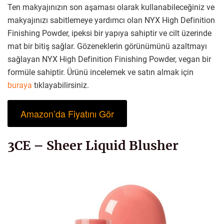
Ten makyajınızın son aşaması olarak kullanabileceğiniz ve
makyajınızı sabitlemeye yardımcı olan NYX High Definition
Finishing Powder, ipeksi bir yapıya sahiptir ve cilt üzerinde
mat bir bitiş sağlar. Gözeneklerin görünümünü azaltmayı
sağlayan NYX High Definition Finishing Powder, vegan bir
formüle sahiptir. Ürünü incelemek ve satın almak için
buraya
tıklayabilirsiniz.
Amazon’da Fiyatını Gör
3CE – Sheer Liquid Blusher