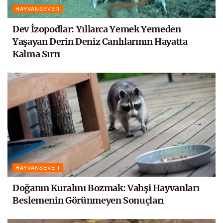
HAYVANSEVER
Dev İzopodlar: Yıllarca Yemek Yemeden
Yaşayan Derin Deniz Canlılarının Hayatta
Kalma Sırrı
HAYVANSEVER
Doğanın Kuralını Bozmak: Vahşi Hayvanları
Beslemenin Görünmeyen Sonuçları