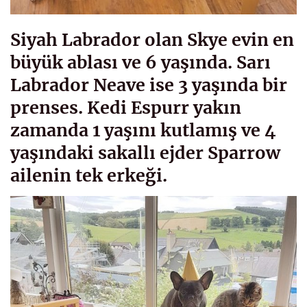
Siyah Labrador olan Skye evin en
büyük ablası ve 6 yaşında. Sarı
Labrador Neave ise 3 yaşında bir
prenses. Kedi Espurr yakın
zamanda 1 yaşını kutlamış ve 4
yaşındaki sakallı ejder Sparrow
ailenin tek erkeği.