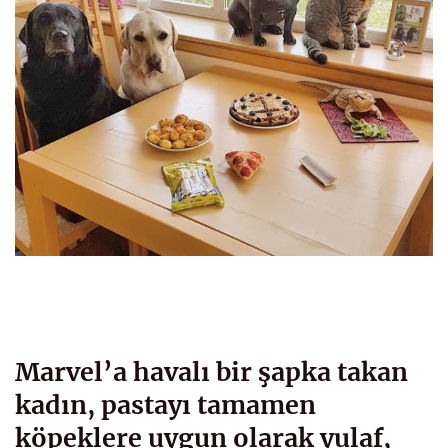
Marvel’a havalı bir şapka takan
kadın, pastayı tamamen
köpeklere uygun olarak yulaf,