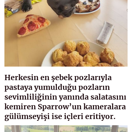
Herkesin en şebek pozlarıyla
pastaya yumulduğu pozların
sevimliliğinin yanında salatasını
kemiren Sparrow’un kameralara
gülümseyişi ise içleri eritiyor.