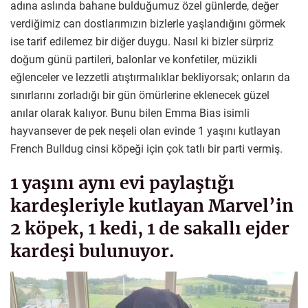
adına aslında bahane bulduğumuz özel günlerde, değer
verdiğimiz can dostlarımızın bizlerle yaşlandığını görmek
ise tarif edilemez bir diğer duygu. Nasıl ki bizler sürpriz
doğum günü partileri, balonlar ve konfetiler, müzikli
eğlenceler ve lezzetli atıştırmalıklar bekliyorsak; onların da
sınırlarını zorladığı bir gün ömürlerine eklenecek güzel
anılar olarak kalıyor. Bunu bilen Emma Bias isimli
hayvansever de pek neşeli olan evinde 1 yaşını kutlayan
French Bulldug cinsi köpeği için çok tatlı bir parti vermiş.
1 yaşını aynı evi paylaştığı
kardeşleriyle kutlayan Marvel’in
2 köpek, 1 kedi, 1 de sakallı ejder
kardeşi bulunuyor.