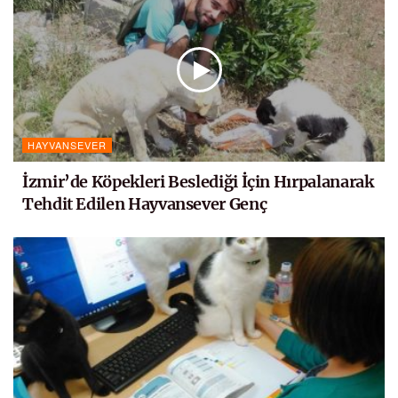
HAYVANSEVER
İzmir’de Köpekleri Beslediği İçin Hırpalanarak
Tehdit Edilen Hayvansever Genç