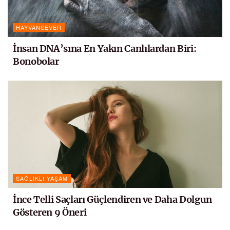
HAYVANSEVER
İnsan DNA’sına En Yakın Canlılardan Biri:
Bonobolar
SAĞLIKLI YAŞAM
İnce Telli Saçları Güçlendiren ve Daha Dolgun
Gösteren 9 Öneri