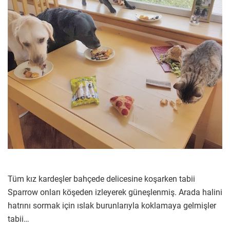
Tüm kız kardeşler bahçede delicesine koşarken tabii
Sparrow onları köşeden izleyerek güneşlenmiş. Arada halini
hatrını sormak için ıslak burunlarıyla koklamaya gelmişler
tabii…