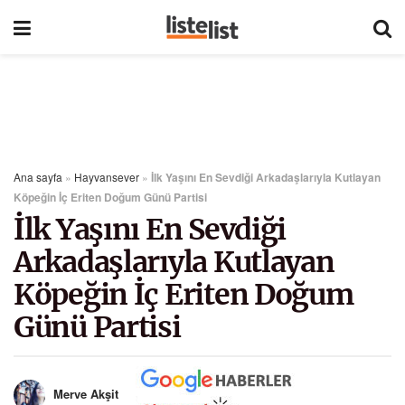
Ana sayfa
»
Hayvansever
»
İlk Yaşını En Sevdiği Arkadaşlarıyla Kutlayan
Köpeğin İç Eriten Doğum Günü Partisi
İlk Yaşını En Sevdiği
Arkadaşlarıyla Kutlayan
Köpeğin İç Eriten Doğum
Günü Partisi
Merve Akşit