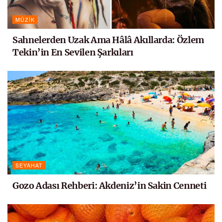
MÜZIK
Sahnelerden Uzak Ama Hâlâ Akıllarda: Özlem
Tekin’in En Sevilen Şarkıları
SEYAHAT
Gozo Adası Rehberi: Akdeniz’in Sakin Cenneti