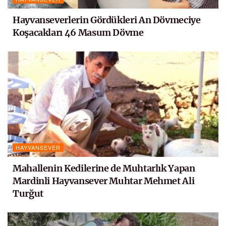
Hayvanseverlerin Gördükleri An Dövmeciye
Koşacakları 46 Masum Dövme
HAYVANSEVER
Mahallenin Kedilerine de Muhtarlık Yapan
Mardinli Hayvansever Muhtar Mehmet Ali
Turğut