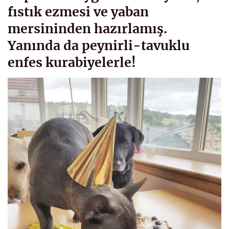
fıstık ezmesi ve yaban
mersininden hazırlamış.
Yanında da peynirli-tavuklu
enfes kurabiyelerle!