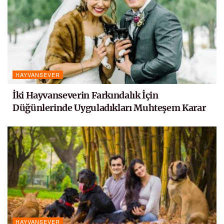
HAYVANSEVER
İki Hayvanseverin Farkındalık İçin
Düğünlerinde Uyguladıkları Muhteşem Karar
HAYVANSEVER