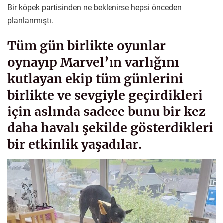
Bir köpek partisinden ne beklenirse hepsi önceden
planlanmıştı.
Tüm gün birlikte oyunlar
oynayıp Marvel’ın varlığını
kutlayan ekip tüm günlerini
birlikte ve sevgiyle geçirdikleri
için aslında sadece bunu bir kez
daha havalı şekilde gösterdikleri
bir etkinlik yaşadılar.