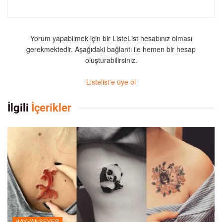
Yorum yapabilmek için bir ListeList hesabınız olması
gerekmektedir. Aşağıdaki bağlantı ile hemen bir hesap
oluşturabilirsiniz.
Listelist'e üye ol
İlgili
İçerikler
HAYVANSEVER