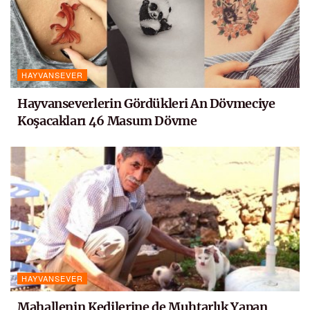
HAYVANSEVER
Hayvanseverlerin Gördükleri An Dövmeciye
Koşacakları 46 Masum Dövme
HAYVANSEVER
Mahallenin Kedilerine de Muhtarlık Yapan