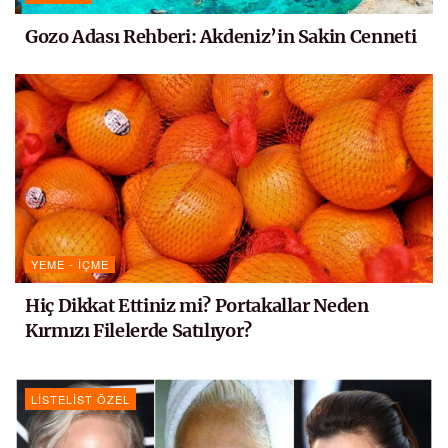
Gozo Adası Rehberi: Akdeniz’in Sakin Cenneti
YEME - İÇME
Hiç Dikkat Ettiniz mi? Portakallar Neden
Kırmızı Filelerde Satılıyor?
LISTELIST ÖZEL