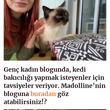
Genç kadın blogunda, kedi
bakıcılığı yapmak isteyenler için
tavsiyeler veriyor. Madolline’nin
bloguna
buradan
göz
atabilirsiniz!?