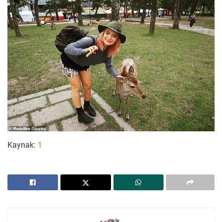
Kaynak:
1