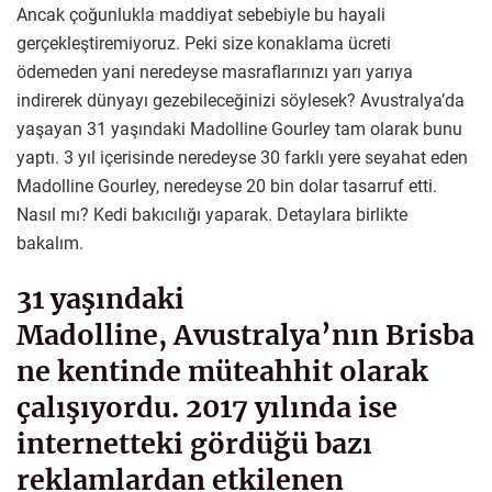
Ancak çoğunlukla maddiyat sebebiyle bu hayali
gerçekleştiremiyoruz. Peki size konaklama ücreti
ödemeden yani neredeyse masraflarınızı yarı yarıya
indirerek dünyayı gezebileceğinizi söylesek? Avustralya’da
yaşayan 31 yaşındaki Madolline Gourley tam olarak bunu
yaptı. 3 yıl içerisinde neredeyse 30 farklı yere seyahat eden
Madolline Gourley, neredeyse 20 bin dolar tasarruf etti.
Nasıl mı? Kedi bakıcılığı yaparak. Detaylara birlikte
bakalım.
31 yaşındaki
Madolline, Avustralya’nın Brisba
ne kentinde müteahhit olarak
çalışıyordu. 2017 yılında ise
internetteki gördüğü bazı
reklamlardan etkilenen