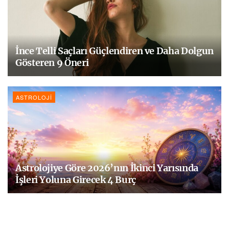
İnce Telli Saçları Güçlendiren ve Daha Dolgun
Gösteren 9 Öneri
ASTROLOJI
Astrolojiye Göre 2026’nın İkinci Yarısında
İşleri Yoluna Girecek 4 Burç