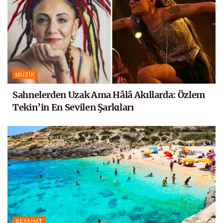
MÜZIK
Sahnelerden Uzak Ama Hâlâ Akıllarda: Özlem
Tekin’in En Sevilen Şarkıları
SEYAHAT