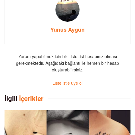
Yunus Aygün
Yorum yapabilmek için bir ListeList hesabınız olması
gerekmektedir. Aşağıdaki bağlantı ile hemen bir hesap
oluşturabilirsiniz.
Listelist'e üye ol
İlgili
İçerikler