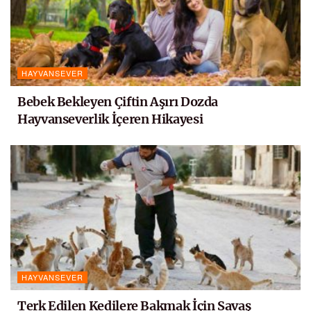
HAYVANSEVER
Bebek Bekleyen Çiftin Aşırı Dozda
Hayvanseverlik İçeren Hikayesi
HAYVANSEVER
Terk Edilen Kedilere Bakmak İçin Savaş