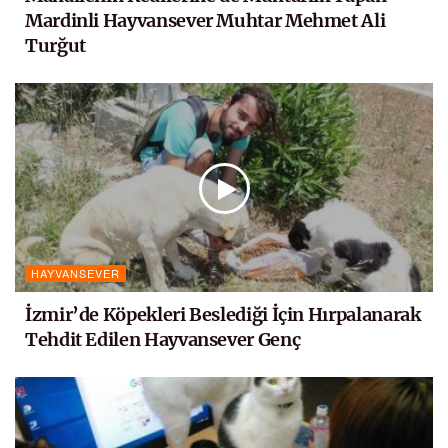
Mardinli Hayvansever Muhtar Mehmet Ali
Turğut
HAYVANSEVER
İzmir’de Köpekleri Beslediği İçin Hırpalanarak
Tehdit Edilen Hayvansever Genç