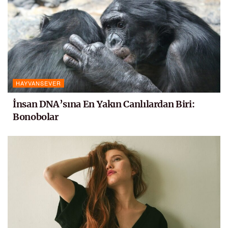
HAYVANSEVER
İnsan DNA’sına En Yakın Canlılardan Biri:
Bonobolar