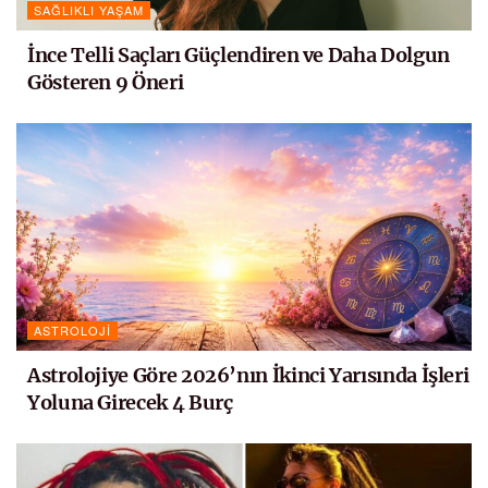
SAĞLIKLI YAŞAM
İnce Telli Saçları Güçlendiren ve Daha Dolgun
Gösteren 9 Öneri
ASTROLOJI
Astrolojiye Göre 2026’nın İkinci Yarısında İşleri
Yoluna Girecek 4 Burç