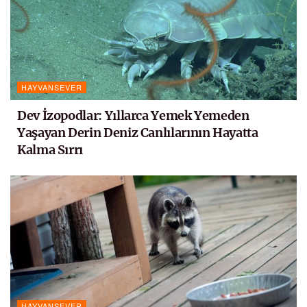
HAYVANSEVER
Dev İzopodlar: Yıllarca Yemek Yemeden
Yaşayan Derin Deniz Canlılarının Hayatta
Kalma Sırrı
HAYVANSEVER