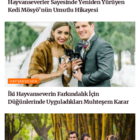
Hayvanseverler Sayesinde Yeniden Yürüyen
Kedi Mösyö’nün Umutlu Hikayesi
HAYVANSEVER
İki Hayvanseverin Farkındalık İçin
Düğünlerinde Uyguladıkları Muhteşem Karar