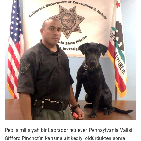
Pep isimli siyah bir Labrador retriever, Pennsylvania Valisi
Gifford Pinchot’ın karısına ait kediyi öldürdükten sonra