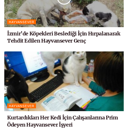
HAYVANSEVER
İzmir’de Köpekleri Beslediği İçin Hırpalanarak
Tehdit Edilen Hayvansever Genç
HAYVANSEVER
Kurtardıkları Her Kedi İçin Çalışanlarına Prim
Ödeyen Hayvansever İşyeri