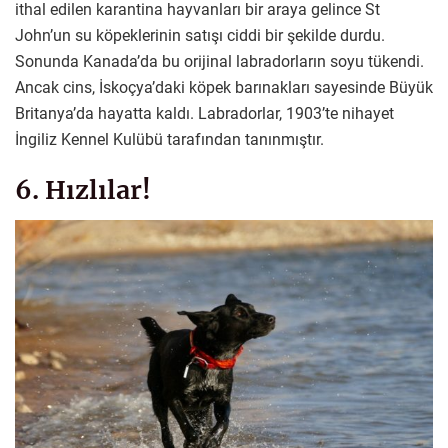
ithal edilen karantina hayvanları bir araya gelince St
John’un su köpeklerinin satışı ciddi bir şekilde durdu.
Sonunda Kanada’da bu orijinal labradorların soyu tükendi.
Ancak cins, İskoçya’daki köpek barınakları sayesinde Büyük
Britanya’da hayatta kaldı. Labradorlar, 1903’te nihayet
İngiliz Kennel Kulübü tarafından tanınmıştır.
6. Hızlılar!