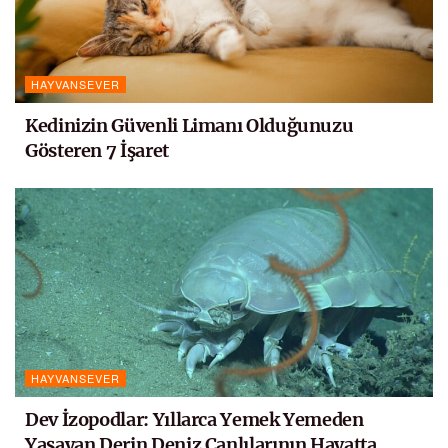
HAYVANSEVER
Kedinizin Güvenli Limanı Olduğunuzu
Gösteren 7 İşaret
HAYVANSEVER
Dev İzopodlar: Yıllarca Yemek Yemeden
Yaşayan Derin Deniz Canlılarının Hayatta