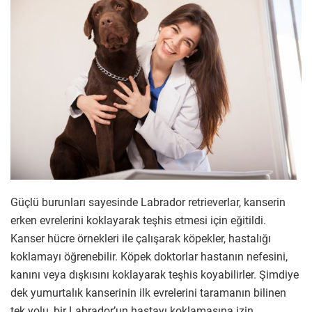
Güçlü burunları sayesinde Labrador retrieverlar, kanserin
erken evrelerini koklayarak teşhis etmesi için eğitildi.
Kanser hücre örnekleri ile çalışarak köpekler, hastalığı
koklamayı öğrenebilir. Köpek doktorlar hastanın nefesini,
kanını veya dışkısını koklayarak teşhis koyabilirler. Şimdiye
dek yumurtalık kanserinin ilk evrelerini taramanın bilinen
tek yolu, bir Labrador’un hastayı koklamasına izin