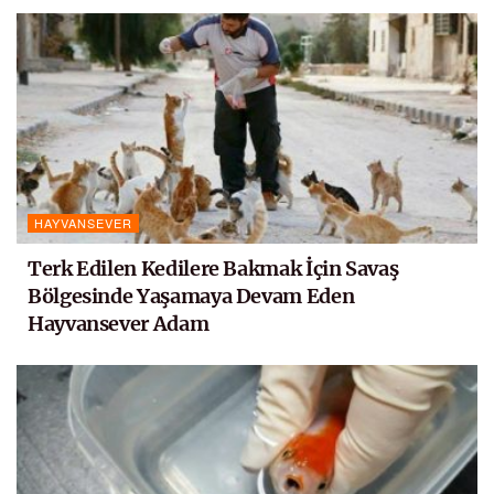
HAYVANSEVER
Terk Edilen Kedilere Bakmak İçin Savaş
Bölgesinde Yaşamaya Devam Eden
Hayvansever Adam