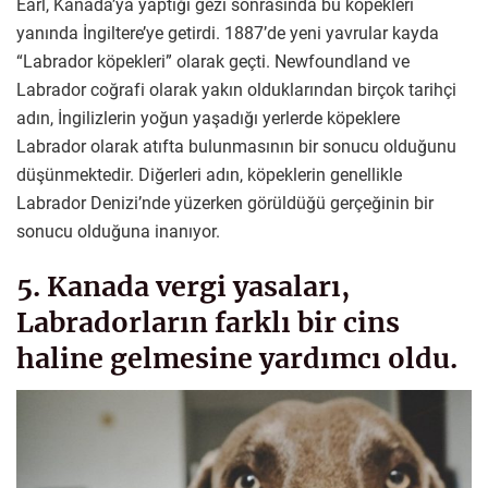
Earl, Kanada’ya yaptığı gezi sonrasında bu köpekleri
yanında İngiltere’ye getirdi. 1887’de yeni yavrular kayda
“Labrador köpekleri” olarak geçti. Newfoundland ve
Labrador coğrafi olarak yakın olduklarından birçok tarihçi
adın, İngilizlerin yoğun yaşadığı yerlerde köpeklere
Labrador olarak atıfta bulunmasının bir sonucu olduğunu
düşünmektedir. Diğerleri adın, köpeklerin genellikle
Labrador Denizi’nde yüzerken görüldüğü gerçeğinin bir
sonucu olduğuna inanıyor.
5. Kanada vergi yasaları,
Labradorların farklı bir cins
haline gelmesine yardımcı oldu.