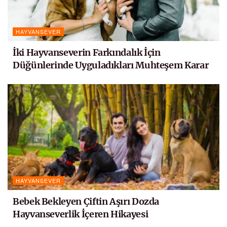
HAYVANSEVER
İki Hayvanseverin Farkındalık İçin
Düğünlerinde Uyguladıkları Muhteşem Karar
HAYVANSEVER
Bebek Bekleyen Çiftin Aşırı Dozda
Hayvanseverlik İçeren Hikayesi