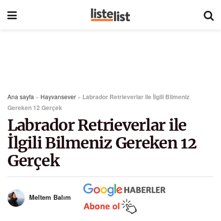
Ana sayfa
»
Hayvansever
»
Labrador Retrieverlar ile İlgili Bilmeniz
Gereken 12 Gerçek
Labrador Retrieverlar ile
İlgili Bilmeniz Gereken 12
Gerçek
Meltem Balım