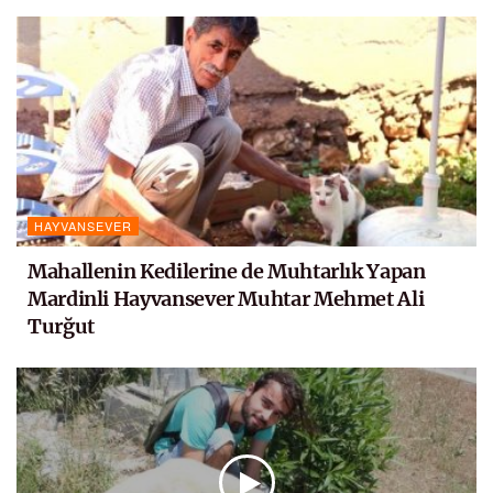
HAYVANSEVER
Mahallenin Kedilerine de Muhtarlık Yapan
Mardinli Hayvansever Muhtar Mehmet Ali
Turğut