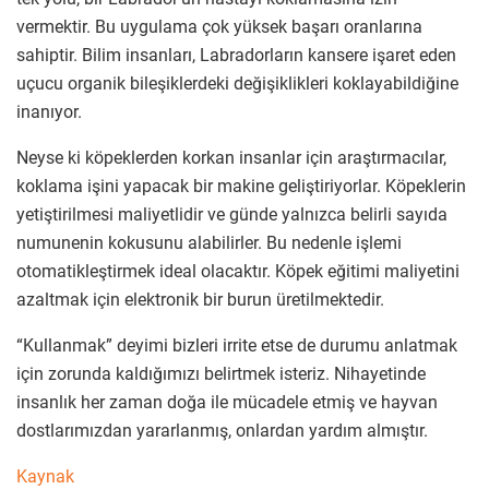
vermektir. Bu uygulama çok yüksek başarı oranlarına
sahiptir. Bilim insanları, Labradorların kansere işaret eden
uçucu organik bileşiklerdeki değişiklikleri koklayabildiğine
inanıyor.
Neyse ki köpeklerden korkan insanlar için araştırmacılar,
koklama işini yapacak bir makine geliştiriyorlar. Köpeklerin
yetiştirilmesi maliyetlidir ve günde yalnızca belirli sayıda
numunenin kokusunu alabilirler. Bu nedenle işlemi
otomatikleştirmek ideal olacaktır. Köpek eğitimi maliyetini
azaltmak için elektronik bir burun üretilmektedir.
“Kullanmak” deyimi bizleri irrite etse de durumu anlatmak
için zorunda kaldığımızı belirtmek isteriz. Nihayetinde
insanlık her zaman doğa ile mücadele etmiş ve hayvan
dostlarımızdan yararlanmış, onlardan yardım almıştır.
Kaynak