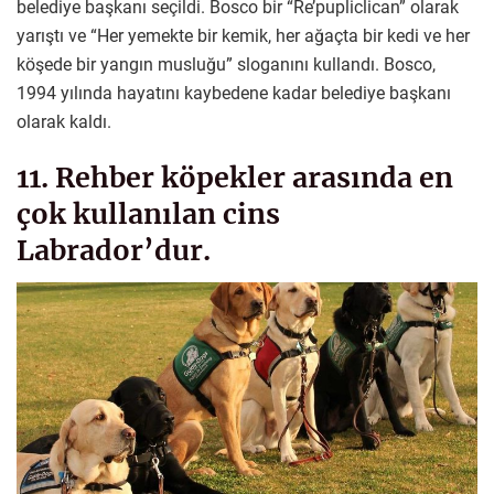
belediye başkanı seçildi. Bosco bir “Re’pupliclican” olarak
yarıştı ve “Her yemekte bir kemik, her ağaçta bir kedi ve her
köşede bir yangın musluğu” sloganını kullandı. Bosco,
1994 yılında hayatını kaybedene kadar belediye başkanı
olarak kaldı.
11. Rehber köpekler arasında en
çok kullanılan cins
Labrador’dur.