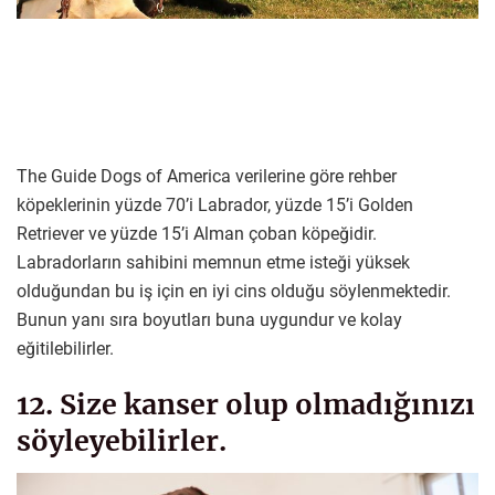
The Guide Dogs of America verilerine göre rehber
köpeklerinin yüzde 70’i Labrador, yüzde 15’i Golden
Retriever ve yüzde 15’i Alman çoban köpeğidir.
Labradorların sahibini memnun etme isteği yüksek
olduğundan bu iş için en iyi cins olduğu söylenmektedir.
Bunun yanı sıra boyutları buna uygundur ve kolay
eğitilebilirler.
12. Size kanser olup olmadığınızı
söyleyebilirler.