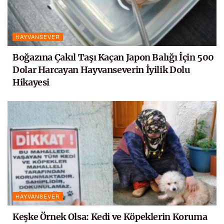
HAYVANSEVER
Boğazına Çakıl Taşı Kaçan Japon Balığı İçin 500
Dolar Harcayan Hayvanseverin İyilik Dolu
Hikayesi
HAYVANSEVER
Keşke Örnek Olsa: Kedi ve Köpeklerin Koruma