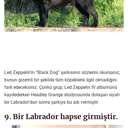
Led Zeppelin’in “Black Dog” şarkısının sözlerini okursanız,
bunun gizemli bir şekilde tüm köpeklerle ilgili olmadığını
fark edeceksiniz. Çünkü grup, Led Zeppelin IV albümünü
kaydederken Headley Grange stüdyosunda dolaşan siyah
bir Labrador’dan sonra şarkıya bu adı vermiştir.
9. Bir Labrador hapse girmiştir.