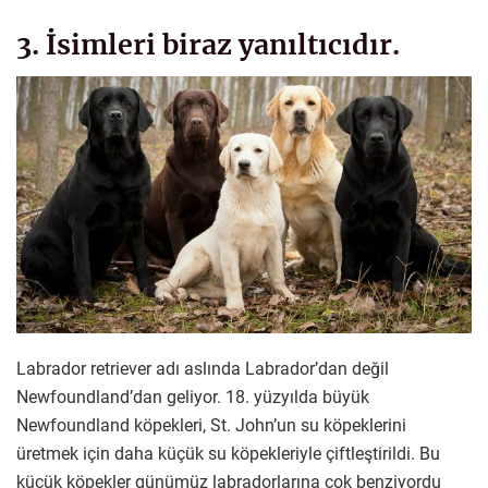
3. İsimleri biraz yanıltıcıdır.
Labrador retriever adı aslında Labrador’dan değil
Newfoundland’dan geliyor. 18. yüzyılda büyük
Newfoundland köpekleri, St. John’un su köpeklerini
üretmek için daha küçük su köpekleriyle çiftleştirildi. Bu
küçük köpekler günümüz labradorlarına çok benziyordu