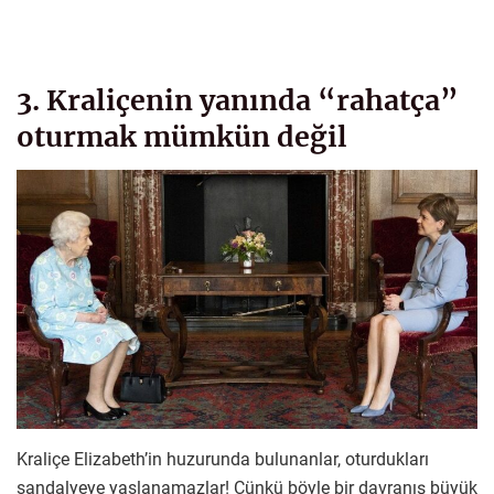
3. Kraliçenin yanında “rahatça”
oturmak mümkün değil
Kraliçe Elizabeth’in huzurunda bulunanlar, oturdukları
sandalyeye yaslanamazlar! Çünkü böyle bir davranış büyük