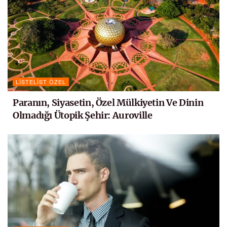
LISTELIST ÖZEL
Paranın, Siyasetin, Özel Mülkiyetin Ve Dinin
Olmadığı Ütopik Şehir: Auroville