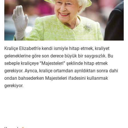
Kraliçe Elizabeth’e kendi ismiyle hitap etmek, kraliyet
geleneklerine göre son derece büyük bir saygısızlık. Bu
sebeple kraliçeye “Majesteleri” şeklinde hitap etmek
gerekiyor. Ayrıca, kraliçe ortamdan ayrıldıktan sonra dahi
ondan bahsederken Majesteleri ifadesini kullanmak
gerekiyor.