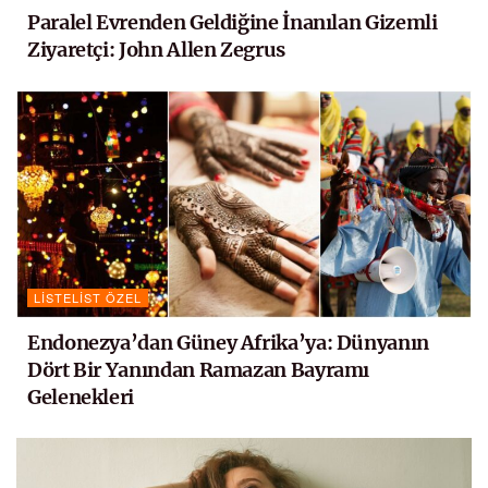
Paralel Evrenden Geldiğine İnanılan Gizemli
Ziyaretçi: John Allen Zegrus
LISTELIST ÖZEL
Endonezya’dan Güney Afrika’ya: Dünyanın
Dört Bir Yanından Ramazan Bayramı
Gelenekleri