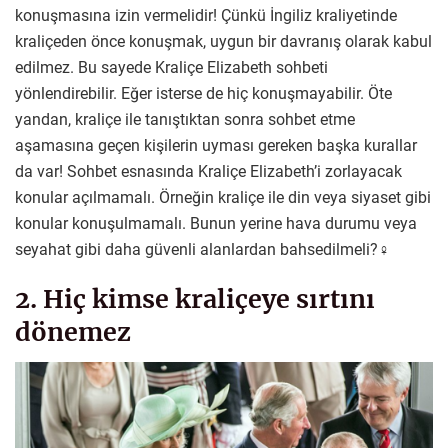
konuşmasına izin vermelidir! Çünkü İngiliz kraliyetinde
kraliçeden önce konuşmak, uygun bir davranış olarak kabul
edilmez. Bu sayede Kraliçe Elizabeth sohbeti
yönlendirebilir. Eğer isterse de hiç konuşmayabilir. Öte
yandan, kraliçe ile tanıştıktan sonra sohbet etme
aşamasına geçen kişilerin uyması gereken başka kurallar
da var! Sohbet esnasında Kraliçe Elizabeth’i zorlayacak
konular açılmamalı. Örneğin kraliçe ile din veya siyaset gibi
konular konuşulmamalı. Bunun yerine hava durumu veya
seyahat gibi daha güvenli alanlardan bahsedilmeli?‍♀️
2. Hiç kimse kraliçeye sırtını
dönemez