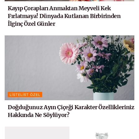
Kayıp Çorapları Anmaktan Meyveli Kek
Fırlatmaya! Dünyada Kutlanan Birbirinden
İlginç Özel Günler
LISTELIST ÖZEL
Doğduğunuz Ayın Çiçeği Karakter Özellikleriniz
Hakkında Ne Söylüyor?