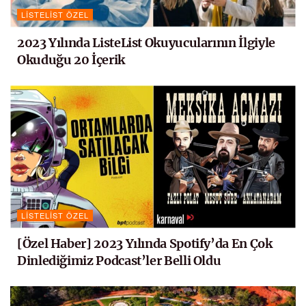
LISTELIST ÖZEL
2023 Yılında ListeList Okuyucularının İlgiyle
Okuduğu 20 İçerik
LISTELIST ÖZEL
[Özel Haber] 2023 Yılında Spotify’da En Çok
Dinlediğimiz Podcast’ler Belli Oldu