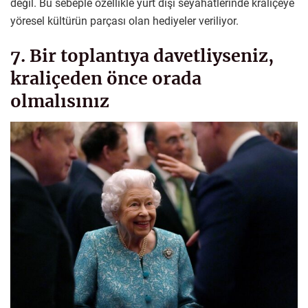
değil. Bu sebeple özellikle yurt dışı seyahatlerinde kraliçeye
yöresel kültürün parçası olan hediyeler veriliyor.
7. Bir toplantıya davetliyseniz,
kraliçeden önce orada
olmalısınız