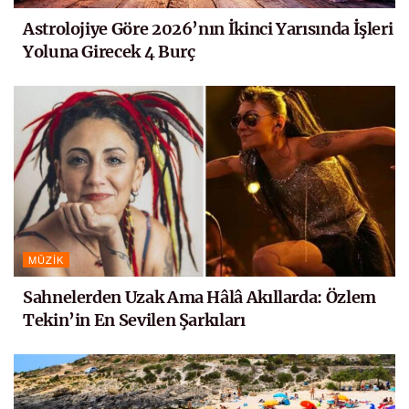
Astrolojiye Göre 2026’nın İkinci Yarısında İşleri
Yoluna Girecek 4 Burç
MÜZIK
Sahnelerden Uzak Ama Hâlâ Akıllarda: Özlem
Tekin’in En Sevilen Şarkıları