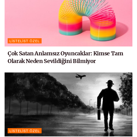
LISTELIST ÖZEL
Çok Satan Anlamsız Oyuncaklar: Kimse Tam
Olarak Neden Sevildiğini Bilmiyor
LISTELIST ÖZEL