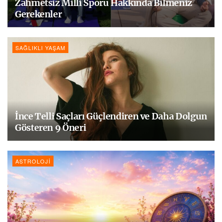
Zahmetsiz Milli Sporu Hakkında Bilmeniz
Gerekenler
SAĞLIKLI YAŞAM
İnce Telli Saçları Güçlendiren ve Daha Dolgun
Gösteren 9 Öneri
ASTROLOJI