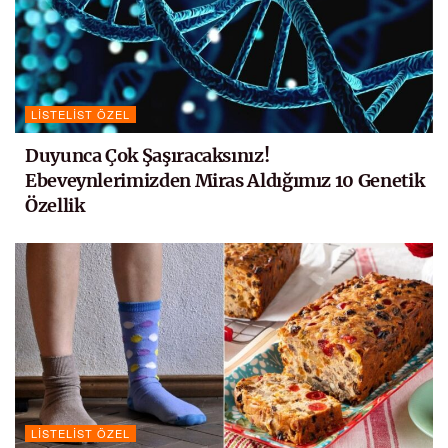
LISTELIST ÖZEL
Duyunca Çok Şaşıracaksınız!
Ebeveynlerimizden Miras Aldığımız 10 Genetik
Özellik
LISTELIST ÖZEL