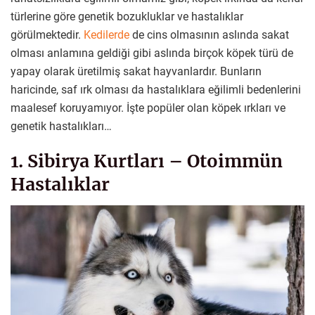
türlerine göre genetik bozukluklar ve hastalıklar
görülmektedir.
Kedilerde
de cins olmasının aslında sakat
olması anlamına geldiği gibi aslında birçok köpek türü de
yapay olarak üretilmiş sakat hayvanlardır. Bunların
haricinde, saf ırk olması da hastalıklara eğilimli bedenlerini
maalesef koruyamıyor. İşte popüler olan köpek ırkları ve
genetik hastalıkları…
1. Sibirya Kurtları – Otoimmün
Hastalıklar