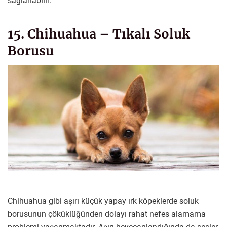
sağlanabilir.
15. Chihuahua – Tıkalı Soluk
Borusu
Chihuahua gibi aşırı küçük yapay ırk köpeklerde soluk
borusunun çöküklüğünden dolayı rahat nefes alamama