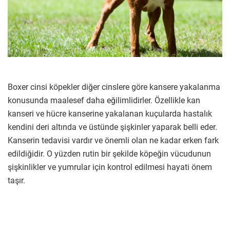
Boxer cinsi köpekler diğer cinslere göre kansere yakalanma
konusunda maalesef daha eğilimlidirler. Özellikle kan
kanseri ve hücre kanserine yakalanan kuçularda hastalık
kendini deri altında ve üstünde şişkinler yaparak belli eder.
Kanserin tedavisi vardır ve önemli olan ne kadar erken fark
edildiğidir. O yüzden rutin bir şekilde köpeğin vücudunun
şişkinlikler ve yumrular için kontrol edilmesi hayati önem
taşır.