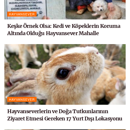
HAYVANSEVER
Keşke Örnek Olsa: Kedi ve Köpeklerin Koruma
Altında Olduğu Hayvansever Mahalle
HAYVANSEVER
Hayvanseverlerin ve Doğa Tutkunlarının
Ziyaret Etmesi Gereken 17 Yurt Dışı Lokasyonu