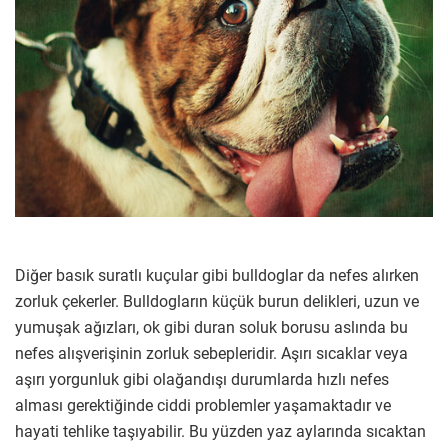
Diğer basık suratlı kuçular gibi bulldoglar da nefes alırken
zorluk çekerler. Bulldogların küçük burun delikleri, uzun ve
yumuşak ağızları, ok gibi duran soluk borusu aslında bu
nefes alışverişinin zorluk sebepleridir. Aşırı sıcaklar veya
aşırı yorgunluk gibi olağandışı durumlarda hızlı nefes
alması gerektiğinde ciddi problemler yaşamaktadır ve
hayati tehlike taşıyabilir. Bu yüzden yaz aylarında sıcaktan