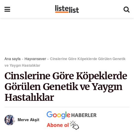
Ana sayfa
»
Hayvansever
»
Cinslerine Göre Köpeklerde Görülen Genetik
ve Yaygın Hastalıklar
Cinslerine Göre Köpeklerde
Görülen Genetik ve Yaygın
Hastalıklar
Merve Akşit