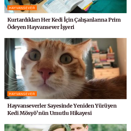
HAYVANSEVER
Kurtardıkları Her Kedi İçin Çalışanlarına Prim
Ödeyen Hayvansever İşyeri
HAYVANSEVER
Hayvanseverler Sayesinde Yeniden Yürüyen
Kedi Mösyö’nün Umutlu Hikayesi