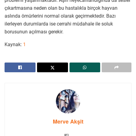
problemi yaşanmaktadır. Aşırı heyecanlandığında da sesler
çıkartmasına neden olan bu hastalıkla birçok hayvan
aslında ömürlerini normal olarak geçirmektedir. Bazı
ilerleyen durumlarda ise cerrahi müdahale ile soluk
borusunun açılması gerekir.
Kaynak:
1
Merve Akşit