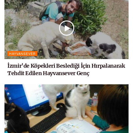
HAYVANSEVER
İzmir’de Köpekleri Beslediği İçin Hırpalanarak
Tehdit Edilen Hayvansever Genç