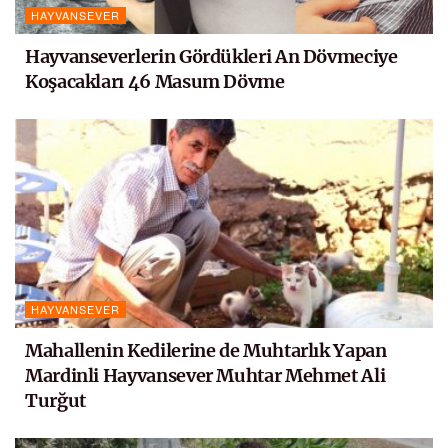
HAYVANSEVER
Hayvanseverlerin Gördükleri An Dövmeciye
Koşacakları 46 Masum Dövme
HAYVANSEVER
Mahallenin Kedilerine de Muhtarlık Yapan
Mardinli Hayvansever Muhtar Mehmet Ali
Turğut