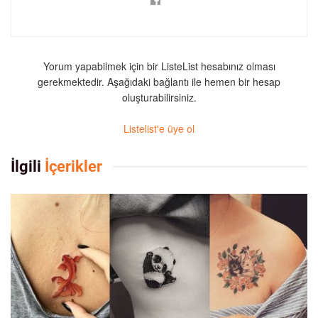
Yorum yapabilmek için bir ListeList hesabınız olması
gerekmektedir. Aşağıdaki bağlantı ile hemen bir hesap
oluşturabilirsiniz.
Listelist'e üye ol
İlgili
İçerikler