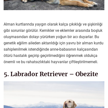
Alman kurtlarında yaygın olarak kalça çıkıklığı ve şişkinliği
gibi sorunlar görülür. Kemikler ve eklemler arasında boşluk
oluşmasından dolayı yürürken yoğun bir acı duyarlar. Bu
genetik eğilim aileden aktarıldığı için yavru bir alman kurdu
sahiplenilmek istendiğinde anne-babasının kalçasından
ötürü hastalık geçirip geçirilmediğini öğrenmek oldukça
önemli ve bu rahatsızlıktaki hayvanlar çiftleştirilmemeli.
5. Labrador Retriever – Obezite