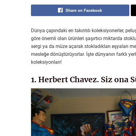
Share on Facebook
Dünya çapındaki en takıntılı koleksiyonerler, pe
göre önemli olan ürünleri şaşırtıcı miktarda stokl
sergi ya da müze açarak stokladıkları eşyaları mer
mesleğe dönüştürüyorlar. İşte dünyanın farklı yerle
koleksiyonları!
1. Herbert Chavez. Siz ona 