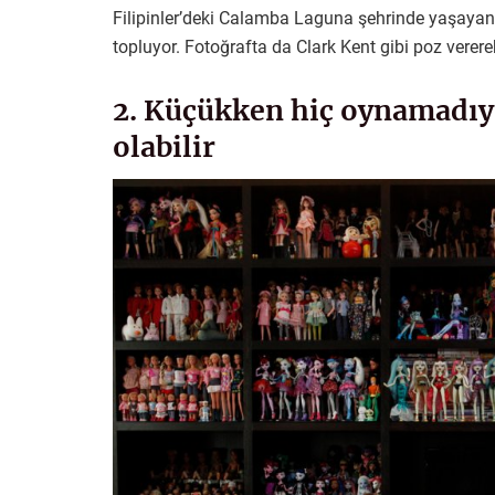
Filipinler’deki Calamba Laguna şehrinde yaşayan C
topluyor. Fotoğrafta da Clark Kent gibi poz vere
2. Küçükken hiç oynamadıys
olabilir