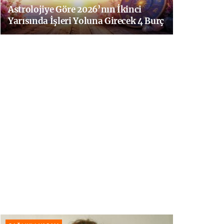
Astrolojiye Göre 2026’nın İkinci
Yarısında İşleri Yoluna Girecek 4 Burç