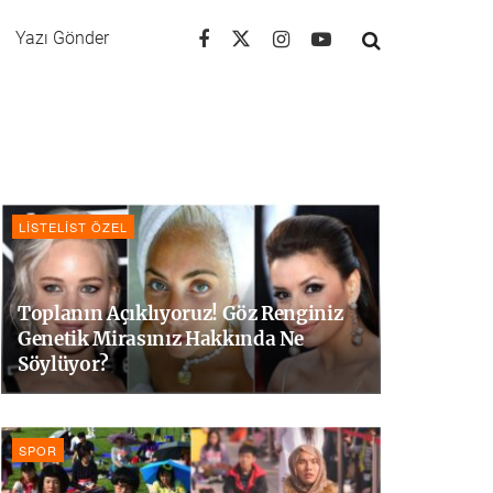
Yazı Gönder
LISTELIST ÖZEL
Toplanın Açıklıyoruz! Göz Renginiz
Genetik Mirasınız Hakkında Ne
Söylüyor?
SPOR