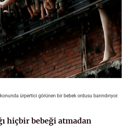
konunda ürpertici görünen bir bebek ordusu barındırıyor.
ğı hiçbir bebeği atmadan