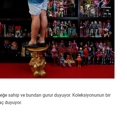
eğe sahip ve bundan gurur duyuyor. Koleksiyonunun bir
aç duyuyor.