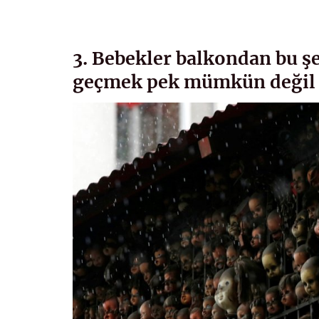
3. Bebekler balkondan bu ş
geçmek pek mümkün değil