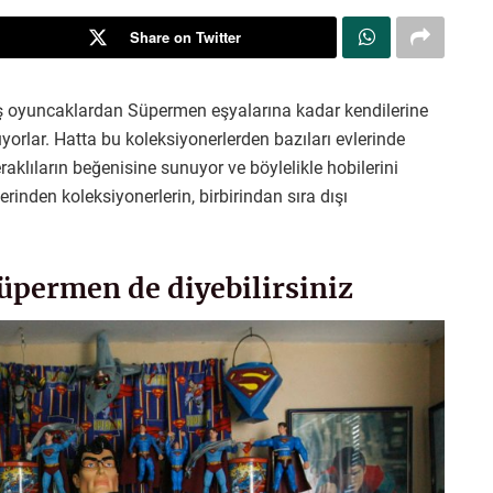
Share on Twitter
luş oyuncaklardan Süpermen eşyalarına kadar kendilerine
uyorlar. Hatta bu koleksiyonerlerden bazıları evlerinde
aklıların beğenisine sunuyor ve böylelikle hobilerini
rinden koleksiyonerlerin, birbirindan sıra dışı
Süpermen de diyebilirsiniz