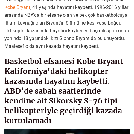
Kobe Bryant
, 41 yaşında hayatını kaybetti. 1996-2016 yılları
arasında NBA’da bir efsane olan ve pek çok basketbolcuya
ilham kaynağı olan Bryant’ın ölümü herkesi yasa boğdu.
Helikopter kazasında hayatını kaybeden başarılı sporcunun
yanında 13 yaşındaki kızı Gianna Bryant da bulunuyordu.
Maalesef o da aynı kazada hayatını kaybetti.
Basketbol efsanesi Kobe Bryant
Kaliforniya’daki helikopter
kazasında hayatını kaybetti.
ABD’de sabah saatlerinde
kendine ait Sikorsky S-76 tipi
helikopteriyle geçirdiği kazada
kurtulamadı