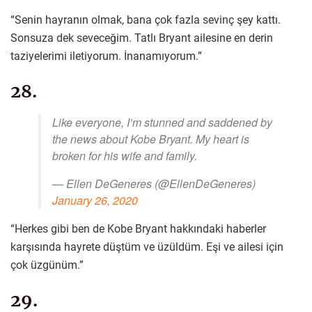
“Senin hayranın olmak, bana çok fazla sevinç şey kattı.
Sonsuza dek seveceğim. Tatlı Bryant ailesine en derin
taziyelerimi iletiyorum. İnanamıyorum.”
28.
Like everyone, I’m stunned and saddened by
the news about Kobe Bryant. My heart is
broken for his wife and family.
— Ellen DeGeneres (@EllenDeGeneres)
January 26, 2020
“Herkes gibi ben de Kobe Bryant hakkındaki haberler
karşısında hayrete düştüm ve üzüldüm. Eşi ve ailesi için
çok üzgünüm.”
29.