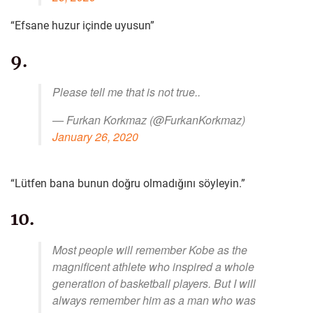
“Efsane huzur içinde uyusun”
9.
Please tell me that is not true..
— Furkan Korkmaz (@FurkanKorkmaz)
January 26, 2020
“Lütfen bana bunun doğru olmadığını söyleyin.”
10.
Most people will remember Kobe as the
magnificent athlete who inspired a whole
generation of basketball players. But I will
always remember him as a man who was