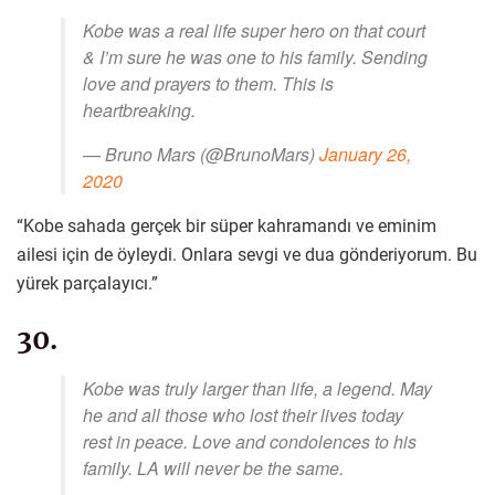
Kobe was a real life super hero on that court
& I’m sure he was one to his family. Sending
love and prayers to them. This is
heartbreaking.
— Bruno Mars (@BrunoMars)
January 26,
2020
“Kobe sahada gerçek bir süper kahramandı ve eminim
ailesi için de öyleydi. Onlara sevgi ve dua gönderiyorum. Bu
yürek parçalayıcı.”
30.
Kobe was truly larger than life, a legend. May
he and all those who lost their lives today
rest in peace. Love and condolences to his
family. LA will never be the same.