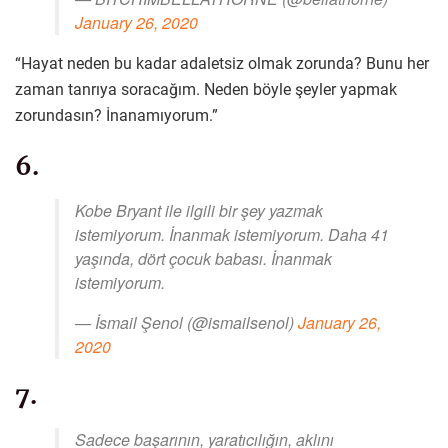
January 26, 2020
“Hayat neden bu kadar adaletsiz olmak zorunda? Bunu her
zaman tanrıya soracağım. Neden böyle şeyler yapmak
zorundasın? İnanamıyorum.”
6.
Kobe Bryant ile ilgili bir şey yazmak
istemiyorum. İnanmak istemiyorum. Daha 41
yaşında, dört çocuk babası. İnanmak
istemiyorum.
— İsmail Şenol (@ismailsenol)
January 26,
2020
7.
Sadece başarının, yaratıcılığın, aklını