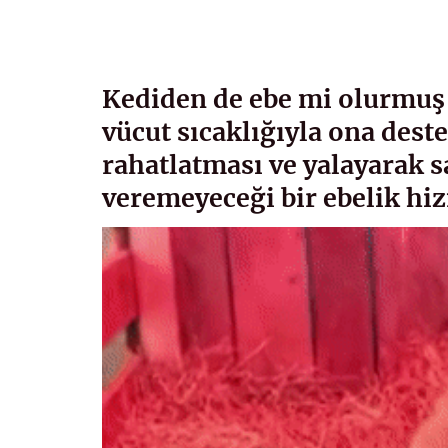
Kediden de ebe mi olurmuş
vücut sıcaklığıyla ona des
rahatlatması ve yalayarak 
veremeyeceği bir ebelik hiz