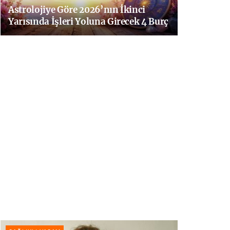
Astrolojiye Göre 2026’nın İkinci
Yarısında İşleri Yoluna Girecek 4 Burç