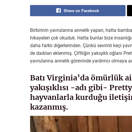
Share on Facebook
Birbirinin yavrularına annelik yapan, hatta bamb
hikayeleri çok okuduk. Hatta bunlar bize insanlığ
daha farklı diğerlerinden. Çünkü sevimli keçi yav
de dadıları eklenmiş. Çiftliğin yakışıklı oğlanı Pr
yavrularına annelik görevinde yardımcı olmaya a
Batı Virginia’da ömürlük a
yakışıklısı -adı gibi- Pretty
hayvanlarla kurduğu iletiş
kazanmış.