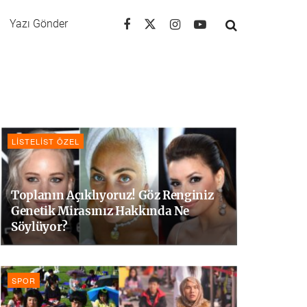
Yazı Gönder
LISTELIST ÖZEL
Toplanın Açıklıyoruz! Göz Renginiz
Genetik Mirasınız Hakkında Ne
Söylüyor?
SPOR