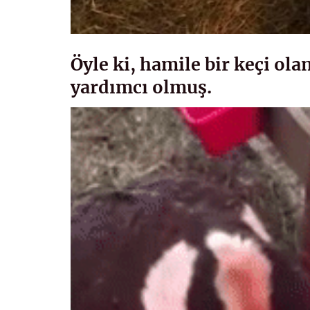
Öyle ki, hamile bir keçi o
yardımcı olmuş.