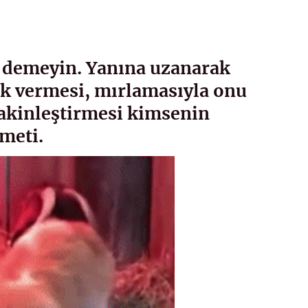
 demeyin. Yanına uzanarak
tek vermesi, mırlamasıyla onu
sakinleştirmesi kimsenin
meti.