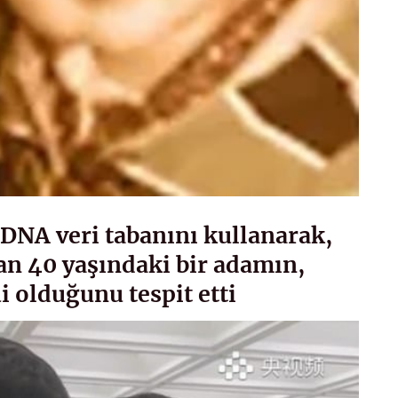
r DNA veri tabanını kullanarak,
an 40 yaşındaki bir adamın,
ui olduğunu tespit etti