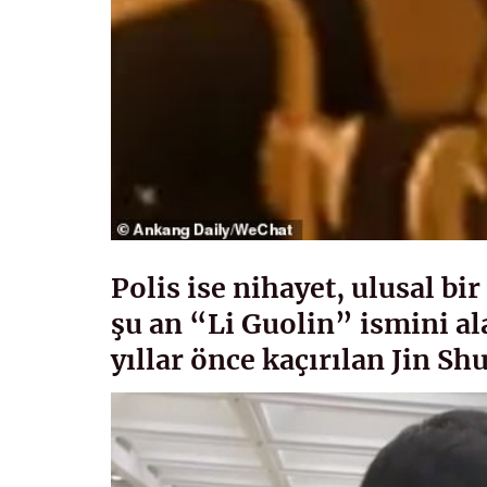
Polis ise nihayet, ulusal bi
şu an “Li Guolin” ismini al
yıllar önce kaçırılan Jin Sh