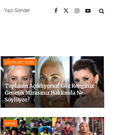
Yazı Gönder
LISTELIST ÖZEL
Toplanın Açıklıyoruz! Göz Renginiz
Genetik Mirasınız Hakkında Ne
Söylüyor?
SPOR