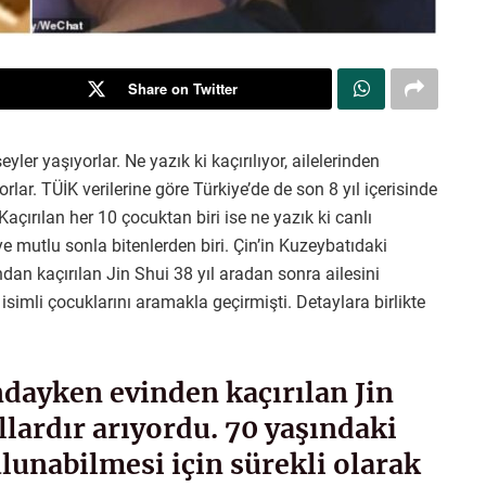
Share on Twitter
ler yaşıyorlar. Ne yazık ki kaçırılıyor, ailelerinden
rlar. TÜİK verilerine göre Türkiye’de de son 8 yıl içerisinde
açırılan her 10 çocuktan biri ise ne yazık ki canlı
mutlu sonla bitenlerden biri. Çin’in Kuzeybatıdaki
dan kaçırılan Jin Shui 38 yıl aradan sonra ailesini
i isimli çocuklarını aramakla geçirmişti. Detaylara birlikte
ndayken evinden kaçırılan Jin
ıllardır arıyordu. 70 yaşındaki
ulunabilmesi için sürekli olarak