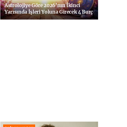
Astrolojiye Göre 2026’nın İkinci
Yarısında İşleri Yoluna Girecek 4 Burç