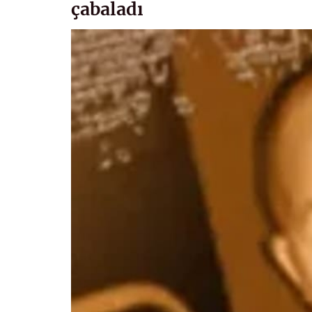
çabaladı