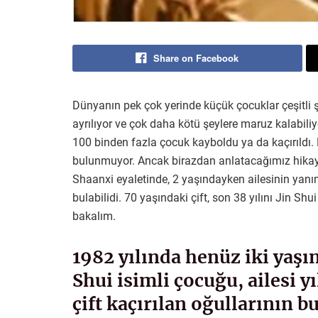
Share on Facebook
Dünyanın pek çok yerinde küçük çocuklar çeşitli şey
ayrılıyor ve çok daha kötü şeylere maruz kalabiliyo
100 binden fazla çocuk kayboldu ya da kaçırıldı. K
bulunmuyor. Ancak birazdan anlatacağımız hikaye 
Shaanxi eyaletinde, 2 yaşındayken ailesinin yanın
bulabilidi. 70 yaşındaki çift, son 38 yılını Jin Shu
bakalım.
1982 yılında henüz iki yaşı
Shui isimli çocuğu, ailesi y
çift kaçırılan oğullarının b