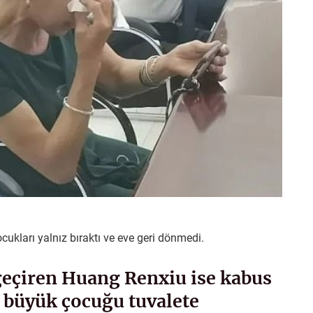
kları yalnız bıraktı ve eve geri dönmedi.
 geçiren Huang Renxiu ise kabus
n büyük çocuğu tuvalete