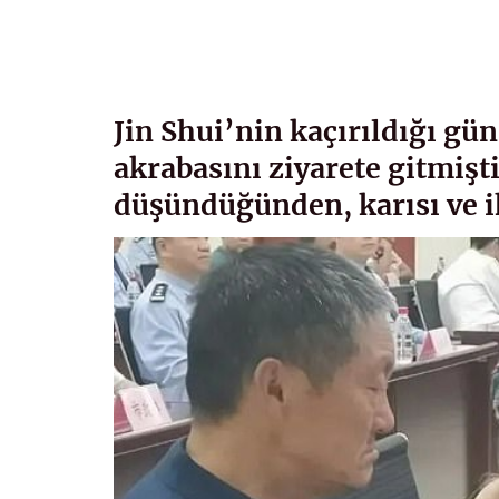
Jin Shui’nin kaçırıldığı gün
akrabasını ziyarete gitmişt
düşündüğünden, karısı ve i