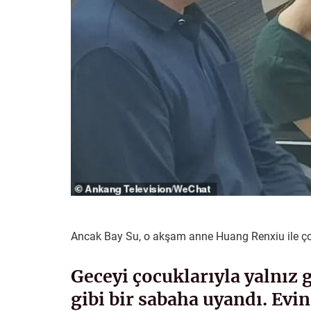
Ancak Bay Su, o akşam anne Huang Renxiu ile çocu
Geceyi çocuklarıyla yalnız
gibi bir sabaha uyandı. Evi