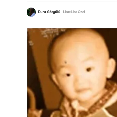
Duru Görgülü
ListeList Özel