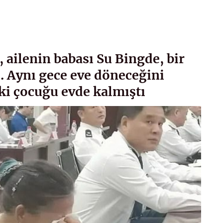
, ailenin babası Su Bingde, bir
i. Aynı gece eve döneceğini
ki çocuğu evde kalmıştı