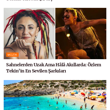
MÜZIK
Sahnelerden Uzak Ama Hâlâ Akıllarda: Özlem
Tekin’in En Sevilen Şarkıları