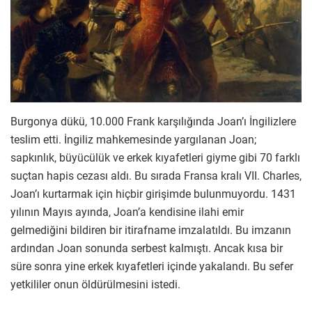
Burgonya dükü, 10.000 Frank karşılığında Joan’ı İngilizlere
teslim etti. İngiliz mahkemesinde yargılanan Joan;
sapkınlık, büyücülük ve erkek kıyafetleri giyme gibi 70 farklı
suçtan hapis cezası aldı. Bu sırada Fransa kralı VII. Charles,
Joan’ı kurtarmak için hiçbir girişimde bulunmuyordu. 1431
yılının Mayıs ayında, Joan’a kendisine ilahi emir
gelmediğini bildiren bir itirafname imzalatıldı. Bu imzanın
ardından Joan sonunda serbest kalmıştı. Ancak kısa bir
süre sonra yine erkek kıyafetleri içinde yakalandı. Bu sefer
yetkililer onun öldürülmesini istedi.