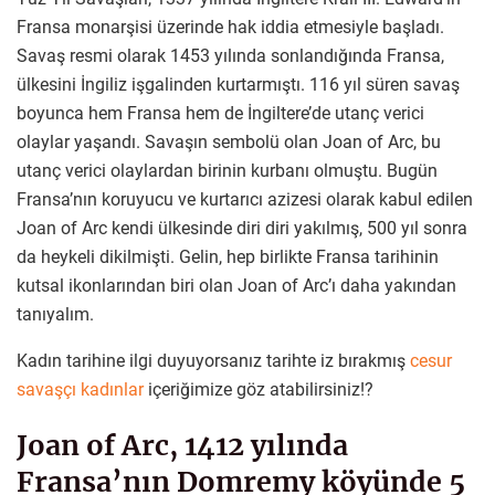
Fransa monarşisi üzerinde hak iddia etmesiyle başladı.
Savaş resmi olarak 1453 yılında sonlandığında Fransa,
ülkesini İngiliz işgalinden kurtarmıştı. 116 yıl süren savaş
boyunca hem Fransa hem de İngiltere’de utanç verici
olaylar yaşandı. Savaşın sembolü olan Joan of Arc, bu
utanç verici olaylardan birinin kurbanı olmuştu. Bugün
Fransa’nın koruyucu ve kurtarıcı azizesi olarak kabul edilen
Joan of Arc kendi ülkesinde diri diri yakılmış, 500 yıl sonra
da heykeli dikilmişti. Gelin, hep birlikte Fransa tarihinin
kutsal ikonlarından biri olan Joan of Arc’ı daha yakından
tanıyalım.
Kadın tarihine ilgi duyuyorsanız tarihte iz bırakmış
cesur
savaşçı kadınlar
içeriğimize göz atabilirsiniz!?
Joan of Arc, 1412 yılında
Fransa’nın Domremy köyünde 5