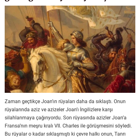
Zaman geçtikçe Joan’ın rüyaları daha da sıklaştı. Onun
rüyalarında aziz ve azizeler Joan’ı İngilizlere karşı
silahlanmaya çağırıyordu. Son rüyasında azizler Joan’a
Fransa’nın meşru kralı VII. Charles ile görüşmesini söyledi.
Bu rüyalar o kadar sıklaşmıştı ki çevre halkı onun, Tanrı