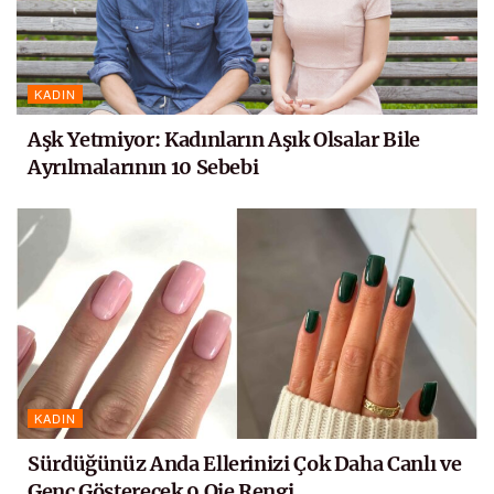
KADIN
Aşk Yetmiyor: Kadınların Aşık Olsalar Bile
Ayrılmalarının 10 Sebebi
KADIN
Sürdüğünüz Anda Ellerinizi Çok Daha Canlı ve
Genç Gösterecek 9 Oje Rengi