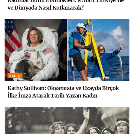
Kadınlar Günü Etkinlikleri: 8 Mart Türkiye’de
ve Dünyada Nasıl Kutlanacak?
KADIN
Kathy Sullivan: Okyanusta ve Uzayda Birçok
İlke İmza Atarak Tarih Yazan Kadın