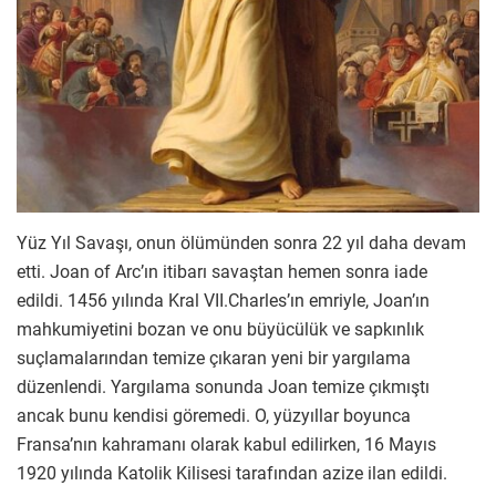
Yüz Yıl Savaşı, onun ölümünden sonra 22 yıl daha devam
etti. Joan of Arc’ın itibarı savaştan hemen sonra iade
edildi. 1456 yılında Kral VII.Charles’ın emriyle, Joan’ın
mahkumiyetini bozan ve onu büyücülük ve sapkınlık
suçlamalarından temize çıkaran yeni bir yargılama
düzenlendi. Yargılama sonunda Joan temize çıkmıştı
ancak bunu kendisi göremedi. O, yüzyıllar boyunca
Fransa’nın kahramanı olarak kabul edilirken, 16 Mayıs
1920 yılında Katolik Kilisesi tarafından azize ilan edildi.