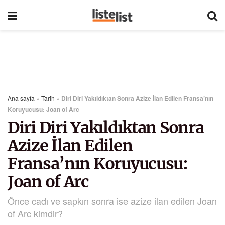
Ana sayfa
»
Tarih
»
Diri Diri Yakıldıktan Sonra Azize İlan Edilen Fransa’nın
Koruyucusu: Joan of Arc
Diri Diri Yakıldıktan Sonra
Azize İlan Edilen
Fransa’nın Koruyucusu:
Joan of Arc
Önce cadı ve sapkın sonra ise azize ilan edilen Joan
of Arc kimdir?