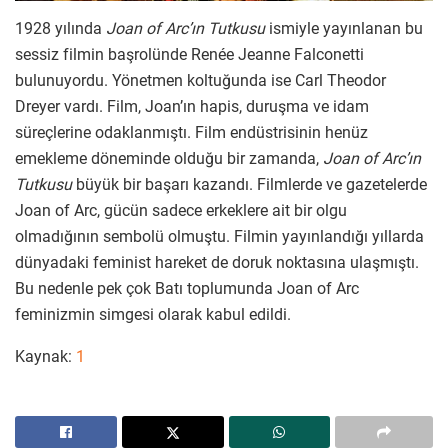
1928 yılında
Joan of Arc’ın Tutkusu
ismiyle yayınlanan bu
sessiz filmin başrolünde Renée Jeanne Falconetti
bulunuyordu. Yönetmen koltuğunda ise Carl Theodor
Dreyer vardı. Film, Joan’ın hapis, duruşma ve idam
süreçlerine odaklanmıştı. Film endüstrisinin henüz
emekleme döneminde olduğu bir zamanda,
Joan of Arc’ın
Tutkusu
büyük bir başarı kazandı. Filmlerde ve gazetelerde
Joan of Arc, gücün sadece erkeklere ait bir olgu
olmadığının sembolü olmuştu. Filmin yayınlandığı yıllarda
dünyadaki feminist hareket de doruk noktasına ulaşmıştı.
Bu nedenle pek çok Batı toplumunda Joan of Arc
feminizmin simgesi olarak kabul edildi.
Kaynak:
1