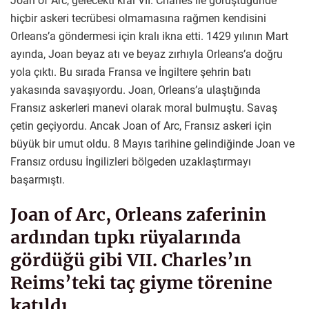
Joan of Arc, gelecekti kral VII. Charles ile görüştüğünde
hiçbir askeri tecrübesi olmamasına rağmen kendisini
Orleans’a göndermesi için kralı ikna etti. 1429 yılının Mart
ayında, Joan beyaz atı ve beyaz zırhıyla Orleans’a doğru
yola çıktı. Bu sırada Fransa ve İngiltere şehrin batı
yakasında savaşıyordu. Joan, Orleans’a ulaştığında
Fransız askerleri manevi olarak moral bulmuştu. Savaş
çetin geçiyordu. Ancak Joan of Arc, Fransız askeri için
büyük bir umut oldu. 8 Mayıs tarihine gelindiğinde Joan ve
Fransız ordusu İngilizleri bölgeden uzaklaştırmayı
başarmıştı.
Joan of Arc, Orleans zaferinin
ardından tıpkı rüyalarında
gördüğü gibi VII. Charles’ın
Reims’teki taç giyme törenine
katıldı