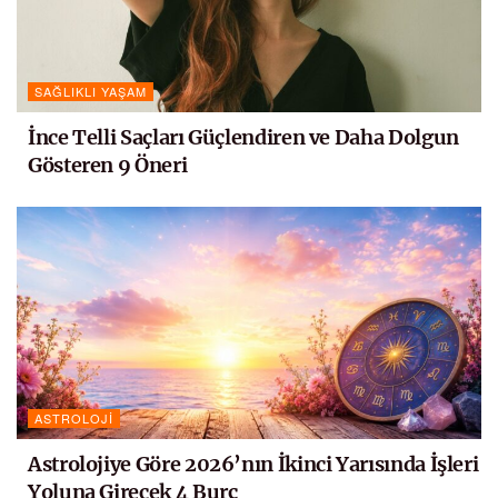
SAĞLIKLI YAŞAM
İnce Telli Saçları Güçlendiren ve Daha Dolgun
Gösteren 9 Öneri
ASTROLOJI
Astrolojiye Göre 2026’nın İkinci Yarısında İşleri
Yoluna Girecek 4 Burç