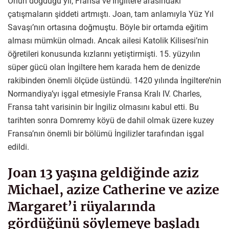
Onun doğduğu yıl, Fransa ve İngiltere arasındaki
çatışmaların şiddeti artmıştı. Joan, tam anlamıyla Yüz Yıl
Savaşı’nın ortasına doğmuştu. Böyle bir ortamda eğitim
alması mümkün olmadı. Ancak ailesi Katolik Kilisesi’nin
öğretileri konusunda kızlarını yetiştirmişti. 15. yüzyılın
süper gücü olan İngiltere hem karada hem de denizde
rakibinden önemli ölçüde üstündü. 1420 yılında İngiltere’nin
Normandiya’yı işgal etmesiyle Fransa Kralı IV. Charles,
Fransa taht varisinin bir İngiliz olmasını kabul etti. Bu
tarihten sonra Domremy köyü de dahil olmak üzere kuzey
Fransa’nın önemli bir bölümü İngilizler tarafından işgal
edildi.
Joan 13 yaşına geldiğinde aziz
Michael, azize Catherine ve azize
Margaret’i rüyalarında
gördüğünü söylemeye başladı