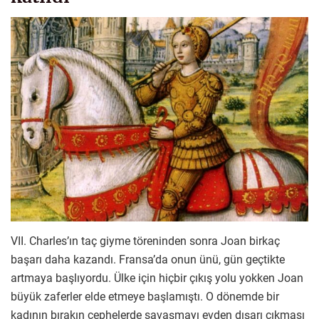
VII. Charles’ın taç giyme töreninden sonra Joan birkaç
başarı daha kazandı. Fransa’da onun ünü, gün geçtikte
artmaya başlıyordu. Ülke için hiçbir çıkış yolu yokken Joan
büyük zaferler elde etmeye başlamıştı. O dönemde bir
kadının bırakın cephelerde savaşmayı evden dışarı çıkması