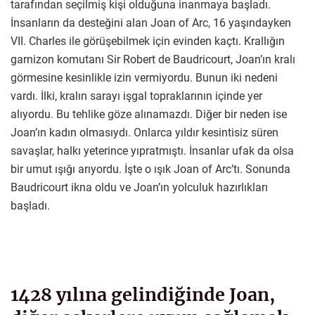
tarafından seçilmiş kişi olduğuna inanmaya başladı.
İnsanların da desteğini alan Joan of Arc, 16 yaşındayken
VII. Charles ile görüşebilmek için evinden kaçtı. Krallığın
garnizon komutanı Sir Robert de Baudricourt, Joan’ın kralı
görmesine kesinlikle izin vermiyordu. Bunun iki nedeni
vardı. İlki, kralın sarayı işgal topraklarının içinde yer
alıyordu. Bu tehlike göze alınamazdı. Diğer bir neden ise
Joan’ın kadın olmasıydı. Onlarca yıldır kesintisiz süren
savaşlar, halkı yeterince yıpratmıştı. İnsanlar ufak da olsa
bir umut ışığı arıyordu. İşte o ışık Joan of Arc’tı. Sonunda
Baudricourt ikna oldu ve Joan’ın yolculuk hazırlıkları
başladı.
1428 yılına gelindiğinde Joan,