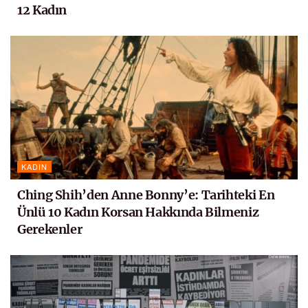
12 Kadın
KADIN
Ching Shih’den Anne Bonny’e: Tarihteki En
Ünlü 10 Kadın Korsan Hakkında Bilmeniz
Gerekenler