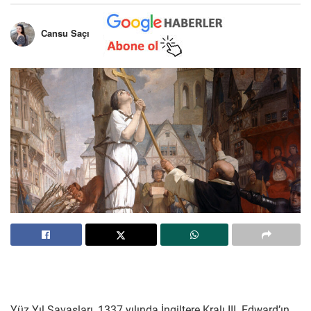
Cansu Saçı
Yüz Yıl Savaşları, 1337 yılında İngiltere Kralı III. Edward’ın