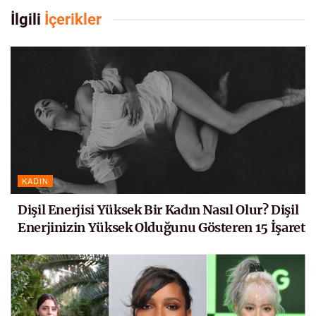
İlgili
İçerikler
KADIN
Dişil Enerjisi Yüksek Bir Kadın Nasıl Olur? Dişil
Enerjinizin Yüksek Olduğunu Gösteren 15 İşaret