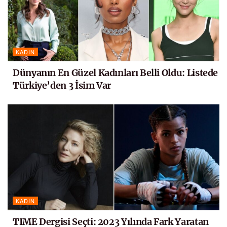
KADIN
Dünyanın En Güzel Kadınları Belli Oldu: Listede
Türkiye’den 3 İsim Var
KADIN
TIME Dergisi Seçti: 2023 Yılında Fark Yaratan