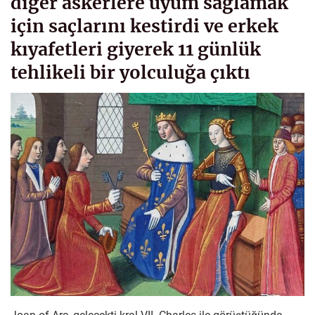
diğer askerlere uyum sağlamak
için saçlarını kestirdi ve erkek
kıyafetleri giyerek 11 günlük
tehlikeli bir yolculuğa çıktı