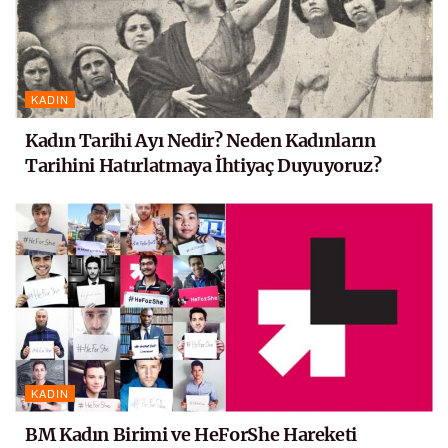
KADIN
Kadın Tarihi Ayı Nedir? Neden Kadınların
Tarihini Hatırlatmaya İhtiyaç Duyuyoruz?
KADIN
BM Kadın Birimi ve HeForShe Hareketi