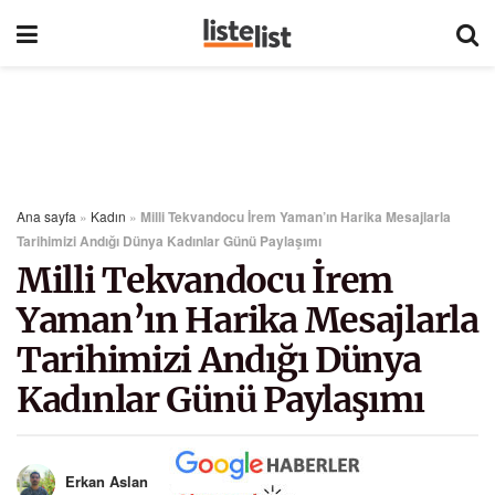
Ana sayfa
»
Kadın
»
Milli Tekvandocu İrem Yaman’ın Harika Mesajlarla
Tarihimizi Andığı Dünya Kadınlar Günü Paylaşımı
Milli Tekvandocu İrem
Yaman’ın Harika Mesajlarla
Tarihimizi Andığı Dünya
Kadınlar Günü Paylaşımı
Erkan Aslan