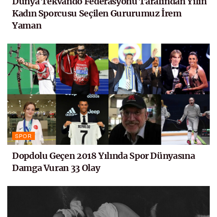
Dünya Tekvando Federasyonu Tarafından Yılın
Kadın Sporcusu Seçilen Gururumuz İrem
Yaman
SPOR
Dopdolu Geçen 2018 Yılında Spor Dünyasına
Damga Vuran 33 Olay