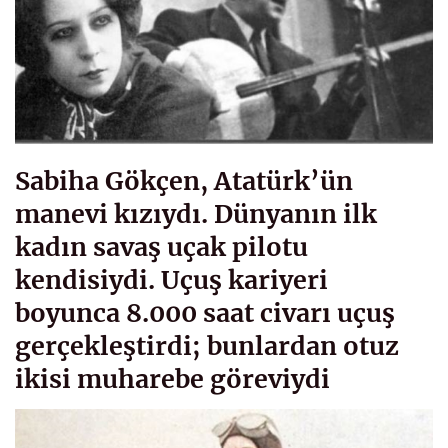
Sabiha Gökçen, Atatürk’ün
manevi kızıydı. Dünyanın ilk
kadın savaş uçak pilotu
kendisiydi. Uçuş kariyeri
boyunca 8.000 saat civarı uçuş
gerçekleştirdi; bunlardan otuz
ikisi muharebe göreviydi