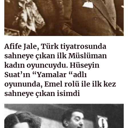
Afife Jale, Türk tiyatrosunda
sahneye çıkan ilk Müslüman
kadın oyuncuydu. Hüseyin
Suat’ın “Yamalar “adlı
oyununda, Emel rolü ile ilk kez
sahneye çıkan isimdi