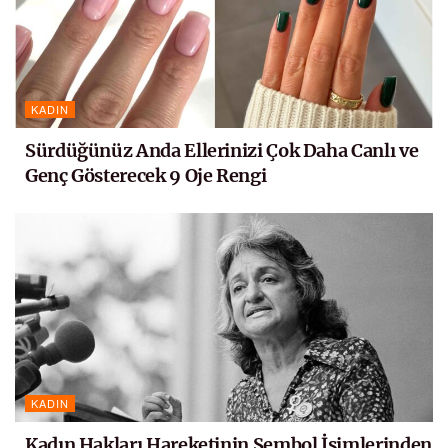
KADIN
Sürdüğünüz Anda Ellerinizi Çok Daha Canlı ve
Genç Gösterecek 9 Oje Rengi
KADIN
Kadın Hakları Hareketinin Sembol İsimlerinden