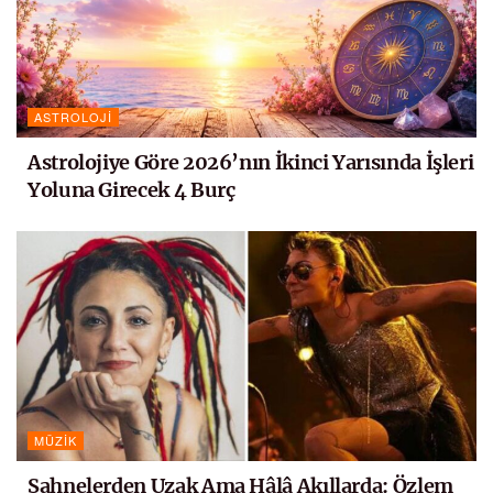
ASTROLOJI
Astrolojiye Göre 2026’nın İkinci Yarısında İşleri
Yoluna Girecek 4 Burç
MÜZIK
Sahnelerden Uzak Ama Hâlâ Akıllarda: Özlem