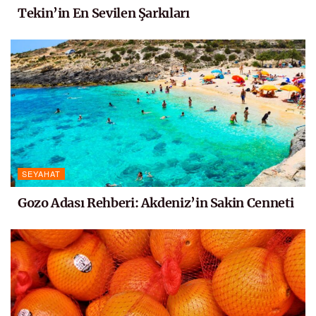
Tekin’in En Sevilen Şarkıları
SEYAHAT
Gozo Adası Rehberi: Akdeniz’in Sakin Cenneti