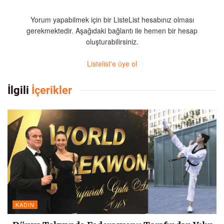
Yorum yapabilmek için bir ListeList hesabınız olması
gerekmektedir. Aşağıdaki bağlantı ile hemen bir hesap
oluşturabilirsiniz.
Listelist'e üye ol
İlgili
İçerikler
KADIN