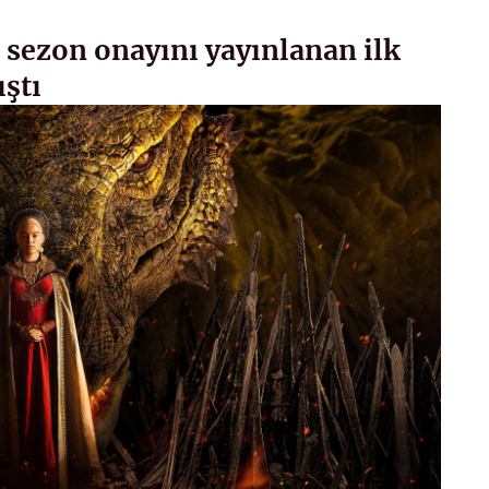
 sezon onayını yayınlanan ilk
ştı