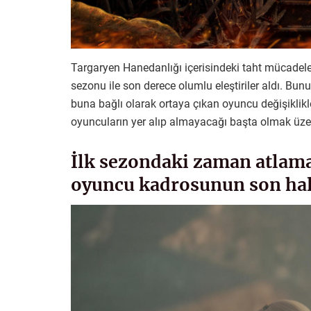
Targaryen Hanedanlığı içerisindeki taht mücadeles
sezonu ile son derece olumlu eleştiriler aldı. Bun
buna bağlı olarak ortaya çıkan oyuncu değişiklik
oyuncuların yer alıp almayacağı başta olmak üze
İlk sezondaki zaman atlama
oyuncu kadrosunun son hal