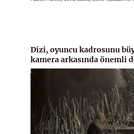
Dizi, oyuncu kadrosunu bü
kamera arkasında önemli de