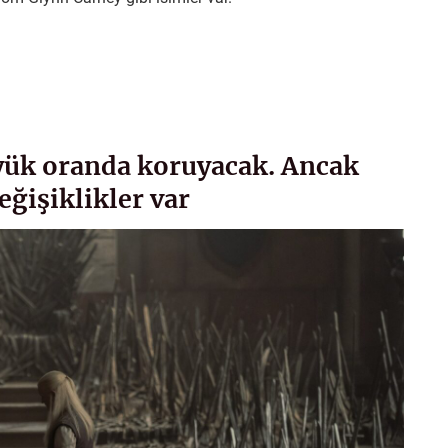
yük oranda koruyacak. Ancak
ğişiklikler var