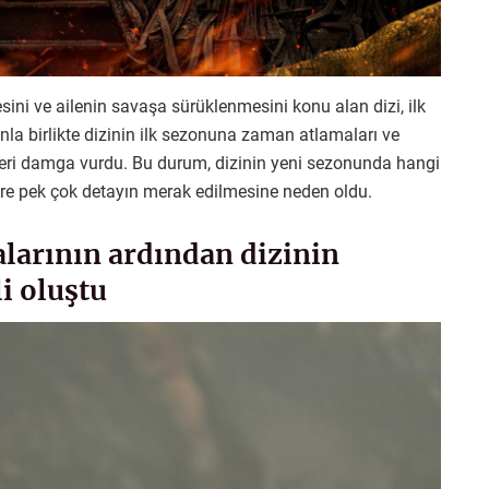
ini ve ailenin savaşa sürüklenmesini konu alan dizi, ilk
unla birlikte dizinin ilk sezonuna zaman atlamaları ve
leri damga vurdu. Bu durum, dizinin yeni sezonunda hangi
re pek çok detayın merak edilmesine neden oldu.
larının ardından dizinin
i oluştu