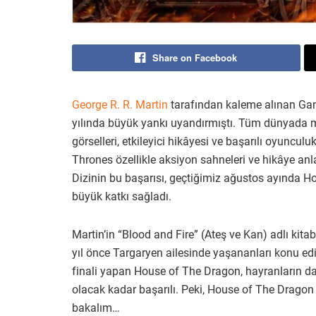
Share on Facebook
George R. R. Martin
tarafından kaleme alınan Game
yılında büyük yankı uyandırmıştı. Tüm dünyada m
görselleri, etkileyici hikâyesi ve başarılı oyuncu
Thrones özellikle aksiyon sahneleri ve hikâye anla
Dizinin bu başarısı, geçtiğimiz ağustos ayında H
büyük katkı sağladı.
Martin’in “Blood and Fire” (Ateş ve Kan) adlı ki
yıl önce Targaryen ailesinde yaşananları konu ed
finali yapan House of The Dragon, hayranların d
olacak kadar başarılı. Peki, House of The Dragon i
bakalım…