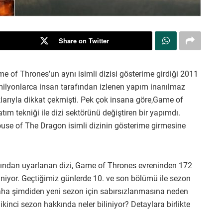
Share on Twitter
 of Thrones’un aynı isimli dizisi gösterime girdiği 2011
ilyonlarca insan tarafından izlenen yapım inanılmaz
luklarıyla dikkat çekmişti. Pek çok insana göre,Game of
tım tekniği ile dizi sektörünü değiştiren bir yapımdı.
ouse of The Dragon isimli dizinin gösterime girmesine
tabından uyarlanan dizi, Game of Thrones evreninden 172
iniyor. Geçtiğimiz günlerde 10. ve son bölümü ile sezon
aha şimdiden yeni sezon için sabırsızlanmasına neden
kinci sezon hakkında neler biliniyor? Detaylara birlikte