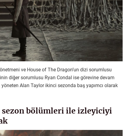
önetmeni ve House of The Dragon’un dizi sorumlusu
izinin diğer sorumlusu Ryan Condal ise görevine devam
ü yöneten Alan Taylor ikinci sezonda baş yapımcı olarak
sezon bölümleri ile izleyiciyi
ak