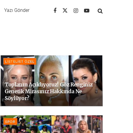
Yazı Gönder
LISTELIST ÖZEL
Toplanın Açıklıyoruz! Göz Renginiz
Genetik Mirasınız Hakkında Ne
Söylüyor?
SPOR