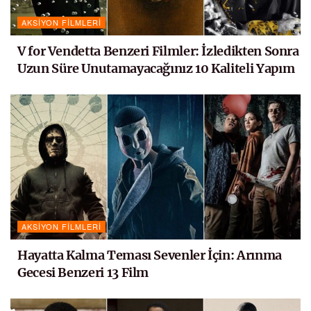
AKSIYON FILMLERI
V for Vendetta Benzeri Filmler: İzledikten Sonra
Uzun Süre Unutamayacağınız 10 Kaliteli Yapım
AKSIYON FILMLERI
Hayatta Kalma Teması Sevenler İçin: Arınma
Gecesi Benzeri 13 Film