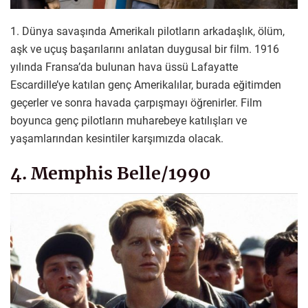
1. Dünya savaşında Amerikalı pilotların arkadaşlık, ölüm,
aşk ve uçuş başarılarını anlatan duygusal bir film. 1916
yılında Fransa’da bulunan hava üssü Lafayatte
Escardille’ye katılan genç Amerikalılar, burada eğitimden
geçerler ve sonra havada çarpışmayı öğrenirler. Film
boyunca genç pilotların muharebeye katılışları ve
yaşamlarından kesintiler karşımızda olacak.
4. Memphis Belle/1990