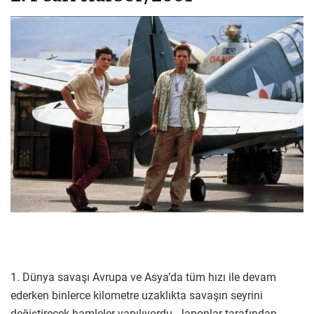
1. Dünya savaşı Avrupa ve Asya’da tüm hızı ile devam
ederken binlerce kilometre uzaklıkta savaşın seyrini
değiştirecek hamleler yapılıyordu. Japonlar tarafından