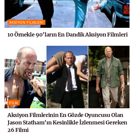
AKSIYON FILMLERI
10 Örnekle 90’ların En Dandik Aksiyon Filmleri
FILM
Aksiyon Filmlerinin En Gözde Oyuncusu Olan
Jason Statham’ın Kesinlikle İzlenmesi Gereken
26 Filmi