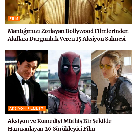
FILM
Mantığımızı Zorlayan Bollywood Filmlerinden
Akıllara Durgunluk Veren 15 Aksiyon Sahnesi
AKSIYON FILMLERI
Aksiyon ve Komediyi Müthiş Bir Şekilde
Harmanlayan 26 Sürükleyici Film