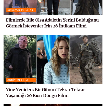
AKSIYON FILMLERI
Filmlerde Bile Olsa Adaletin Yerini Bulduğunu
Görmek İsteyenler İçin 26 İntikam Filmi
AKSIYON FILMLERI
Yine Yeniden: Bir Günün Tekrar Tekrar
Yaşandığı 20 Kısır Döngü Filmi