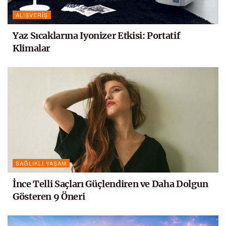
ALIŞVERIŞ
Yaz Sıcaklarına Iyonizer Etkisi: Portatif
Klimalar
SAĞLIKLI YAŞAM
İnce Telli Saçları Güçlendiren ve Daha Dolgun
Gösteren 9 Öneri