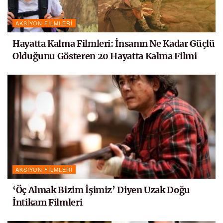
AKSIYON FILMLERI
Hayatta Kalma Filmleri: İnsanın Ne Kadar Güçlü
Olduğunu Gösteren 20 Hayatta Kalma Filmi
AKSIYON FILMLERI
‘Öç Almak Bizim İşimiz’ Diyen Uzak Doğu
İntikam Filmleri