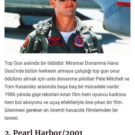
Top Gun aslında bir ödüldür. Miramar Donanma Hava
Üssü’nde bütün herkesin almaya çalıştığı top gun onur
ödülünü almak için usta donanma pilotları Pete Mitchell ve
Tom Kasansky arasında başa baş bir mücadele vardır.
1986 yılında gişe rekorları kıran film hem oyuncu kadrosu
hem bol aksiyonu ve uçuş efektleriyle öne çıkan bir film.
İzlenmesi gereken en önemli havacılık filmlerinden bir
tanesi.
2. Pearl Harbor/2001