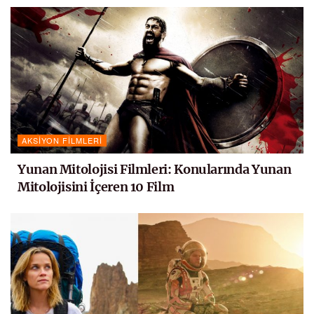
AKSIYON FILMLERI
Yunan Mitolojisi Filmleri: Konularında Yunan
Mitolojisini İçeren 10 Film