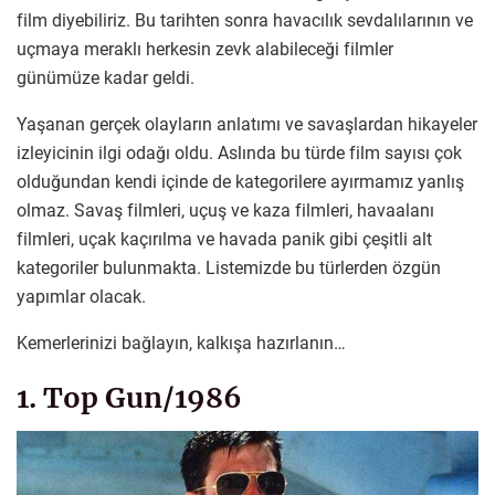
film diyebiliriz. Bu tarihten sonra havacılık sevdalılarının ve
uçmaya meraklı herkesin zevk alabileceği filmler
günümüze kadar geldi.
Yaşanan gerçek olayların anlatımı ve savaşlardan hikayeler
izleyicinin ilgi odağı oldu. Aslında bu türde film sayısı çok
olduğundan kendi içinde de kategorilere ayırmamız yanlış
olmaz. Savaş filmleri, uçuş ve kaza filmleri, havaalanı
filmleri, uçak kaçırılma ve havada panik gibi çeşitli alt
kategoriler bulunmakta. Listemizde bu türlerden özgün
yapımlar olacak.
Kemerlerinizi bağlayın, kalkışa hazırlanın…
1. Top Gun/1986