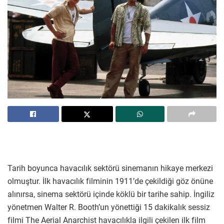
Tarih boyunca havacılık sektörü sinemanın hikaye merkezi
olmuştur. İlk havacılık filminin 1911’de çekildiği göz önüne
alınırsa, sinema sektörü içinde köklü bir tarihe sahip. İngiliz
yönetmen Walter R. Booth’un yönettiği 15 dakikalık sessiz
filmi The Aerial Anarchist havacılıkla ilgili çekilen ilk film