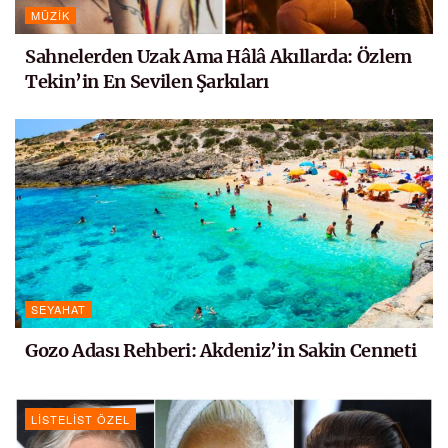
MÜZIK
Sahnelerden Uzak Ama Hâlâ Akıllarda: Özlem
Tekin’in En Sevilen Şarkıları
SEYAHAT
Gozo Adası Rehberi: Akdeniz’in Sakin Cenneti
LISTELIST ÖZEL