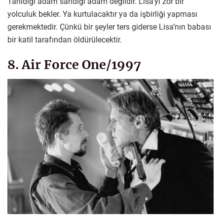
Tanıdığı adam sandığı adam değildir. Lisa’yı zor bir
yolculuk bekler. Ya kurtulacaktır ya da işbirliği yapması
gerekmektedir. Çünkü bir şeyler ters giderse Lisa’nın babası
bir katil tarafından öldürülecektir.
8. Air Force One/1997