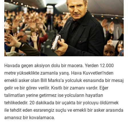
Havada geçen aksiyon dolu bir macera. Yerden 12.000
metre yükseklikte zamanla yarış. Hava Kuvvetleri’nden
emekli asker olan Bill Marks’a yolculuk esnasında bir mesaj
gelir ve bir görev verilir. Kısıtlı bir zamanı vardır. Eğer
talimatları yerine getirmez ise yolcuların hayatları
tehlikededir. 20 dakikada bir uçakta bir yolcuyu öldürmek
ile tehdit eden esrarengiz suçlu ve emekli bir asker arasında
amansız bir kovalamaca.