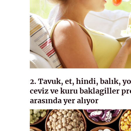
2. Tavuk, et, hindi, balık, y
ceviz ve kuru baklagiller p
arasında yer alıyor