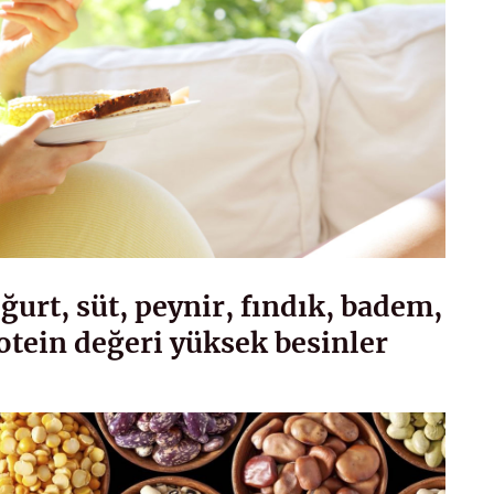
oğurt, süt, peynir, fındık, badem,
rotein değeri yüksek besinler