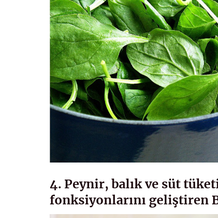
4. Peynir, balık ve süt tüket
fonksiyonlarını geliştiren B