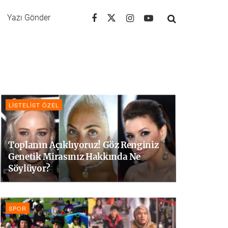
Yazı Gönder
LISTELIST ÖZEL
Toplanın Açıklıyoruz! Göz Renginiz
Genetik Mirasınız Hakkında Ne
Söylüyor?
SPOR