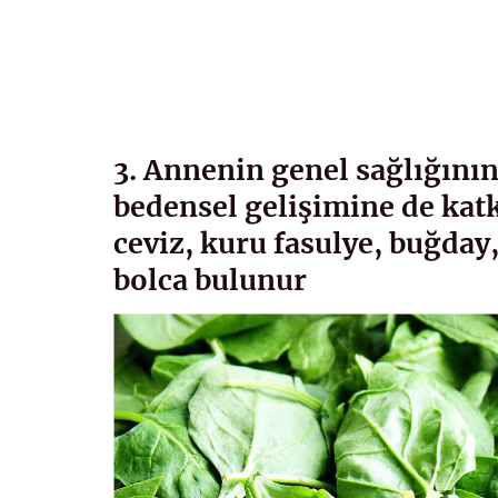
3. Annenin genel sağlığının
bedensel gelişimine de katkı
ceviz, kuru fasulye, buğday
bolca bulunur