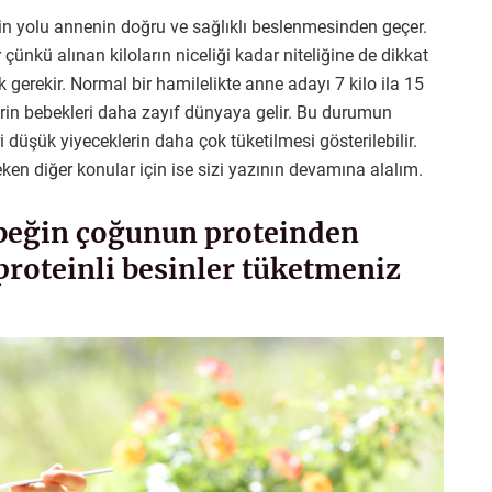
nin yolu annenin doğru ve sağlıklı beslenmesinden geçer.
ünkü alınan kiloların niceliği kadar niteliğine de dikkat
 gerekir. Normal bir hamilelikte anne adayı 7 kilo ila 15
lerin bebekleri daha zayıf dünyaya gelir. Bu durumun
i düşük yiyeceklerin daha çok tüketilmesi gösterilebilir.
eken diğer konular için ise sizi yazının devamına alalım.
ebeğin çoğunun proteinden
proteinli besinler tüketmeniz