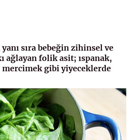
 yanı sıra bebeğin zihinsel ve
 ağlayan folik asit; ıspanak,
, mercimek gibi yiyeceklerde