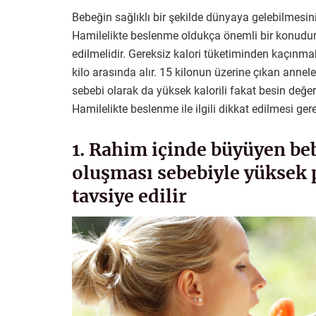
Bebeğin sağlıklı bir şekilde dünyaya gelebilmesi
Hamilelikte beslenme oldukça önemli bir konudur ç
edilmelidir. Gereksiz kalori tüketiminden kaçınmak
kilo arasında alır. 15 kilonun üzerine çıkan anne
sebebi olarak da yüksek kalorili fakat besin değer
Hamilelikte beslenme ile ilgili dikkat edilmesi ger
1. Rahim içinde büyüyen b
oluşması sebebiyle yüksek 
tavsiye edilir