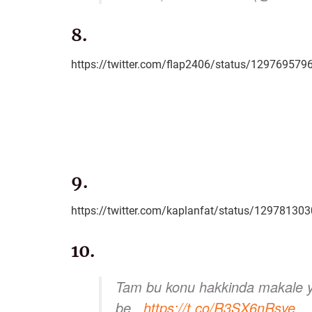
8.
https://twitter.com/flap2406/status/1297695
9.
https://twitter.com/kaplanfat/status/1297813
10.
Tam bu konu hakkinda makale ya
be..
https://t.co/R3SX6nRsye