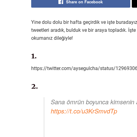
Share on Facebook
Yine dolu dolu bir hafta geçirdik ve işte buradayız
tweetleri aradık, bulduk ve bir araya topladık. İşt
okumanız dileğiyle!
1.
https://twitter.com/aysegulcha/status/12969
2.
Sana ömrün boyunca kimsenin
https://t.co/u3KrSmvdTp