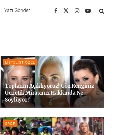
Yazı Gönder
LISTELIST ÖZEL
Toplanın Açıklıyoruz! Göz Renginiz
Genetik Mirasınız Hakkında Ne
Söylüyor?
SPOR