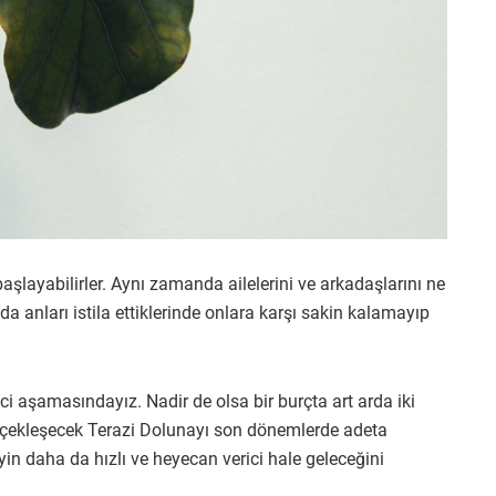
 başlayabilirler. Aynı zamanda ailelerini ve arkadaşlarını ne
 da anları istila ettiklerinde onlara karşı sakin kalamayıp
i aşamasındayız. Nadir de olsa bir burçta art arda iki
rçekleşecek Terazi Dolunayı son dönemlerde adeta
 şeyin daha da hızlı ve heyecan verici hale geleceğini