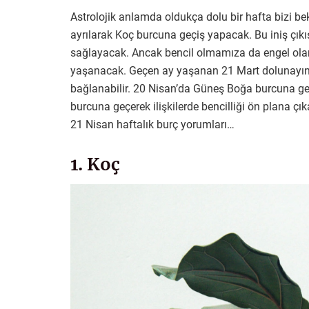
Astrolojik anlamda oldukça dolu bir hafta bizi be
ayrılarak Koç burcuna geçiş yapacak. Bu iniş çı
sağlayacak. Ancak bencil olmamıza da engel ola
yaşanacak. Geçen ay yaşanan 21 Mart dolunayın
bağlanabilir. 20 Nisan’da Güneş Boğa burcuna g
burcuna geçerek ilişkilerde bencilliği ön plana çık
21 Nisan haftalık burç yorumları…
1. Koç