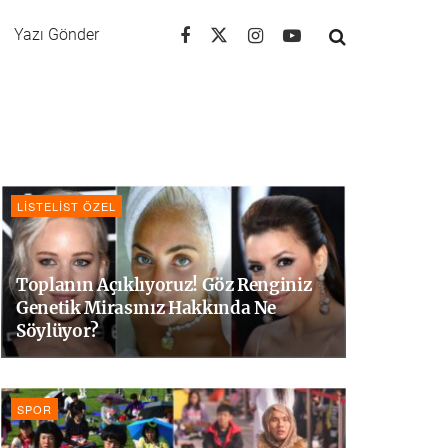
Yazı Gönder
LISTELIST ÖZEL
Toplanın Açıklıyoruz! Göz Renginiz
Genetik Mirasınız Hakkında Ne
Söylüyor?
SPOR