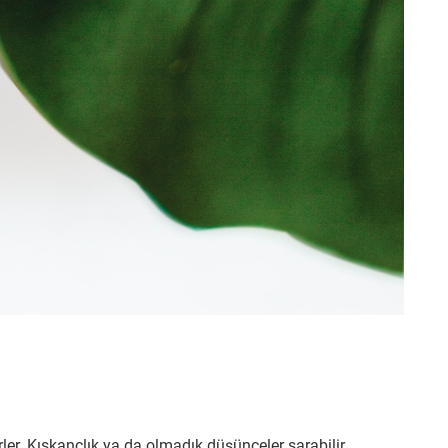
ler. Kıskançlık ya da olmadık düşünceler sarabilir