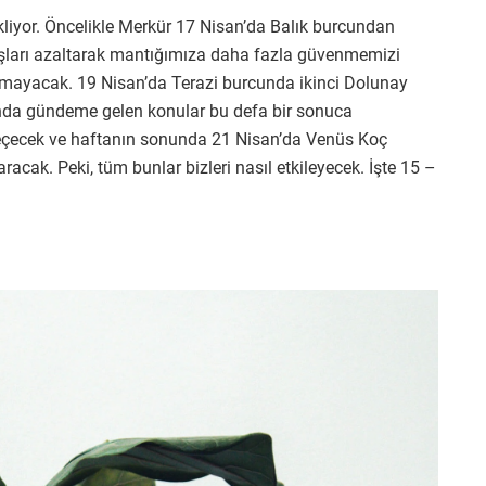
kliyor. Öncelikle Merkür 17 Nisan’da Balık burcundan
kışları azaltarak mantığımıza daha fazla güvenmemizi
mayacak. 19 Nisan’da Terazi burcunda ikinci Dolunay
da gündeme gelen konular bu defa bir sonuca
eçecek ve haftanın sonunda 21 Nisan’da Venüs Koç
aracak. Peki, tüm bunlar bizleri nasıl etkileyecek. İşte 15 –