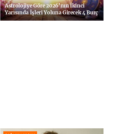
Astrolojiye Göre 2026’nın İkinci
Yarısında İşleri Yoluna Girecek 4 Burç