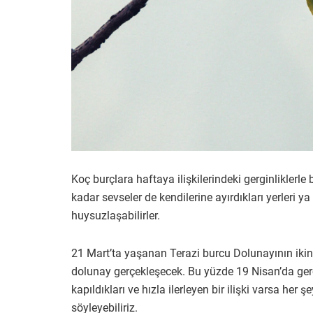
Koç burçlara haftaya ilişkilerindeki gerginliklerle
kadar sevseler de kendilerine ayırdıkları yerleri ya
huysuzlaşabilirler.
21 Mart’ta yaşanan Terazi burcu Dolunayının ikinc
dolunay gerçekleşecek. Bu yüzde 19 Nisan’da ge
kapıldıkları ve hızla ilerleyen bir ilişki varsa her
söyleyebiliriz.