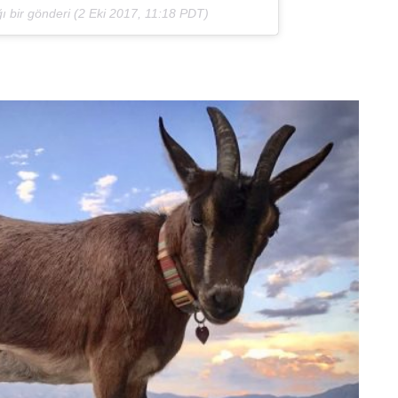
 bir gönderi (
2 Eki 2017, 11:18 PDT
)