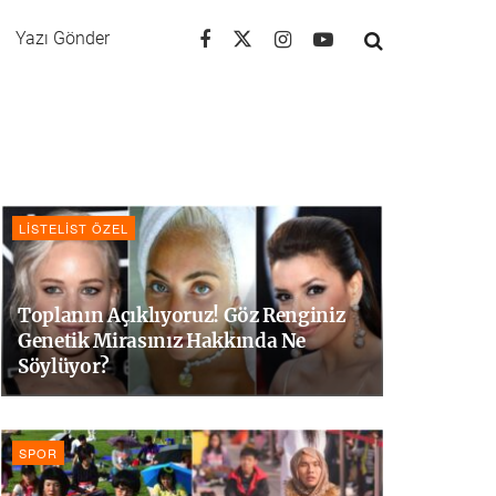
Yazı Gönder
LISTELIST ÖZEL
Toplanın Açıklıyoruz! Göz Renginiz
Genetik Mirasınız Hakkında Ne
Söylüyor?
SPOR