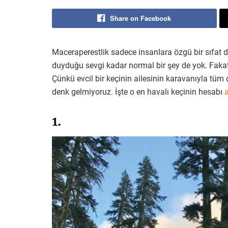
Share on Facebook
Maceraperestlik sadece insanlara özgü bir sıfat 
duyduğu sevgi kadar normal bir şey de yok. Faka
Çünkü evcil bir keçinin ailesinin karavanıyla tüm
denk gelmiyoruz. İşte o en havalı keçinin hesabı
1.