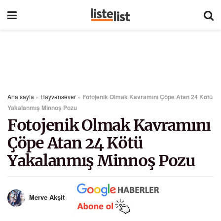
Ana sayfa
»
Hayvansever
»
Fotojenik Olmak Kavramını Çöpe Atan 24 Kötü
Yakalanmış Minnoş Pozu
Fotojenik Olmak Kavramını
Çöpe Atan 24 Kötü
Yakalanmış Minnoş Pozu
Merve Akşit