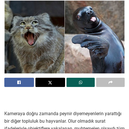
Kameraya doğru zamanda peynir diyemeyenlerin yarattığı
bir diğer topluluk bu hayvanlar. Olur olmadık surat
ifadeleriyle objektiflere yakalanan, muhtemelen olsaydı tüm