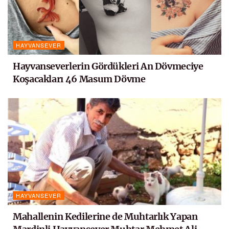
HAYVANSEVER
Hayvanseverlerin Gördükleri An Dövmeciye
Koşacakları 46 Masum Dövme
HAYVANSEVER
Mahallenin Kedilerine de Muhtarlık Yapan