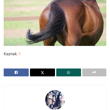
Kaynak:
1