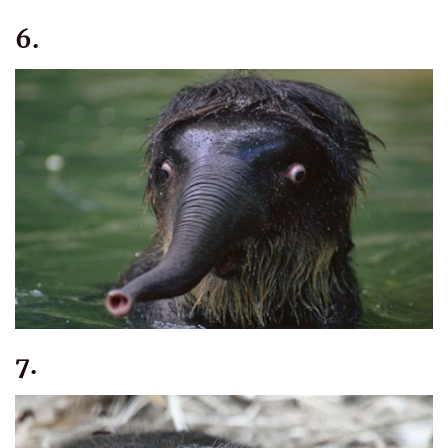
6.
7.