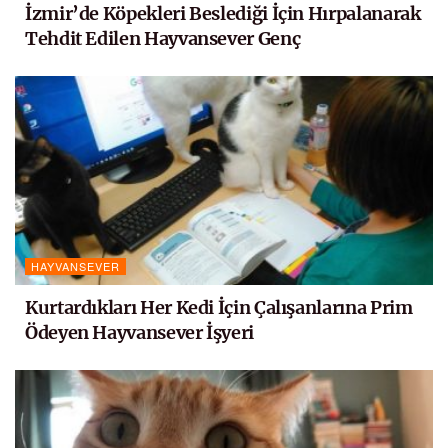
İzmir’de Köpekleri Beslediği İçin Hırpalanarak
Tehdit Edilen Hayvansever Genç
HAYVANSEVER
Kurtardıkları Her Kedi İçin Çalışanlarına Prim
Ödeyen Hayvansever İşyeri