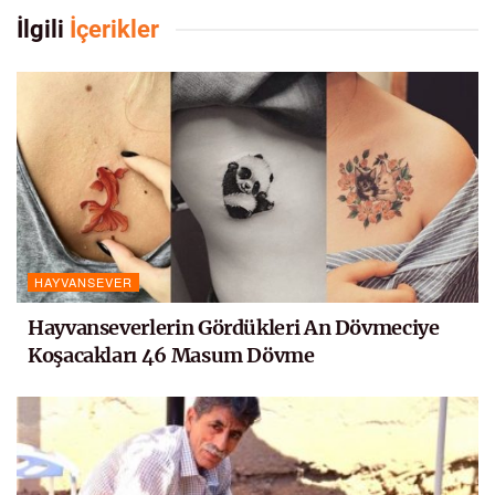
İlgili
İçerikler
HAYVANSEVER
Hayvanseverlerin Gördükleri An Dövmeciye
Koşacakları 46 Masum Dövme