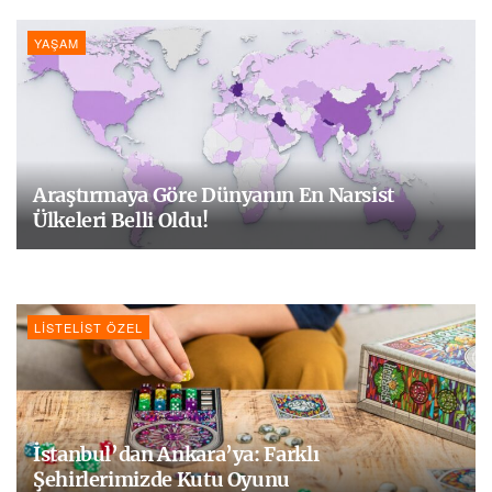
YAŞAM
Araştırmaya Göre Dünyanın En Narsist
Ülkeleri Belli Oldu!
LISTELIST ÖZEL
İstanbul’dan Ankara’ya: Farklı
Şehirlerimizde Kutu Oyunu