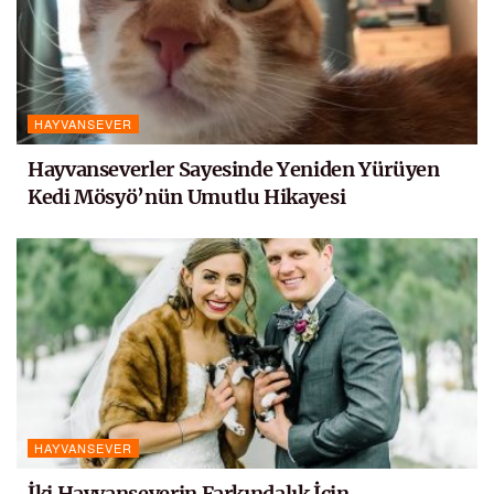
HAYVANSEVER
Hayvanseverler Sayesinde Yeniden Yürüyen
Kedi Mösyö’nün Umutlu Hikayesi
HAYVANSEVER
İki Hayvanseverin Farkındalık İçin