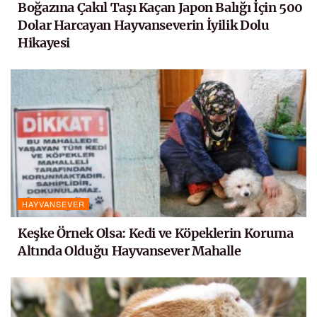
Boğazına Çakıl Taşı Kaçan Japon Balığı İçin 500
Dolar Harcayan Hayvanseverin İyilik Dolu
Hikayesi
HAYVANSEVER
Keşke Örnek Olsa: Kedi ve Köpeklerin Koruma
Altında Olduğu Hayvansever Mahalle