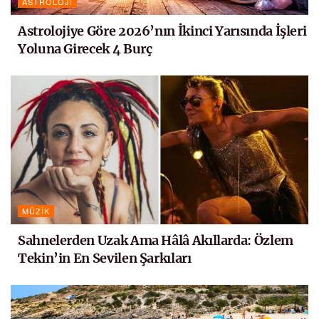
ASTROLOJI
Astrolojiye Göre 2026’nın İkinci Yarısında İşleri
Yoluna Girecek 4 Burç
MÜZIK
Sahnelerden Uzak Ama Hâlâ Akıllarda: Özlem
Tekin’in En Sevilen Şarkıları