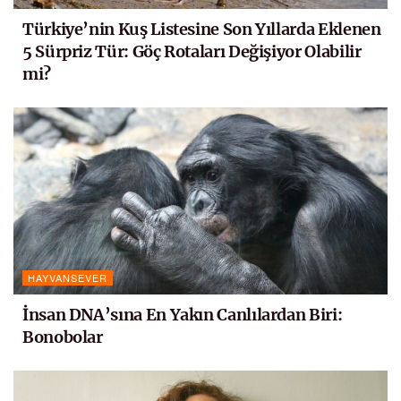
Türkiye’nin Kuş Listesine Son Yıllarda Eklenen
5 Sürpriz Tür: Göç Rotaları Değişiyor Olabilir
mi?
HAYVANSEVER
İnsan DNA’sına En Yakın Canlılardan Biri:
Bonobolar