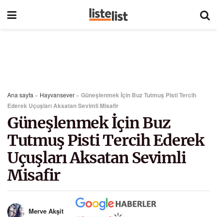
Ana sayfa
»
Hayvansever
»
Güneşlenmek İçin Buz Tutmuş Pisti Tercih
Ederek Uçuşları Aksatan Sevimli Misafir
Güneşlenmek İçin Buz
Tutmuş Pisti Tercih Ederek
Uçuşları Aksatan Sevimli
Misafir
Merve Akşit