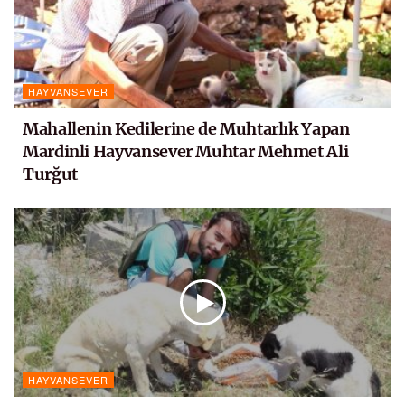
HAYVANSEVER
Mahallenin Kedilerine de Muhtarlık Yapan
Mardinli Hayvansever Muhtar Mehmet Ali
Turğut
HAYVANSEVER