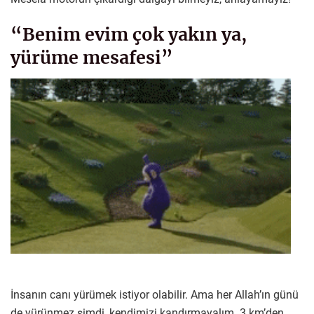
“Benim evim çok yakın ya,
yürüme mesafesi”
İnsanın canı yürümek istiyor olabilir. Ama her Allah’ın günü
de yürünmez şimdi, kendimizi kandırmayalım. 3 km’den