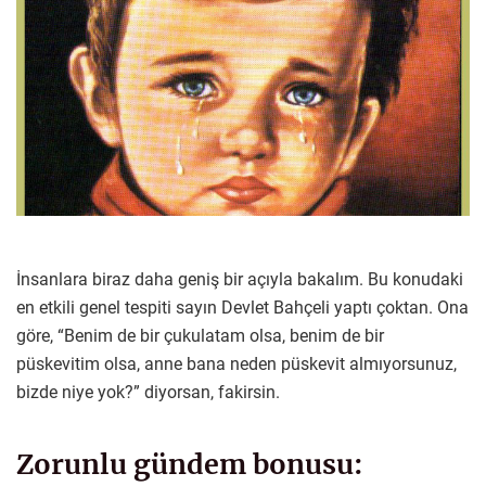
İnsanlara biraz daha geniş bir açıyla bakalım. Bu konudaki
en etkili genel tespiti sayın Devlet Bahçeli yaptı çoktan. Ona
göre, “Benim de bir çukulatam olsa, benim de bir
püskevitim olsa, anne bana neden püskevit almıyorsunuz,
bizde niye yok?” diyorsan, fakirsin.
Zorunlu gündem bonusu: