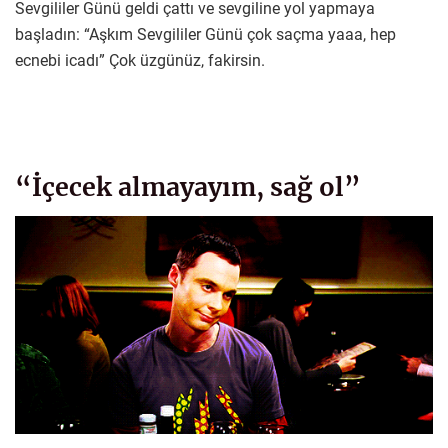
Sevgililer Günü geldi çattı ve sevgiline yol yapmaya
başladın: “Aşkım Sevgililer Günü çok saçma yaaa, hep
ecnebi icadı” Çok üzgünüz, fakirsin.
“İçecek almayayım, sağ ol”