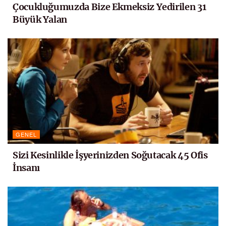
Çocukluğumuzda Bize Ekmeksiz Yedirilen 31
Büyük Yalan
GENEL
Sizi Kesinlikle İşyerinizden Soğutacak 45 Ofis
İnsanı