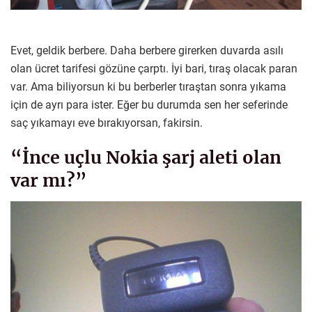
Evet, geldik berbere. Daha berbere girerken duvarda asılı
olan ücret tarifesi gözüne çarptı. İyi bari, tıraş olacak paran
var. Ama biliyorsun ki bu berberler tıraştan sonra yıkama
için de ayrı para ister. Eğer bu durumda sen her seferinde
saç yıkamayı eve bırakıyorsan, fakirsin.
“İnce uçlu Nokia şarj aleti olan
var mı?”