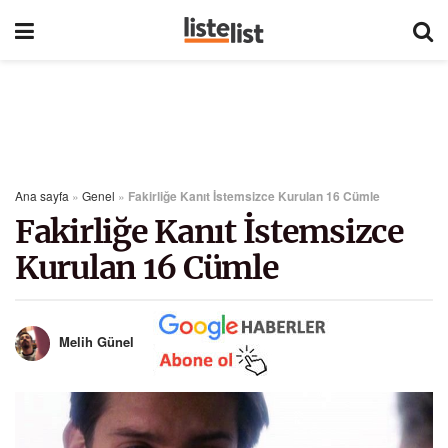
Ana sayfa
»
Genel
»
Fakirliğe Kanıt İstemsizce Kurulan 16 Cümle
Fakirliğe Kanıt İstemsizce
Kurulan 16 Cümle
Melih Günel