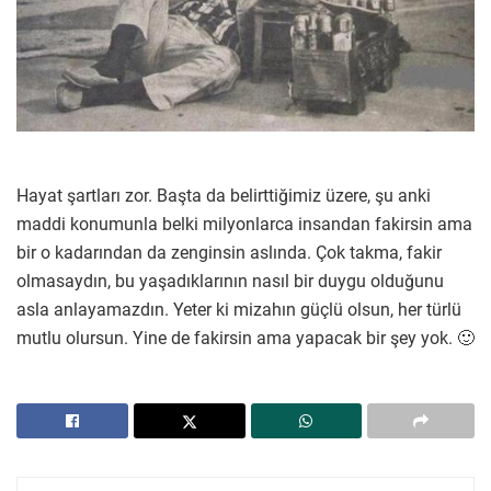
Hayat şartları zor. Başta da belirttiğimiz üzere, şu anki
maddi konumunla belki milyonlarca insandan fakirsin ama
bir o kadarından da zenginsin aslında. Çok takma, fakir
olmasaydın, bu yaşadıklarının nasıl bir duygu olduğunu
asla anlayamazdın. Yeter ki mizahın güçlü olsun, her türlü
mutlu olursun. Yine de fakirsin ama yapacak bir şey yok. 🙂