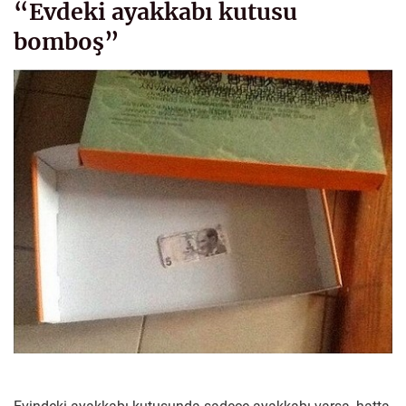
“Evdeki ayakkabı kutusu
bomboş”