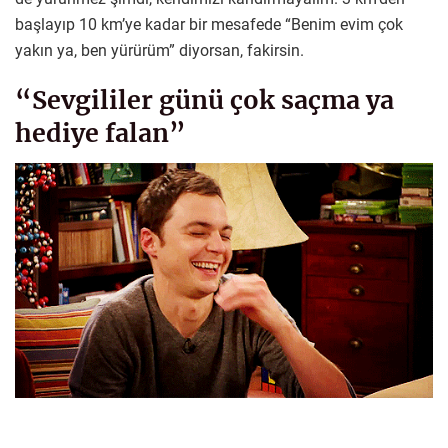
başlayıp 10 km’ye kadar bir mesafede “Benim evim çok
yakın ya, ben yürürüm” diyorsan, fakirsin.
“Sevgililer günü çok saçma ya
hediye falan”