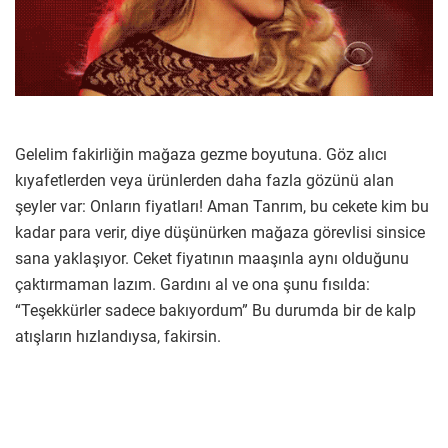
Gelelim fakirliğin mağaza gezme boyutuna. Göz alıcı
kıyafetlerden veya ürünlerden daha fazla gözünü alan
şeyler var: Onların fiyatları! Aman Tanrım, bu cekete kim bu
kadar para verir, diye düşünürken mağaza görevlisi sinsice
sana yaklaşıyor. Ceket fiyatının maaşınla aynı olduğunu
çaktırmaman lazım. Gardını al ve ona şunu fısılda:
“Teşekkürler sadece bakıyordum” Bu durumda bir de kalp
atışların hızlandıysa, fakirsin.