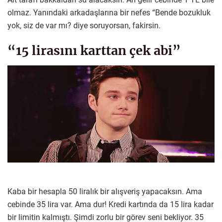
olmaz. Yanındaki arkadaşlarına bir nefes “Bende bozukluk
yok, siz de var mı? diye soruyorsan, fakirsin.
“15 lirasını karttan çek abi”
Kaba bir hesapla 50 liralık bir alışveriş yapacaksın. Ama
cebinde 35 lira var. Ama dur! Kredi kartında da 15 lira kadar
bir limitin kalmıştı. Şimdi zorlu bir görev seni bekliyor. 35