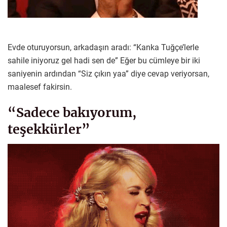
Evde oturuyorsun, arkadaşın aradı: “Kanka Tuğçe’lerle
sahile iniyoruz gel hadi sen de” Eğer bu cümleye bir iki
saniyenin ardından “Siz çıkın yaa” diye cevap veriyorsan,
maalesef fakirsin.
“Sadece bakıyorum,
teşekkürler”