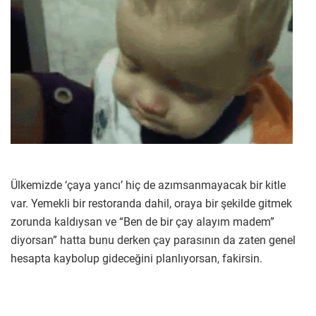
Ülkemizde ‘çaya yancı’ hiç de azımsanmayacak bir kitle
var. Yemekli bir restoranda dahil, oraya bir şekilde gitmek
zorunda kaldıysan ve “Ben de bir çay alayım madem”
diyorsan” hatta bunu derken çay parasının da zaten genel
hesapta kaybolup gideceğini planlıyorsan, fakirsin.