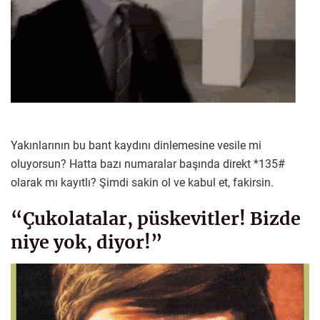
Yakınlarının bu bant kaydını dinlemesine vesile mi
oluyorsun? Hatta bazı numaralar başında direkt *135#
olarak mı kayıtlı? Şimdi sakin ol ve kabul et, fakirsin.
“Çukolatalar, püskevitler! Bizde
niye yok, diyor!”