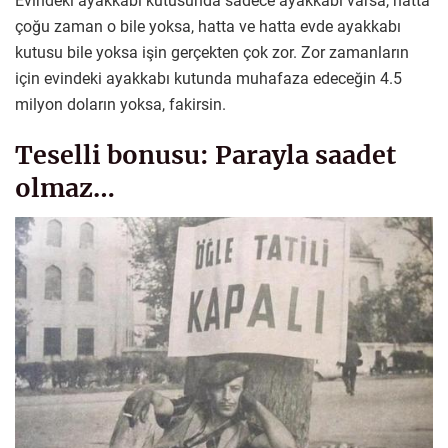
Evindeki ayakkabı kutusunda sadece ayakkabı varsa, hatta
çoğu zaman o bile yoksa, hatta ve hatta evde ayakkabı
kutusu bile yoksa işin gerçekten çok zor. Zor zamanların
için evindeki ayakkabı kutunda muhafaza edeceğin 4.5
milyon doların yoksa, fakirsin.
Teselli bonusu: Parayla saadet
olmaz…