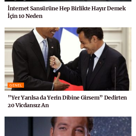
İnternet Sansürüne Hep Birlikte Hayır Demek
İçin 10 Neden
GENEL
”Yer Yarılsa da Yerin Dibine Girsem” Dedirten
20 Vicdansız An