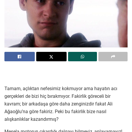
Tamam, açlıktan nefesimiz kokmuyor ama hayatın acı
gerçekleri de bizi hiç bırakmıyor. Fakirlik göreceli bir
kavram; bir arkadaşa göre daha zenginizdir fakat Ali
Ağaoğlu’na göre fakiriz. Peki bu fakirlik bize nasıl
alışkanlıklar kazandırmış?
Mesela motorun çıkardığı dalgayı bilmeyiz, anlayamayız!