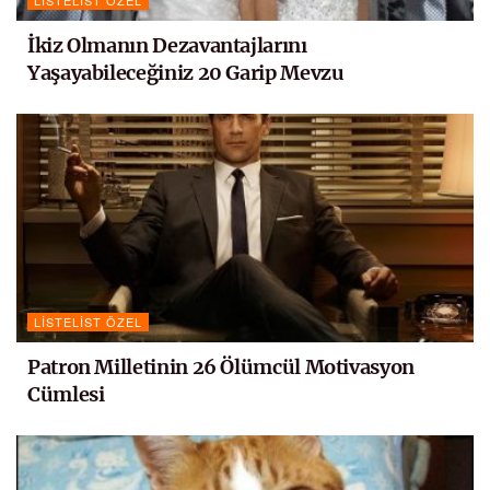
LISTELIST ÖZEL
İkiz Olmanın Dezavantajlarını
Yaşayabileceğiniz 20 Garip Mevzu
LISTELIST ÖZEL
Patron Milletinin 26 Ölümcül Motivasyon
Cümlesi