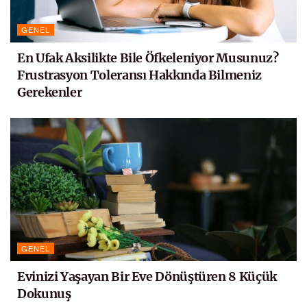
GENEL
En Ufak Aksilikte Bile Öfkeleniyor Musunuz?
Frustrasyon Toleransı Hakkında Bilmeniz
Gerekenler
GENEL
Evinizi Yaşayan Bir Eve Dönüştüren 8 Küçük
Dokunuş