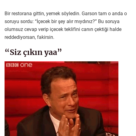
Bir restorana gittin, yemek söyledin. Garson tam o anda o
soruyu sordu: “İçecek bir şey alır mıydınız?” Bu soruya
olumsuz cevap verip içecek teklifini canın çektiği halde
reddediyorsan, fakirsin.
“Siz çıkın yaa”