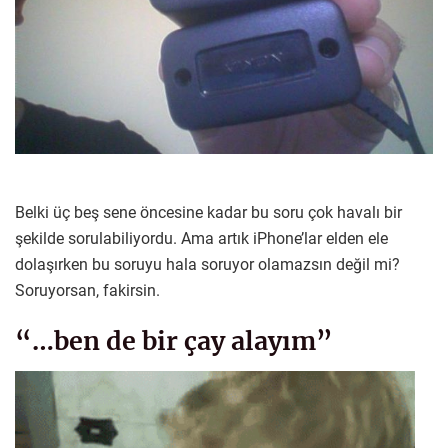
Belki üç beş sene öncesine kadar bu soru çok havalı bir
şekilde sorulabiliyordu. Ama artık iPhone’lar elden ele
dolaşırken bu soruyu hala soruyor olamazsın değil mi?
Soruyorsan, fakirsin.
“…ben de bir çay alayım”