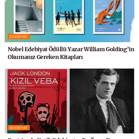
EDEBIYAT
Nobel Edebiyat Ödüllü Yazar William Golding’in
Okumanız Gereken Kitapları
EDEBIYAT