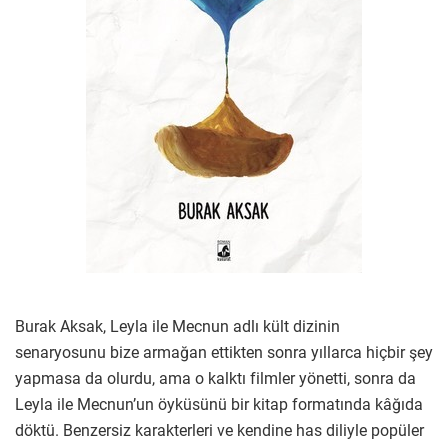
Burak Aksak, Leyla ile Mecnun adlı kült dizinin
senaryosunu bize armağan ettikten sonra yıllarca hiçbir şey
yapmasa da olurdu, ama o kalktı filmler yönetti, sonra da
Leyla ile Mecnun’un öyküsünü bir kitap formatında kâğıda
döktü. Benzersiz karakterleri ve kendine has diliyle popüler