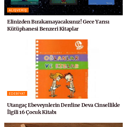
ALIŞVERIŞ
Elinizden Bırakamayacaksınız! Gece Yarısı
Kütüphanesi Benzeri Kitaplar
EDEBIYAT
Utangaç Ebeveynlerin Derdine Deva Cinsellikle
İlgili 16 Çocuk Kitabı