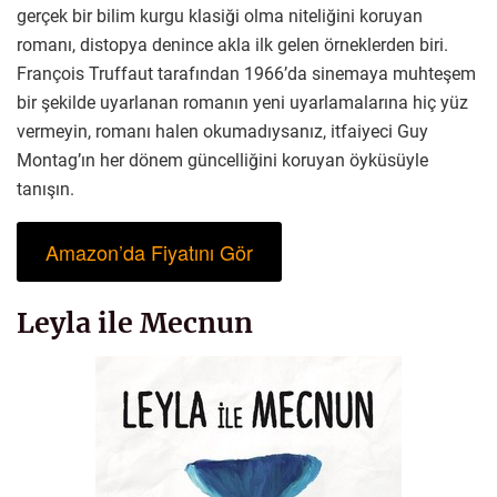
gerçek bir bilim kurgu klasiği olma niteliğini koruyan
romanı, distopya denince akla ilk gelen örneklerden biri.
François Truffaut tarafından 1966’da sinemaya muhteşem
bir şekilde uyarlanan romanın yeni uyarlamalarına hiç yüz
vermeyin, romanı halen okumadıysanız, itfaiyeci Guy
Montag’ın her dönem güncelliğini koruyan öyküsüyle
tanışın.
Amazon’da Fiyatını Gör
Leyla ile Mecnun