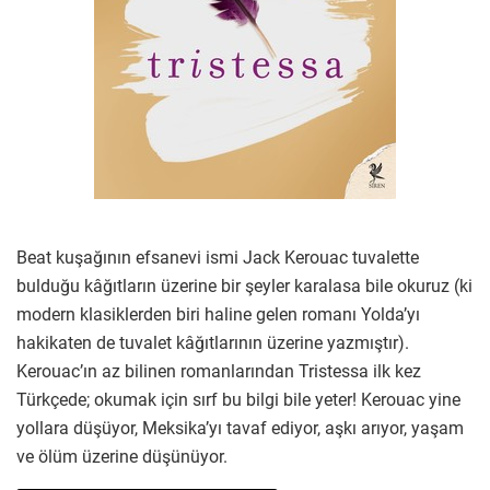
Beat kuşağının efsanevi ismi Jack Kerouac tuvalette
bulduğu kâğıtların üzerine bir şeyler karalasa bile okuruz (ki
modern klasiklerden biri haline gelen romanı Yolda’yı
hakikaten de tuvalet kâğıtlarının üzerine yazmıştır).
Kerouac’ın az bilinen romanlarından Tristessa ilk kez
Türkçede; okumak için sırf bu bilgi bile yeter! Kerouac yine
yollara düşüyor, Meksika’yı tavaf ediyor, aşkı arıyor, yaşam
ve ölüm üzerine düşünüyor.