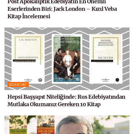
Post Apokaliptik Edebiyatın En Önemli
Eserlerinden Biri: Jack London – Kızıl Veba
Kitap İncelemesi
EDEBIYAT
Hepsi Başyapıt Niteliğinde: Rus Edebiyatından
Mutlaka Okumanız Gereken 10 Kitap