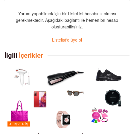
Yorum yapabilmek için bir ListeList hesabınız olması
gerekmektedir. Aşağıdaki bağlantı ile hemen bir hesap
oluşturabilirsiniz.
Listelist'e üye ol
İlgili
İçerikler
ALIŞVERIŞ