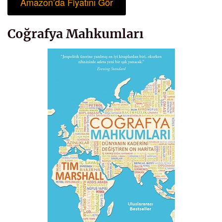
Amazon’da Fiyatını Gör
Coğrafya Mahkumları