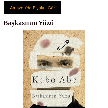
Amazon’da Fiyatını Gör
Başkasının Yüzü