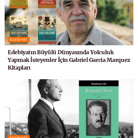
EDEBIYAT
Edebiyatın Büyülü Dünyasında Yolculuk
Yapmak İsteyenler İçin Gabriel Garcia Marquez
Kitapları
EDEBIYAT