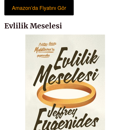
Amazon’da Fiyatını Gör
Evlilik Meselesi