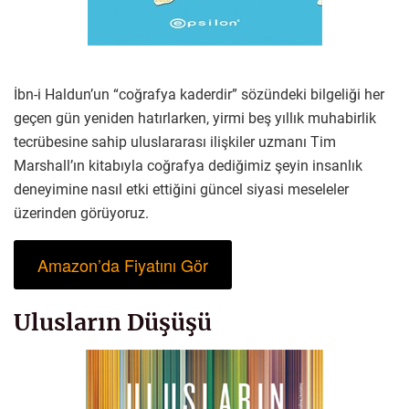
İbn-i Haldun’un “coğrafya kaderdir” sözündeki bilgeliği her
geçen gün yeniden hatırlarken, yirmi beş yıllık muhabirlik
tecrübesine sahip uluslararası ilişkiler uzmanı Tim
Marshall’ın kitabıyla coğrafya dediğimiz şeyin insanlık
deneyimine nasıl etki ettiğini güncel siyasi meseleler
üzerinden görüyoruz.
Amazon’da Fiyatını Gör
Ulusların Düşüşü