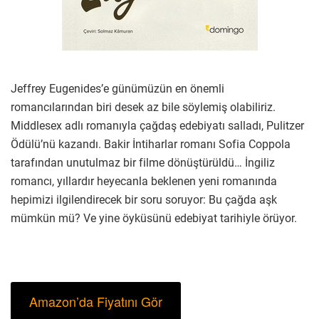
Jeffrey Eugenides’e günümüzün en önemli
romancılarından biri desek az bile söylemiş olabiliriz.
Middlesex adlı romanıyla çağdaş edebiyatı salladı, Pulitzer
Ödülü’nü kazandı. Bakir İntiharlar romanı Sofia Coppola
tarafından unutulmaz bir filme dönüştürüldü… İngiliz
romancı, yıllardır heyecanla beklenen yeni romanında
hepimizi ilgilendirecek bir soru soruyor: Bu çağda aşk
mümkün mü? Ve yine öyküsünü edebiyat tarihiyle örüyor.
Amazon’da Fiyatını Gör