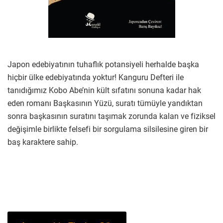
Japon edebiyatının tuhaflık potansiyeli herhalde başka
hiçbir ülke edebiyatında yoktur! Kanguru Defteri ile
tanıdığımız Kobo Abe’nin kült sıfatını sonuna kadar hak
eden romanı Başkasının Yüzü, suratı tümüyle yandıktan
sonra başkasının suratını taşımak zorunda kalan ve fiziksel
değişimle birlikte felsefi bir sorgulama silsilesine giren bir
baş karaktere sahip.