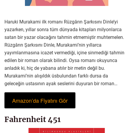
Haruki Murakami ilk romanı Rüzgârın Şarkısını Dinle’yi
yazarken, yıllar sonra tüm dünyada kitapları milyonlarca
satan bir yazar olacağını tahmin etmemiştir muhtemelen.
Rüzgârın Şarkısını Dinle, Murakami’nin yıllarca
yayımlanmasına icazet vermediği, içine sinmediği tahmin
edilen bir roman olarak bilindi. Oysa romanı okuyunca
anladık ki, hiç de yabana atılır bir metin değil bu.
Murakami’nin alışıldık üsbulundan farklı dursa da
geleceğin ustasının ayak seslerini duyuran bir roman…
Amazon’da Fiyatını Gör
Fahrenheit 451