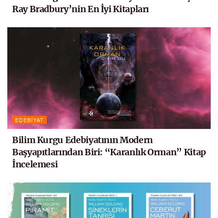
Ray Bradbury’nin En İyi Kitapları
EDEBIYAT
Bilim Kurgu Edebiyatının Modern
Başyapıtlarından Biri: “Karanlık Orman” Kitap
İncelemesi