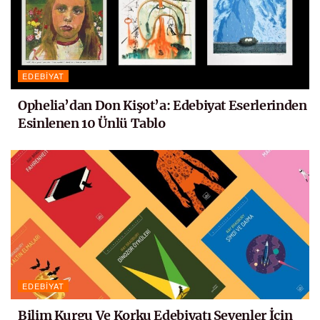
EDEBIYAT
Ophelia’dan Don Kişot’a: Edebiyat Eserlerinden
Esinlenen 10 Ünlü Tablo
EDEBIYAT
Bilim Kurgu Ve Korku Edebiyatı Sevenler İçin