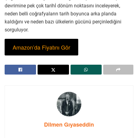
devrimine pek çok tarihİ dönüm noktasını inceleyerek,
neden belli coğrafyaların tarih boyunca arka planda
kaldığını ve neden bazı ülkelerin gücünü perçinlediğini
sorguluyor.
Amazon’da Fiyatını Gör
Dilmen Gıyaseddin