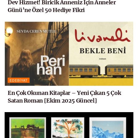
Dev Hizmet! Biricik Anneniz İçin Anneler
Günü’ne Özel 50 Hediye Fikri
EDEBIYAT
En Çok Okunan Kitaplar – Yeni Çıkan 5 Çok
Satan Roman [Ekim 2025 Güncel]