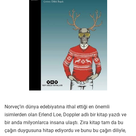
Norveç’in dünya edebiyatına ithal ettiği en önemli
isimlerden olan Erlend Loe, Doppler adlı bir kitap yazdı ve
bir anda milyonlarca insana ulaştı. Zira kitap tam da bu
çağın duygusuna hitap ediyordu ve bunu bu çağın diliyle,