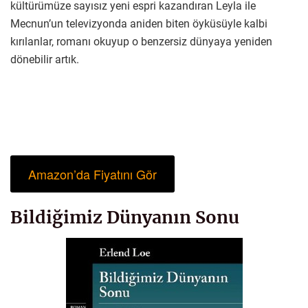
kültürümüze sayısız yeni espri kazandıran Leyla ile
Mecnun’un televizyonda aniden biten öyküsüyle kalbi
kırılanlar, romanı okuyup o benzersiz dünyaya yeniden
dönebilir artık.
Amazon’da Fiyatını Gör
Bildiğimiz Dünyanın Sonu