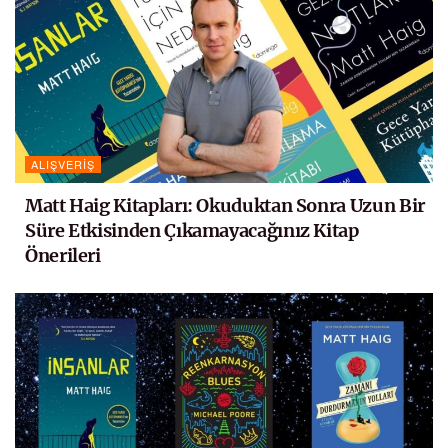
ALIŞVERIŞ
Matt Haig Kitapları: Okuduktan Sonra Uzun Bir
Süre Etkisinden Çıkamayacağınız Kitap
Önerileri