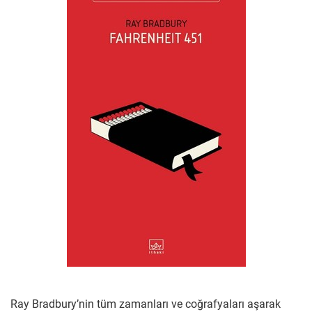
Ray Bradbury’nin tüm zamanları ve coğrafyaları aşarak