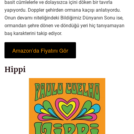
basit cümlelerle ve dolaysızca içini döken bir tavırla
yapıyordu. Doppler şehirden ormana kaçışı anlatıyordu.
Onun devamı niteliğindeki Bildiğimiz Dünyanın Sonu ise,
ormandan şehre dönen ve döndüğü yeri hiç tanıyamayan
baş karakterini takip ediyor.
Amazon’da Fiyatını Gör
Hippi