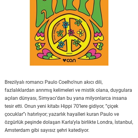
Brezilyalı romancı Paulo Coelho’nun akıcı dili,
fazlalıklardan arınmış kelimeleri ve mistik olana, duygulara
açılan dünyası, Simyacı’dan bu yana milyonlarca insana
tesir etti. Onun yeni kitabı Hippi 70’lere gidiyor, “çiçek
çocuklar”ı hatırlıyor; yazarlık hayalleri kuran Paulo ve
özgürlük peşinde dolaşan Karla’yla birlikte Londra, İstanbul,
Amsterdam gibi sayısız şehri katediyor.