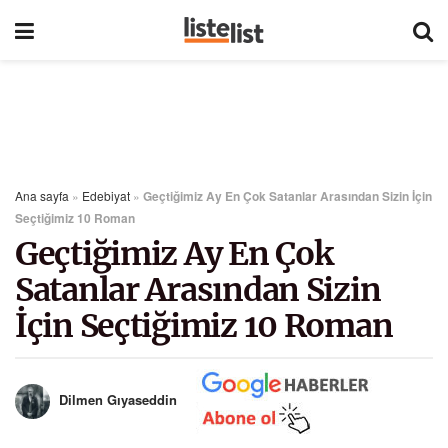
Ana sayfa
»
Edebiyat
»
Geçtiğimiz Ay En Çok Satanlar Arasından Sizin İçin
Seçtiğimiz 10 Roman
Geçtiğimiz Ay En Çok
Satanlar Arasından Sizin
İçin Seçtiğimiz 10 Roman
Dilmen Gıyaseddin