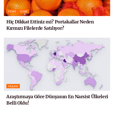
YEME - İÇME
Hiç Dikkat Ettiniz mi? Portakallar Neden
Kırmızı Filelerde Satılıyor?
YAŞAM
Araştırmaya Göre Dünyanın En Narsist Ülkeleri
Belli Oldu!