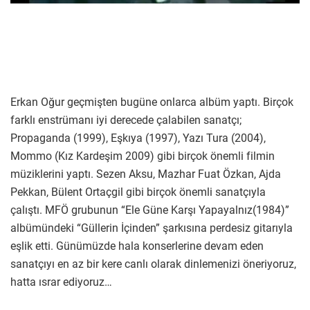
Erkan Oğur geçmişten bugüne onlarca albüm yaptı. Birçok
farklı enstrümanı iyi derecede çalabilen sanatçı;
Propaganda (1999), Eşkıya (1997), Yazı Tura (2004),
Mommo (Kız Kardeşim 2009) gibi birçok önemli filmin
müziklerini yaptı. Sezen Aksu, Mazhar Fuat Özkan, Ajda
Pekkan, Bülent Ortaçgil gibi birçok önemli sanatçıyla
çalıştı. MFÖ grubunun “Ele Güne Karşı Yapayalnız(1984)”
albümündeki “Güllerin İçinden” şarkısına perdesiz gitarıyla
eşlik etti. Günümüzde hala konserlerine devam eden
sanatçıyı en az bir kere canlı olarak dinlemenizi öneriyoruz,
hatta ısrar ediyoruz…