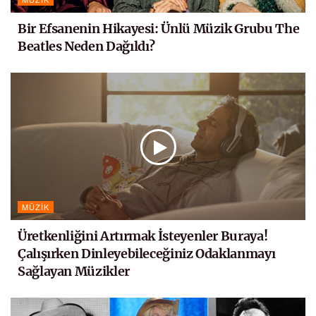
Bir Efsanenin Hikayesi: Ünlü Müzik Grubu The
Beatles Neden Dağıldı?
MÜZIK
Üretkenliğini Artırmak İsteyenler Buraya!
Çalışırken Dinleyebileceğiniz Odaklanmayı
Sağlayan Müzikler