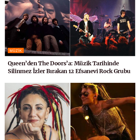
MÜZIK
Queen’den The Doors’a: Müzik Tarihinde
Silinmez İzler Bırakan 12 Efsanevi Rock Grubu