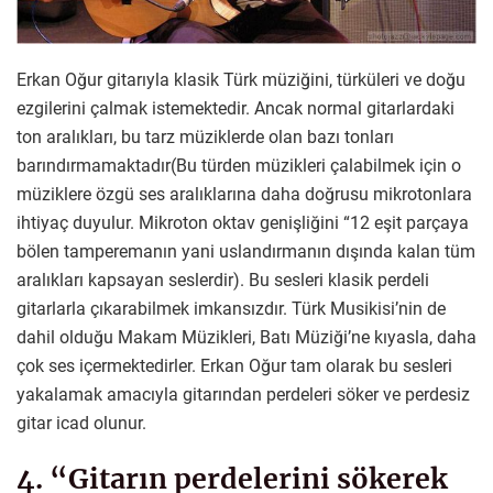
Erkan Oğur gitarıyla klasik Türk müziğini, türküleri ve doğu
ezgilerini çalmak istemektedir. Ancak normal gitarlardaki
ton aralıkları, bu tarz müziklerde olan bazı tonları
barındırmamaktadır(Bu türden müzikleri çalabilmek için o
müziklere özgü ses aralıklarına daha doğrusu mikrotonlara
ihtiyaç duyulur. Mikroton oktav genişliğini “12 eşit parçaya
bölen tamperemanın yani uslandırmanın dışında kalan tüm
aralıkları kapsayan seslerdir). Bu sesleri klasik perdeli
gitarlarla çıkarabilmek imkansızdır. Türk Musikisi’nin de
dahil olduğu Makam Müzikleri, Batı Müziği’ne kıyasla, daha
çok ses içermektedirler. Erkan Oğur tam olarak bu sesleri
yakalamak amacıyla gitarından perdeleri söker ve perdesiz
gitar icad olunur.
4. “Gitarın perdelerini sökerek