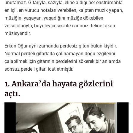
unutamaz. Gitarıyla, sazıyla, eline aldığı her enstrümanla
en içli, en vurucu notaları verebilen, kalpten müzik yapan,
müziğini yaşayan, yaşadığını müziğe dökebilen
ve sololarıyla, büyüleyici sesi ile canımızı teline takan
müzisyendir.
Erkan Oğur aynı zamanda perdesiz gitarı bulan kişidir.
Normal perdeli gitarlarla çalınamayan doğu ezgilerini
çalabilmek için gitarının perdelerini sökerek bir anlamda
sonsuz perdeli gitarı icat etmiştir.
1. Ankara’da hayata gözlerini
açtı.