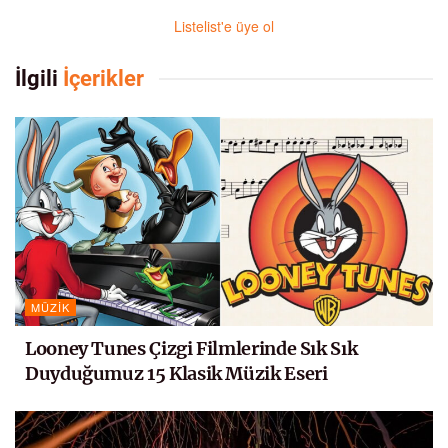
Listelist'e üye ol
İlgili
İçerikler
MÜZIK
Looney Tunes Çizgi Filmlerinde Sık Sık
Duyduğumuz 15 Klasik Müzik Eseri