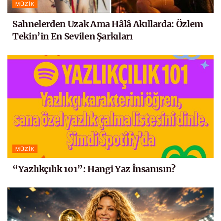
MÜZIK
Sahnelerden Uzak Ama Hâlâ Akıllarda: Özlem
Tekin’in En Sevilen Şarkıları
MÜZIK
“Yazlıkçılık 101”: Hangi Yaz İnsanısın?