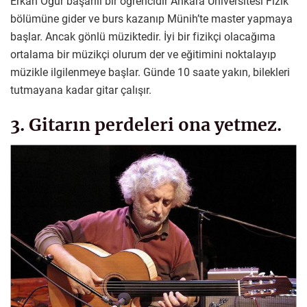
Erkan Oğur başarılı bir öğrencidir Ankara Üniversitesi Fizik
bölümüne gider ve burs kazanıp Münih’te master yapmaya
başlar. Ancak gönlü müziktedir. İyi bir fizikçi olacağıma
ortalama bir müzikçi olurum der ve eğitimini noktalayıp
müzikle ilgilenmeye başlar. Günde 10 saate yakın, bilekleri
tutmayana kadar gitar çalışır.
3. Gitarın perdeleri ona yetmez.