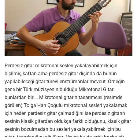
Perdesiz gitar mikrotonal sesleri yakalayabilmek için
biçilmiş kaftan ama perdesiz gitar dışında da bunun
yapılabileceği gitar türevi enstrümanlar mevcut. Örneğin
gene bir Türk müzisyenin bulduğu Mikrotonal Gitar
bunlardan biri… Mikrotonal gitarın tasarımcısı (resimde
görülen) Tolga Han Çoğulu mikrotonal sesleri yakalamak
için neden perdesiz gitar çalmadığını ise perdesiz gitarın
sesinin klasik gitardan oldukça farklı olduğunu, klasik gitar
sesinin bozulmadan bu sesleri yakalayabilmek için bu