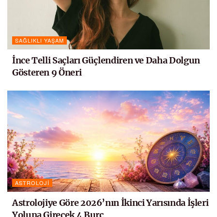
SAĞLIKLI YAŞAM
İnce Telli Saçları Güçlendiren ve Daha Dolgun
Gösteren 9 Öneri
ASTROLOJI
Astrolojiye Göre 2026’nın İkinci Yarısında İşleri
Yoluna Girecek 4 Burç