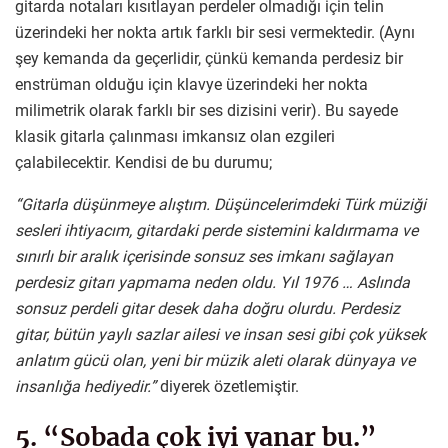
gitarda notaları kısıtlayan perdeler olmadığı için telin
üzerindeki her nokta artık farklı bir sesi vermektedir. (Aynı
şey kemanda da geçerlidir, çünkü kemanda perdesiz bir
enstrüman olduğu için klavye üzerindeki her nokta
milimetrik olarak farklı bir ses dizisini verir). Bu sayede
klasik gitarla çalınması imkansız olan ezgileri
çalabilecektir. Kendisi de bu durumu;
“Gitarla düşünmeye alıştım. Düşüncelerimdeki Türk müziği
sesleri ihtiyacım, gitardaki perde sistemini kaldırmama ve
sınırlı bir aralık içerisinde sonsuz ses imkanı sağlayan
perdesiz gitarı yapmama neden oldu. Yıl 1976 … Aslında
sonsuz perdeli gitar desek daha doğru olurdu. Perdesiz
gitar, bütün yaylı sazlar ailesi ve insan sesi gibi çok yüksek
anlatım gücü olan, yeni bir müzik aleti olarak dünyaya ve
insanlığa hediyedir.”
diyerek özetlemiştir.
5. “Sobada çok iyi yanar bu.”