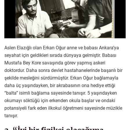
Aslen Elazığlı olan Erkan Oğur anne ve babası Ankara’ya
seyahat için geldikleri sırada dünyaya gelmiştir. Babası
Mustafa Bey Kore savaşında görev yapmış askeri
doktordur. Daha sonra devlet hastahanelerinde başarılı bir
şekilde mesleğini sürdürmüştür. Erkan Oğur bağlamayla
daha üç yaşındayken, bir akrabasının ona hediye ettiği
“balta” isimli bağlama sayesinde tanışır. 5 yaşındayken
okumayı söktüğü için erkenden okula başlar ve ondaki
potansiyeli fark eden ilkokul öğretmeni sayesinde müzikle
tanışır.