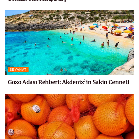
SEYAHAT
Gozo Adası Rehberi: Akdeniz’in Sakin Cenneti