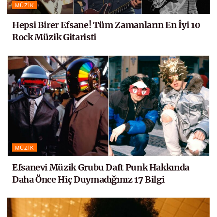
MÜZIK
Hepsi Birer Efsane! Tüm Zamanların En İyi 10
Rock Müzik Gitaristi
MÜZIK
Efsanevi Müzik Grubu Daft Punk Hakkında
Daha Önce Hiç Duymadığınız 17 Bilgi