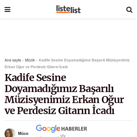
Ana sayfa
»
Müzik
»
Kadife Sesine Doyamadığımız Başarılı Müzisyenimiz
Erkan Oğur ve Perdesiz Gitarın İcadı
Kadife Sesine
Doyamadığımız Başarılı
Müzisyenimiz Erkan Oğur
ve Perdesiz Gitarın İcadı
Müco