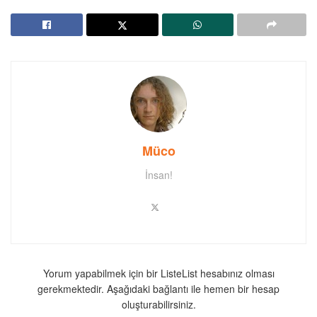
Müco
İnsan!
Yorum yapabilmek için bir ListeList hesabınız olması
gerekmektedir. Aşağıdaki bağlantı ile hemen bir hesap
oluşturabilirsiniz.