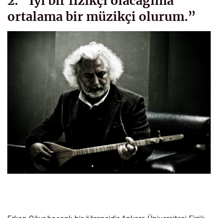
2. “İyi bir fizikçi olacağıma
ortalama bir müzikçi olurum.”