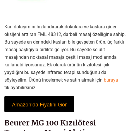
Kan dolaşımını hızlandırarak dokulara ve kaslara giden
oksijeni arttıran FML 48312, darbeli masaj özelliğine sahip.
Bu sayede en derindeki kasları bile gevşeten ürün, üç farklı
masaj başlığıyla birlikte geliyor. Bu sayede selülit
masajından noktasal masaja çeşitli masaj modlarında
kullanabiliyorsunuz. Ek olarak ürünün kızılötesi ışık
yaydığını bu sayede infrared terapi sunduğunu da
söyleyelim. Ürünü incelemek ve satın almak için
buraya
tıklayabilirsiniz.
Amazon’da Fiyatını Gör
Beurer MG 100 Kızılötesi