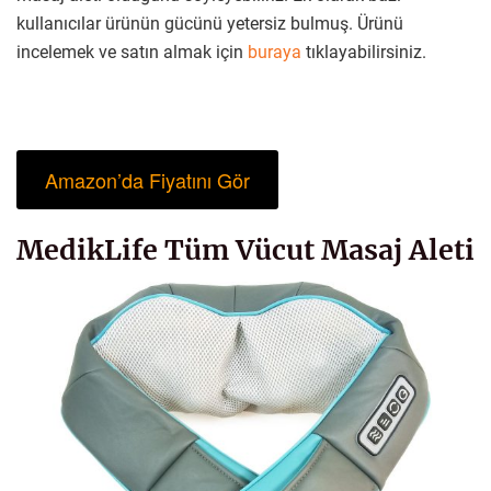
kullanıcılar ürünün gücünü yetersiz bulmuş. Ürünü
incelemek ve satın almak için
buraya
tıklayabilirsiniz.
Amazon’da Fiyatını Gör
MedikLife Tüm Vücut Masaj Aleti