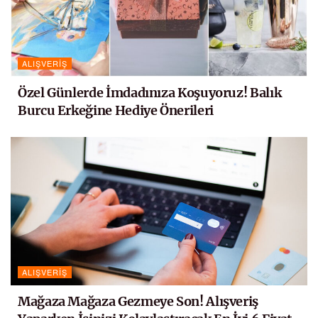
ALIŞVERIŞ
Özel Günlerde İmdadınıza Koşuyoruz! Balık
Burcu Erkeğine Hediye Önerileri
ALIŞVERIŞ
Mağaza Mağaza Gezmeye Son! Alışveriş