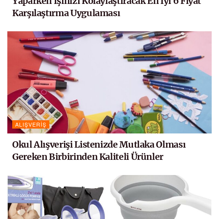
Yaparken İşinizi Kolaylaştıracak En İyi 6 Fiyat
Karşılaştırma Uygulaması
ALIŞVERIŞ
Okul Alışverişi Listenizde Mutlaka Olması
Gereken Birbirinden Kaliteli Ürünler