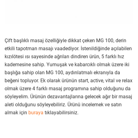
Çift başlıklı masaj özelliğiyle dikkat çeken MG 100, derin
etkili tapotman masajı vaadediyor. İstenildiğinde açılabilen
kızılötesi ısı sayesinde ağrıları dindiren ürün, 5 farklı hız
kademesine sahip. Yumuşak ve kabarcıklı olmak üzere iki
başlığa sahip olan MG 100, aydınlatmalı ekranıyla da
beğeni topluyor. Ek olarak ürünün start, active, vital ve relax
olmak üzere 4 farklı masaj programına sahip olduğunu da
söyleyelim. Ürünün dezavantajlarına gelecek ağır bir masaj
aleti olduğunu söyleyebiliriz. Ürünü incelemek ve satın
almak için
buraya
tıklayabilirsiniz.