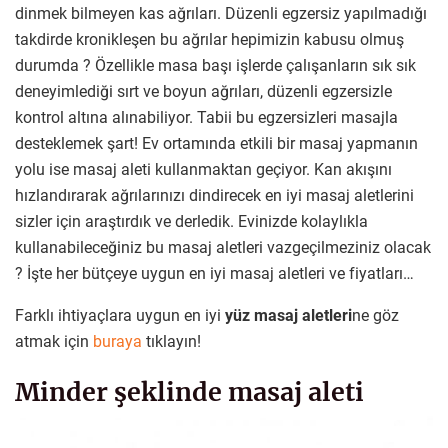
dinmek bilmeyen kas ağrıları. Düzenli egzersiz yapılmadığı
takdirde kronikleşen bu ağrılar hepimizin kabusu olmuş
durumda ? Özellikle masa başı işlerde çalışanların sık sık
deneyimlediği sırt ve boyun ağrıları, düzenli egzersizle
kontrol altına alınabiliyor. Tabii bu egzersizleri masajla
desteklemek şart! Ev ortamında etkili bir masaj yapmanın
yolu ise masaj aleti kullanmaktan geçiyor. Kan akışını
hızlandırarak ağrılarınızı dindirecek en iyi masaj aletlerini
sizler için araştırdık ve derledik. Evinizde kolaylıkla
kullanabileceğiniz bu masaj aletleri vazgeçilmeziniz olacak
? İşte her bütçeye uygun en iyi masaj aletleri ve fiyatları…
Farklı ihtiyaçlara uygun en iyi
yüz masaj aletleri
ne göz
atmak için
buraya
tıklayın!
Minder şeklinde masaj aleti