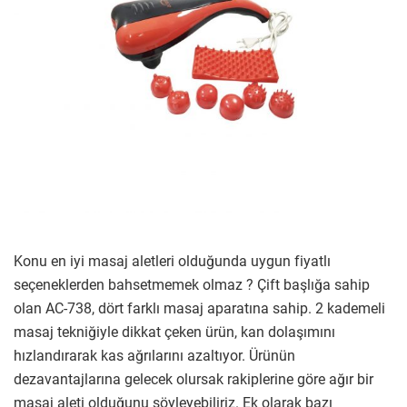
Konu en iyi masaj aletleri olduğunda uygun fiyatlı
seçeneklerden bahsetmemek olmaz ? Çift başlığa sahip
olan AC-738, dört farklı masaj aparatına sahip. 2 kademeli
masaj tekniğiyle dikkat çeken ürün, kan dolaşımını
hızlandırarak kas ağrılarını azaltıyor. Ürünün
dezavantajlarına gelecek olursak rakiplerine göre ağır bir
masaj aleti olduğunu söyleyebiliriz. Ek olarak bazı