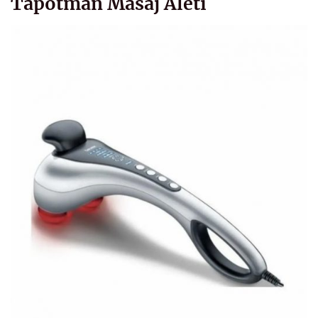
Tapotman Masaj Aleti