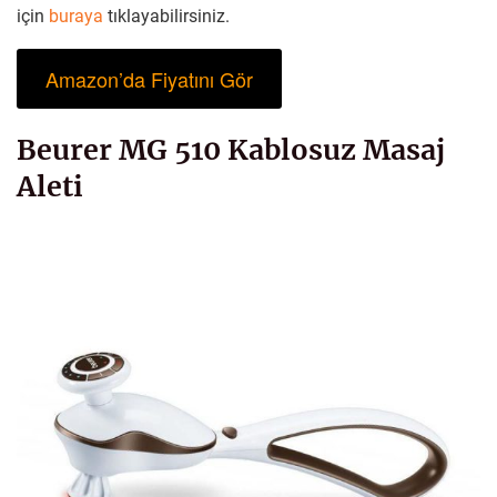
için
buraya
tıklayabilirsiniz.
Amazon’da Fiyatını Gör
Beurer MG 510 Kablosuz Masaj
Aleti