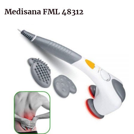
Medisana FML 48312