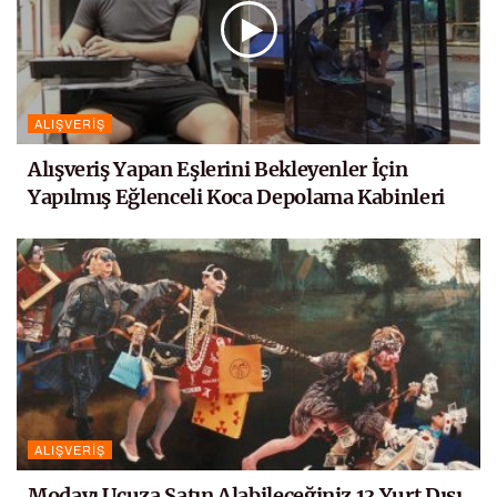
ALIŞVERIŞ
Alışveriş Yapan Eşlerini Bekleyenler İçin
Yapılmış Eğlenceli Koca Depolama Kabinleri
ALIŞVERIŞ
Modayı Ucuza Satın Alabileceğiniz 13 Yurt Dışı