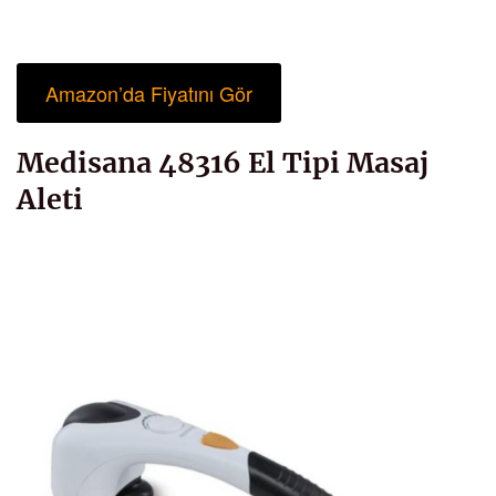
Amazon’da Fiyatını Gör
Medisana 48316 El Tipi Masaj
Aleti