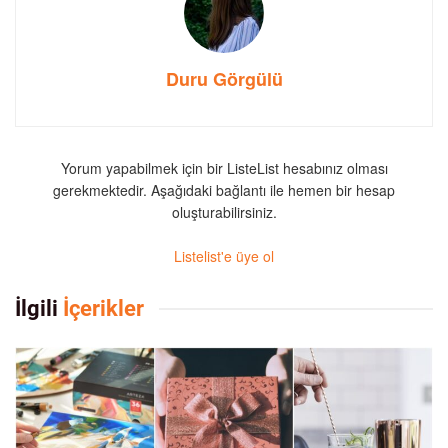
Duru Görgülü
Yorum yapabilmek için bir ListeList hesabınız olması
gerekmektedir. Aşağıdaki bağlantı ile hemen bir hesap
oluşturabilirsiniz.
Listelist'e üye ol
İlgili
İçerikler