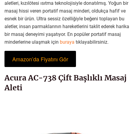
aletleri, kızılötesi ısıtma teknolojisiyle donatılmış. Yoğun bir
masaj hissi veren portatif masaj minderi, oldukça hafif ve
esnek bir ürün. Ultra sessiz özelliğiyle beğeni toplayan bu
aletler, insan parmaklarının hareketlerini taklit ederek harika
bir masaj deneyimi yaşatıyor. En popüler portatif masaj
minderlerine ulaşmak için
buraya
tıklayabilirsiniz.
Amazon’da Fiyatını Gör
Acura AC-738 Çift Başlıklı Masaj
Aleti