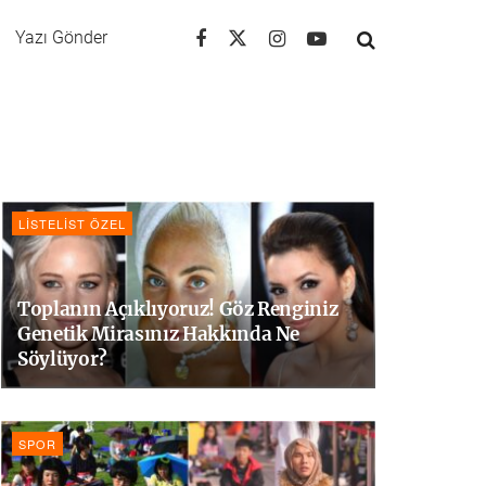
Yazı Gönder
LISTELIST ÖZEL
Toplanın Açıklıyoruz! Göz Renginiz
Genetik Mirasınız Hakkında Ne
Söylüyor?
SPOR