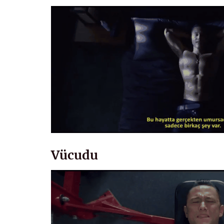
Vücudu