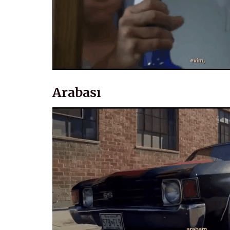
Arabası