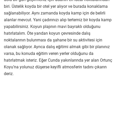
biri. Üstelik koyda bir otel yer alıyor ve burada konaklama
sağlanabiliyor. Aynı zamanda koyda kamp için de belirli
alanlar mevcut. Yani çadırınızı alıp tertemiz bir koyda kamp
yapabilirsiniz. Koyun plajının mavi bayraklı olduğunu
hatırlatalım. Öte yandan koyun çevresinde dalış
noktalarının bulunması da şahane bir su aktivitesi için
olanak sağlıyor. Ayrıca dalış eğitimi almak gibi bir planınız
varsa, bu konuda eğitim veren yerler olduğunu da
hatırlatmak isteriz. Eğer Cunda yakınlarında yer alan Ortunç
Koyu’na yolunuz düşerse keyifli atmosferin tadını çıkarın
deriz.