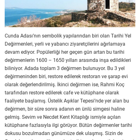
Cunda Adası’nın sembolik yapılarından biri olan Tarihi Yel
Değirmenleri, yerli ve yabancı ziyaretçilerini ağırlamaya
devam ediyor. Popülerliği her geçen gün artan bu tarihi
değirmenlerin 1600 – 1650 yılları arasında inşa edildikleri
biliniyor. Adada toplam 3 değirmen bulunuyor. Bu 3 yel
değirmeninden biri, restore edilerek restoran ve şarap evi
olarak değerlendirilmiş. İkinci değirmen ise, Rahmi Koç
tarafından restore edilerek cafe ve kütüphane olarak
faaliyete başlamış. Üstelik Aşıklar Tepesi’nde yer alan bu
değirmen, bir süre sonra adanın en ünlü simgesi haline
gelmiş. Sevim ve Necdet Kent Kitaplığı ismiyle açılan
kütüphane fazlasıyla ilgi görüyor. Bütün değirmenler tarihi
dokusu bozulmadan günümüze dek ulaşmış. Sizin de