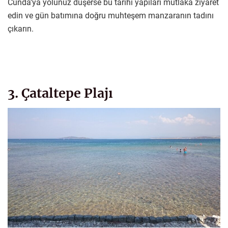
Cunda’ya yolunuz düşerse bu tarihi yapıları mutlaka ziyaret
edin ve gün batımına doğru muhteşem manzaranın tadını
çıkarın.
3. Çataltepe Plajı