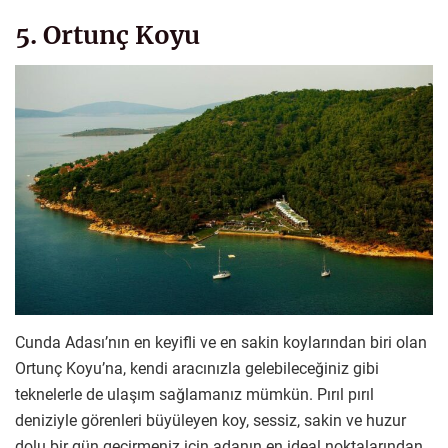
5. Ortunç Koyu
Cunda Adası’nın en keyifli ve en sakin koylarından biri olan
Ortunç Koyu’na, kendi aracınızla gelebileceğiniz gibi
teknelerle de ulaşım sağlamanız mümkün. Pırıl pırıl
deniziyle görenleri büyüleyen koy, sessiz, sakin ve huzur
dolu bir gün geçirmeniz için adanın en ideal noktalarından