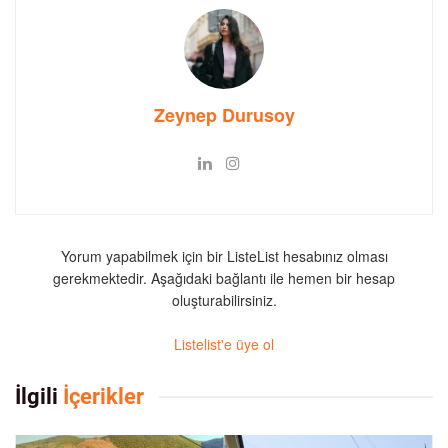
Zeynep Durusoy
Yorum yapabilmek için bir ListeList hesabınız olması
gerekmektedir. Aşağıdaki bağlantı ile hemen bir hesap
oluşturabilirsiniz.
Listelist'e üye ol
İlgili
İçerikler