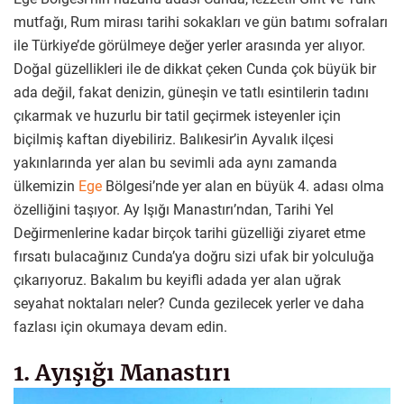
mutfağı, Rum mirası tarihi sokakları ve gün batımı sofraları
ile Türkiye’de görülmeye değer yerler arasında yer alıyor.
Doğal güzellikleri ile de dikkat çeken Cunda çok büyük bir
ada değil, fakat denizin, güneşin ve tatlı esintilerin tadını
çıkarmak ve huzurlu bir tatil geçirmek isteyenler için
biçilmiş kaftan diyebiliriz. Balıkesir’in Ayvalık ilçesi
yakınlarında yer alan bu sevimli ada aynı zamanda
ülkemizin
Ege
Bölgesi’nde yer alan en büyük 4. adası olma
özelliğini taşıyor. Ay Işığı Manastırı’ndan, Tarihi Yel
Değirmenlerine kadar birçok tarihi güzelliği ziyaret etme
fırsatı bulacağınız Cunda’ya doğru sizi ufak bir yolculuğa
çıkarıyoruz. Bakalım bu keyifli adada yer alan uğrak
seyahat noktaları neler? Cunda gezilecek yerler ve daha
fazlası için okumaya devam edin.
1. Ayışığı Manastırı