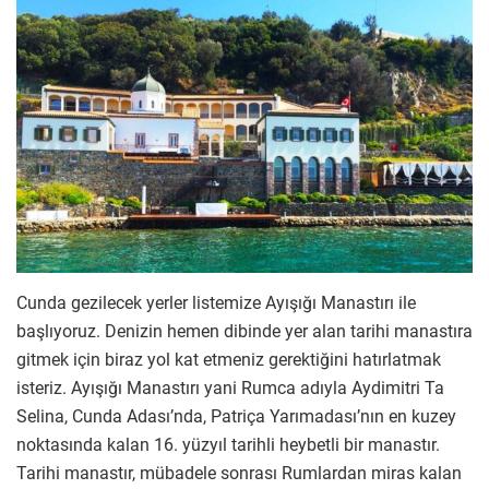
Cunda gezilecek yerler listemize Ayışığı Manastırı ile
başlıyoruz. Denizin hemen dibinde yer alan tarihi manastıra
gitmek için biraz yol kat etmeniz gerektiğini hatırlatmak
isteriz. Ayışığı Manastırı yani Rumca adıyla Aydimitri Ta
Selina, Cunda Adası’nda, Patriça Yarımadası’nın en kuzey
noktasında kalan 16. yüzyıl tarihli heybetli bir manastır.
Tarihi manastır, mübadele sonrası Rumlardan miras kalan