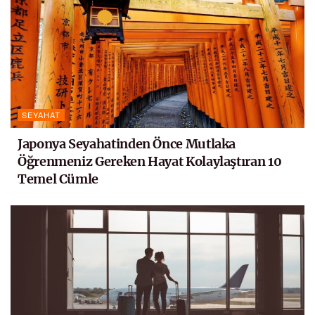
SEYAHAT
Japonya Seyahatinden Önce Mutlaka
Öğrenmeniz Gereken Hayat Kolaylaştıran 10
Temel Cümle