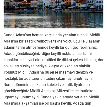
Cunda Adası’nın hemen karşısında yer alan turistik Midilli
Adası’na bir saatlik feribot ve tekne yolculuğu ile ulaşarak
adanın tarihi atmosferinde keyifli bir gün geçirebilirsiniz.
Adada görebileceğiniz diğer keyifli noktalar ise, tarihi
konaklar, etkileyici dini motifleri ile dikkat çeken kiliseler, dar
sokakları süsleyen hediyelik eşya dükkanları olabilir.
Yolunuz Midilli Adası’na düşerse masmavi denizin ve
nostaljik bir ada turunun tadını çıkarmayı unutmayın.
Roma döneminden kalan kaleleri ve antik tiyatroları
görebileceğiniz Midilli Arkeoloji Müzesi’ne de mutlaka
uğramayı unutmayın. Cunda yakınlarında yer alan Midilli
Adası’nda akşamları ise bir başka keyifli. Adada gün