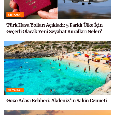
SEYAHAT
Türk Hava Yolları Açıkladı: 5 Farklı Ülke İçin
Geçerli Olacak Yeni Seyahat Kuralları Neler?
SEYAHAT
Gozo Adası Rehberi: Akdeniz’in Sakin Cenneti