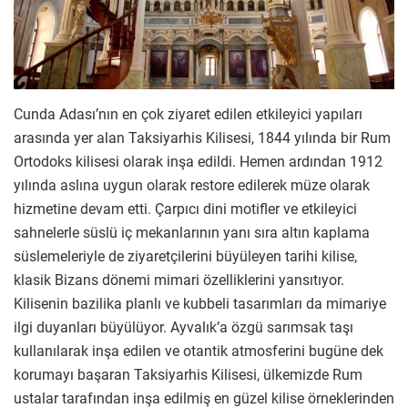
Cunda Adası’nın en çok ziyaret edilen etkileyici yapıları
arasında yer alan Taksiyarhis Kilisesi, 1844 yılında bir Rum
Ortodoks kilisesi olarak inşa edildi. Hemen ardından 1912
yılında aslına uygun olarak restore edilerek müze olarak
hizmetine devam etti. Çarpıcı dini motifler ve etkileyici
sahnelerle süslü iç mekanlarının yanı sıra altın kaplama
süslemeleriyle de ziyaretçilerini büyüleyen tarihi kilise,
klasik Bizans dönemi mimari özelliklerini yansıtıyor.
Kilisenin bazilika planlı ve kubbeli tasarımları da mimariye
ilgi duyanları büyülüyor. Ayvalık’a özgü sarımsak taşı
kullanılarak inşa edilen ve otantik atmosferini bugüne dek
korumayı başaran Taksiyarhis Kilisesi, ülkemizde Rum
ustalar tarafından inşa edilmiş en güzel kilise örneklerinden