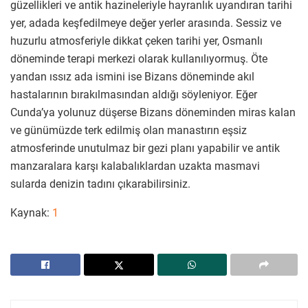
güzellikleri ve antik hazineleriyle hayranlık uyandıran tarihi
yer, adada keşfedilmeye değer yerler arasında. Sessiz ve
huzurlu atmosferiyle dikkat çeken tarihi yer, Osmanlı
döneminde terapi merkezi olarak kullanılıyormuş. Öte
yandan ıssız ada ismini ise Bizans döneminde akıl
hastalarının bırakılmasından aldığı söyleniyor. Eğer
Cunda’ya yolunuz düşerse Bizans döneminden miras kalan
ve günümüzde terk edilmiş olan manastırın eşsiz
atmosferinde unutulmaz bir gezi planı yapabilir ve antik
manzaralara karşı kalabalıklardan uzakta masmavi
sularda denizin tadını çıkarabilirsiniz.
Kaynak:
1