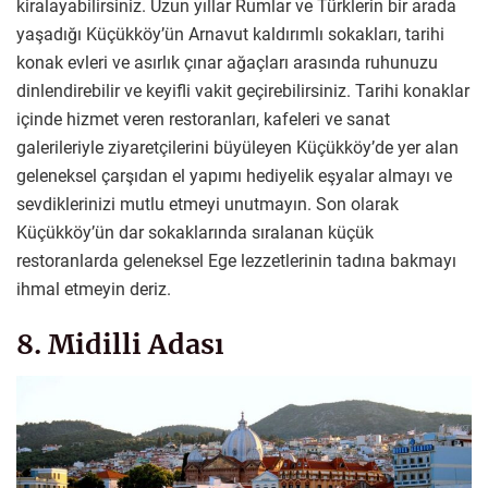
kiralayabilirsiniz. Uzun yıllar Rumlar ve Türklerin bir arada
yaşadığı Küçükköy’ün Arnavut kaldırımlı sokakları, tarihi
konak evleri ve asırlık çınar ağaçları arasında ruhunuzu
dinlendirebilir ve keyifli vakit geçirebilirsiniz. Tarihi konaklar
içinde hizmet veren restoranları, kafeleri ve sanat
galerileriyle ziyaretçilerini büyüleyen Küçükköy’de yer alan
geleneksel çarşıdan el yapımı hediyelik eşyalar almayı ve
sevdiklerinizi mutlu etmeyi unutmayın. Son olarak
Küçükköy’ün dar sokaklarında sıralanan küçük
restoranlarda geleneksel Ege lezzetlerinin tadına bakmayı
ihmal etmeyin deriz.
8. Midilli Adası