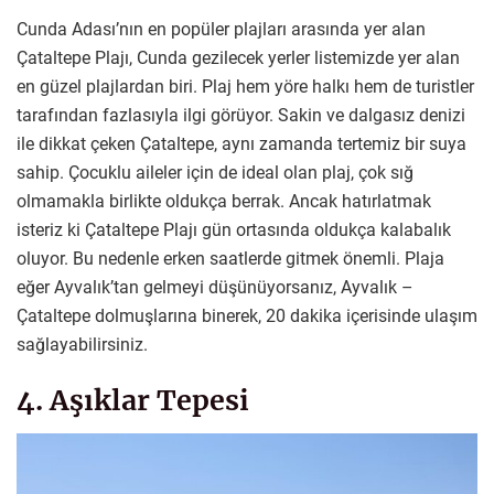
Cunda Adası’nın en popüler plajları arasında yer alan
Çataltepe Plajı, Cunda gezilecek yerler listemizde yer alan
en güzel plajlardan biri. Plaj hem yöre halkı hem de turistler
tarafından fazlasıyla ilgi görüyor. Sakin ve dalgasız denizi
ile dikkat çeken Çataltepe, aynı zamanda tertemiz bir suya
sahip. Çocuklu aileler için de ideal olan plaj, çok sığ
olmamakla birlikte oldukça berrak. Ancak hatırlatmak
isteriz ki Çataltepe Plajı gün ortasında oldukça kalabalık
oluyor. Bu nedenle erken saatlerde gitmek önemli. Plaja
eğer Ayvalık’tan gelmeyi düşünüyorsanız, Ayvalık –
Çataltepe dolmuşlarına binerek, 20 dakika içerisinde ulaşım
sağlayabilirsiniz.
4. Aşıklar Tepesi