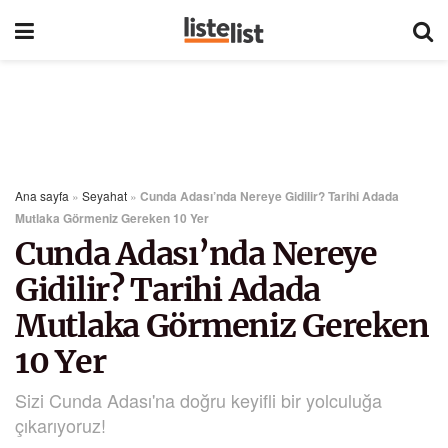
Ana sayfa
»
Seyahat
»
Cunda Adası’nda Nereye Gidilir? Tarihi Adada
Mutlaka Görmeniz Gereken 10 Yer
Cunda Adası’nda Nereye
Gidilir? Tarihi Adada
Mutlaka Görmeniz Gereken
10 Yer
Sizi Cunda Adası'na doğru keyifli bir yolculuğa
çıkarıyoruz!