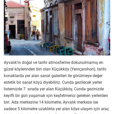
Ayvalık’ın doğal ve tarihi atmosferine dokunulmamış en
güzel köylerinden biri olan Küçükköy (Yeniçarohori), tarihi
konaklarda yer alan sanat galerileri ile görülmeye değer
estetik bir sanat köyü diyebiliriz. Cunda gezilecek yerler
listemizde 7. sırada yer alan Küçükköy, Cunda gezinizde
keyifli bir gün yaşamak için keşfetmeniz gereken yerlerden
biri. Ada merkezine 14 kilometre, Ayvalık merkeze ise
sadece 5 kilometre uzaklıkta yer alan köye ulaşım için araç