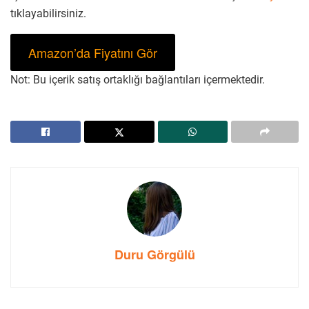
tıklayabilirsiniz.
Amazon’da Fiyatını Gör
Not: Bu içerik satış ortaklığı bağlantıları içermektedir.
Duru Görgülü