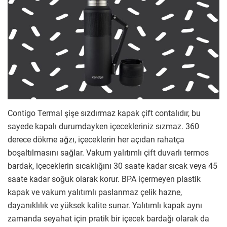
Contigo Termal şişe sızdırmaz kapak çift contalıdır, bu
sayede kapalı durumdayken içecekleriniz sızmaz. 360
derece dökme ağzı, içeceklerin her açıdan rahatça
boşaltılmasını sağlar. Vakum yalıtımlı çift duvarlı termos
bardak, içeceklerin sıcaklığını 30 saate kadar sıcak veya 45
saate kadar soğuk olarak korur. BPA içermeyen plastik
kapak ve vakum yalıtımlı paslanmaz çelik hazne,
dayanıklılık ve yüksek kalite sunar. Yalıtımlı kapak aynı
zamanda seyahat için pratik bir içecek bardağı olarak da