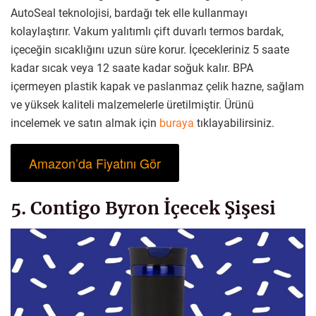
AutoSeal teknolojisi, bardağı tek elle kullanmayı
kolaylaştırır. Vakum yalıtımlı çift duvarlı termos bardak,
içeceğin sıcaklığını uzun süre korur. İçecekleriniz 5 saate
kadar sıcak veya 12 saate kadar soğuk kalır. BPA
içermeyen plastik kapak ve paslanmaz çelik hazne, sağlam
ve yüksek kaliteli malzemelerle üretilmiştir. Ürünü
incelemek ve satın almak için
buraya
tıklayabilirsiniz.
Amazon’da Fiyatını Gör
5. Contigo Byron İçecek Şişesi