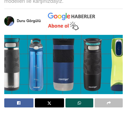
modelleri ile karşınızdayız.
Duru Görgülü