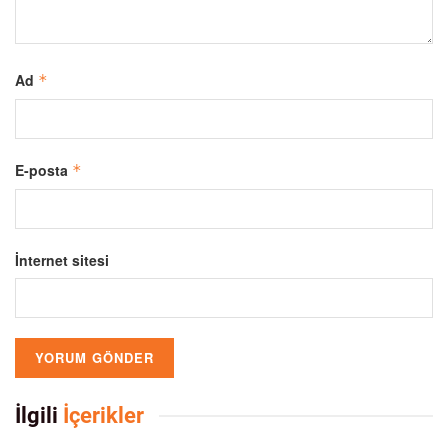
Ad
*
E-posta
*
İnternet sitesi
İlgili
İçerikler