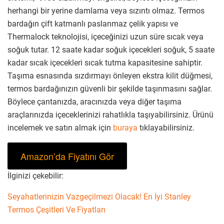
herhangi bir yerine damlama veya sızıntı olmaz. Termos
bardağın çift katmanlı paslanmaz çelik yapısı ve
Thermalock teknolojisi, içeceğinizi uzun süre sıcak veya
soğuk tutar. 12 saate kadar soğuk içecekleri soğuk, 5 saate
kadar sıcak içecekleri sıcak tutma kapasitesine sahiptir.
Taşıma esnasında sızdırmayı önleyen ekstra kilit düğmesi,
termos bardağınızın güvenli bir şekilde taşınmasını sağlar.
Böylece çantanızda, aracınızda veya diğer taşıma
araçlarınızda içeceklerinizi rahatlıkla taşıyabilirsiniz. Ürünü
incelemek ve satın almak için
buraya
tıklayabilirsiniz.
Amazon’da Fiyatını Gör
İlginizi çekebilir:
Seyahatlerinizin Vazgeçilmezi Olacak! En İyi Stanley
Termos Çeşitleri Ve Fiyatları