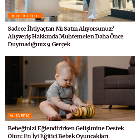
LISTELIST ÖZEL
Sadece İhtiyaçtan Mı Satın Alıyorsunuz?
Alışveriş Hakkında Muhtemelen Daha Önce
Duymadığınız 9 Gerçek
ALIŞVERIŞ
Bebeğinizi Eğlendirirken Gelişimine Destek
Olun: En İyi Eğitici Bebek Oyuncakları