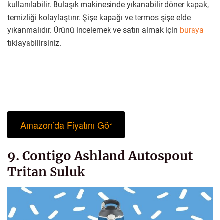
kullanılabilir. Bulaşık makinesinde yıkanabilir döner kapak,
temizliği kolaylaştırır. Şişe kapağı ve termos şişe elde
yıkanmalıdır. Ürünü incelemek ve satın almak için
buraya
tıklayabilirsiniz.
Amazon’da Fiyatını Gör
9. Contigo Ashland Autospout
Tritan Suluk