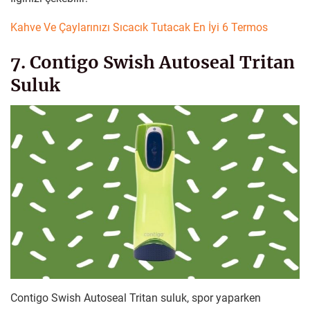
Kahve Ve Çaylarınızı Sıcacık Tutacak En İyi 6 Termos
7. Contigo Swish Autoseal Tritan
Suluk
Contigo Swish Autoseal Tritan suluk, spor yaparken