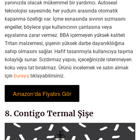
yanınızda olacak mükemmel bir yardımcı. Autoseal
teknolojisi sayesinde, her yudum arasında otomatik
kapanma özelliği var. İçme esnasında sıvının sızmasını
engeller, böylece şişe kullanıcının çantasına veya
eşyalarına zarar vermez. BBA içermeyen yüksek kaliteli
Tritan malzemesi, şişenin yüksek darbe dayanıklılığına
sahip olmasını sağlar. Hafif tasarımıyla kullanıcıya taşıma
kolaylığı sunar. Sızdırmaz yapısı, içeceğinizde istenmeyen
koku veya tat bırakmaz. Ürünü incelemek ve satın almak
için
buraya
tıklayabilirsiniz.
Amazon’da Fiyatını Gör
8. Contigo Termal Şişe