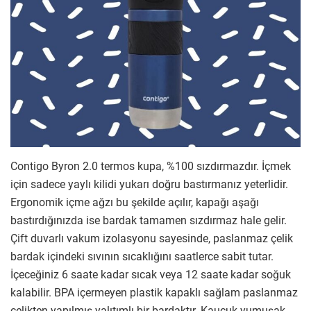
Contigo Byron 2.0 termos kupa, %100 sızdırmazdır. İçmek
için sadece yaylı kilidi yukarı doğru bastırmanız yeterlidir.
Ergonomik içme ağzı bu şekilde açılır, kapağı aşağı
bastırdığınızda ise bardak tamamen sızdırmaz hale gelir.
Çift duvarlı vakum izolasyonu sayesinde, paslanmaz çelik
bardak içindeki sıvının sıcaklığını saatlerce sabit tutar.
İçeceğiniz 6 saate kadar sıcak veya 12 saate kadar soğuk
kalabilir. BPA içermeyen plastik kapaklı sağlam paslanmaz
çelikten yapılmış yalıtımlı bir bardaktır. Kauçuk yumuşak