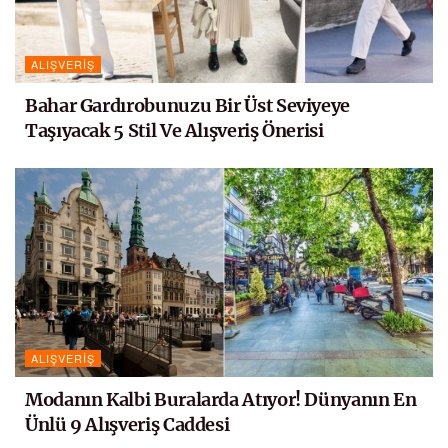
ALIŞVERIŞ
Bahar Gardırobunuzu Bir Üst Seviyeye
Taşıyacak 5 Stil Ve Alışveriş Önerisi
ALIŞVERIŞ
Modanın Kalbi Buralarda Atıyor! Dünyanın En
Ünlü 9 Alışveriş Caddesi