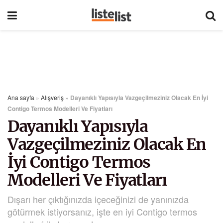
Ana sayfa
»
Alışveriş
»
Dayanıklı Yapısıyla Vazgeçilmeziniz Olacak En İyi
Contigo Termos Modelleri Ve Fiyatları
Dayanıklı Yapısıyla
Vazgeçilmeziniz Olacak En
İyi Contigo Termos
Modelleri Ve Fiyatları
Dışarı her çıktığınızda içeceğinizi de yanınızda
götürmek istiyorsanız, işte en iyi Contigo termos