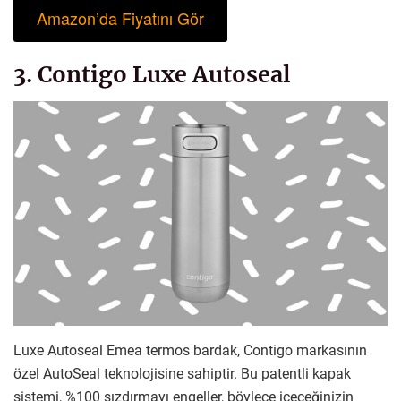
Amazon’da Fiyatını Gör
3. Contigo Luxe Autoseal
Luxe Autoseal Emea termos bardak, Contigo markasının
özel AutoSeal teknolojisine sahiptir. Bu patentli kapak
sistemi, %100 sızdırmayı engeller, böylece içeceğinizin