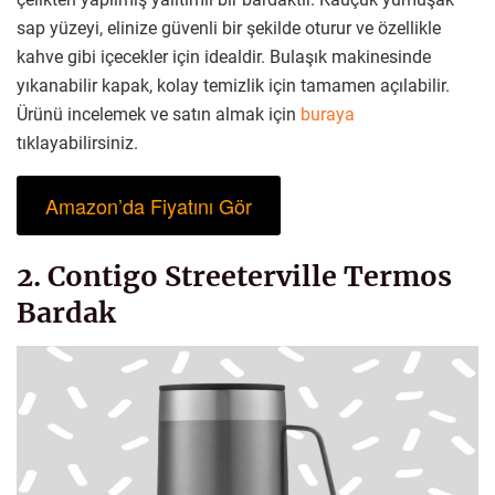
sap yüzeyi, elinize güvenli bir şekilde oturur ve özellikle
kahve gibi içecekler için idealdir. Bulaşık makinesinde
yıkanabilir kapak, kolay temizlik için tamamen açılabilir.
Ürünü incelemek ve satın almak için
buraya
tıklayabilirsiniz.
Amazon’da Fiyatını Gör
2. Contigo Streeterville Termos
Bardak