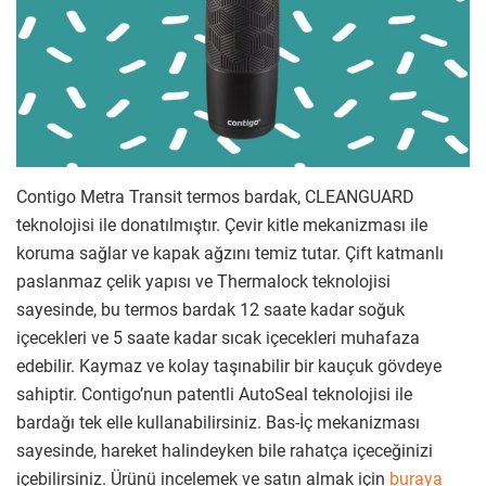
Contigo Metra Transit termos bardak, CLEANGUARD
teknolojisi ile donatılmıştır. Çevir kitle mekanizması ile
koruma sağlar ve kapak ağzını temiz tutar. Çift katmanlı
paslanmaz çelik yapısı ve Thermalock teknolojisi
sayesinde, bu termos bardak 12 saate kadar soğuk
içecekleri ve 5 saate kadar sıcak içecekleri muhafaza
edebilir. Kaymaz ve kolay taşınabilir bir kauçuk gövdeye
sahiptir. Contigo’nun patentli AutoSeal teknolojisi ile
bardağı tek elle kullanabilirsiniz. Bas-İç mekanizması
sayesinde, hareket halindeyken bile rahatça içeceğinizi
içebilirsiniz. Ürünü incelemek ve satın almak için
buraya