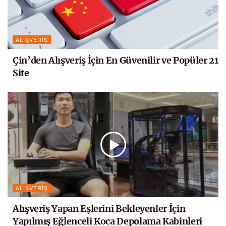
ALIŞVERIŞ
Çin’den Alışveriş İçin En Güvenilir ve Popüler 21
Site
ALIŞVERIŞ
Alışveriş Yapan Eşlerini Bekleyenler İçin
Yapılmış Eğlenceli Koca Depolama Kabinleri