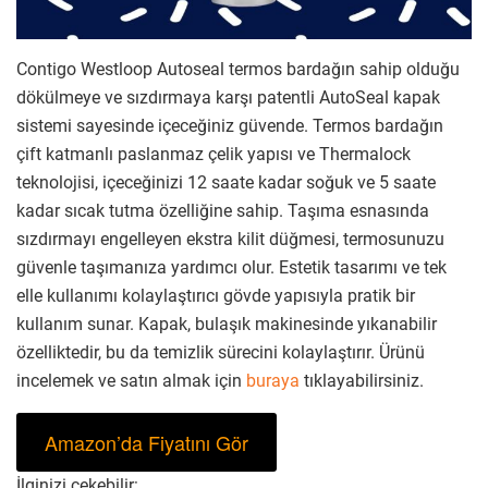
Contigo Westloop Autoseal termos bardağın sahip olduğu
dökülmeye ve sızdırmaya karşı patentli AutoSeal kapak
sistemi sayesinde içeceğiniz güvende. Termos bardağın
çift katmanlı paslanmaz çelik yapısı ve Thermalock
teknolojisi, içeceğinizi 12 saate kadar soğuk ve 5 saate
kadar sıcak tutma özelliğine sahip. Taşıma esnasında
sızdırmayı engelleyen ekstra kilit düğmesi, termosunuzu
güvenle taşımanıza yardımcı olur. Estetik tasarımı ve tek
elle kullanımı kolaylaştırıcı gövde yapısıyla pratik bir
kullanım sunar. Kapak, bulaşık makinesinde yıkanabilir
özelliktedir, bu da temizlik sürecini kolaylaştırır. Ürünü
incelemek ve satın almak için
buraya
tıklayabilirsiniz.
Amazon’da Fiyatını Gör
İlginizi çekebilir: