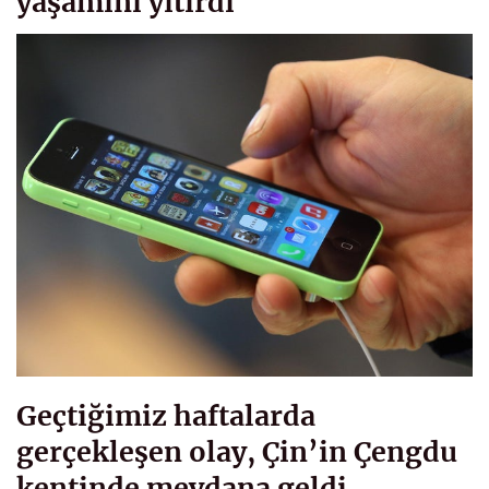
yaşamını yitirdi
Geçtiğimiz haftalarda
gerçekleşen olay, Çin’in Çengdu
kentinde meydana geldi.