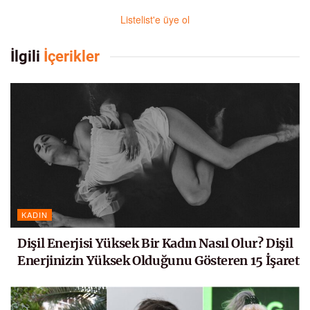
Listelist'e üye ol
İlgili
İçerikler
KADIN
Dişil Enerjisi Yüksek Bir Kadın Nasıl Olur? Dişil
Enerjinizin Yüksek Olduğunu Gösteren 15 İşaret