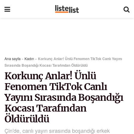
Ana sayfa
»
Kadın
»
Korkunç Anlar! Ünlü Fenomen TikTok Canlı Yayını
Sırasında Boşandığı Kocası Tarafından Öldürüldü
Korkunç Anlar! Ünlü
Fenomen TikTok Canlı
Yayını Sırasında Boşandığı
Kocası Tarafından
Öldürüldü
Çin'de, canlı yayın sırasında boşandığı erkek