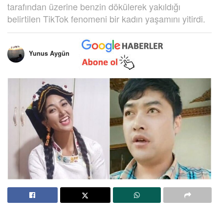
tarafından üzerine benzin dökülerek yakıldığı
belirtilen TikTok fenomeni bir kadın yaşamını yitirdi.
Yunus Aygün