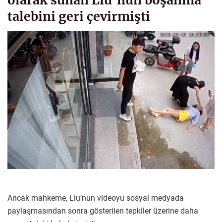
olarak sunan Liu’nun boşanma
talebini geri çevirmişti
Ancak mahkeme, Liu’nun videoyu sosyal medyada
paylaşmasından sonra gösterilen tepkiler üzerine daha