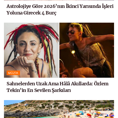
Astrolojiye Göre 2026’nın İkinci Yarısında İşleri
Yoluna Girecek 4 Burç
MÜZIK
Sahnelerden Uzak Ama Hâlâ Akıllarda: Özlem
Tekin’in En Sevilen Şarkıları