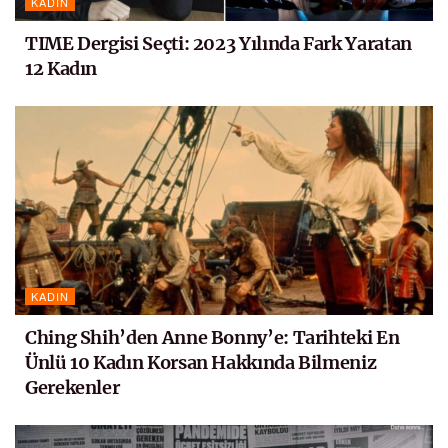
KADIN
TIME Dergisi Seçti: 2023 Yılında Fark Yaratan
12 Kadın
KADIN
Ching Shih’den Anne Bonny’e: Tarihteki En
Ünlü 10 Kadın Korsan Hakkında Bilmeniz
Gerekenler