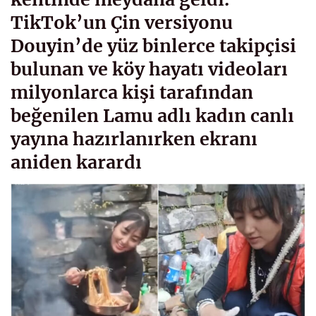
TikTok’un Çin versiyonu
Douyin’de yüz binlerce takipçisi
bulunan ve köy hayatı videoları
milyonlarca kişi tarafından
beğenilen Lamu adlı kadın canlı
yayına hazırlanırken ekranı
aniden karardı