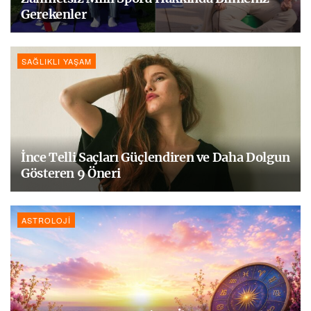
Gerekenler
SAĞLIKLI YAŞAM
İnce Telli Saçları Güçlendiren ve Daha Dolgun
Gösteren 9 Öneri
ASTROLOJI