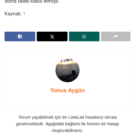
sonra talebi kabul etmişti.
Kaynak:
1
Yunus Aygün
Yorum yapabilmek için bir ListeList hesabınız olması
gerekmektedir. Aşağıdaki bağlantı ile hemen bir hesap
oluşturabilirsiniz.