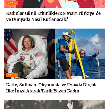
KADIN
Kadınlar Günü Etkinlikleri: 8 Mart Türkiye’de
ve Dünyada Nasıl Kutlanacak?
KADIN
Kathy Sullivan: Okyanusta ve Uzayda Birçok
İlke İmza Atarak Tarih Yazan Kadın