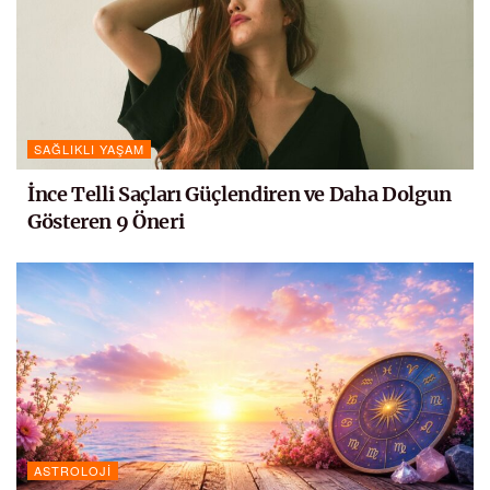
SAĞLIKLI YAŞAM
İnce Telli Saçları Güçlendiren ve Daha Dolgun
Gösteren 9 Öneri
ASTROLOJI