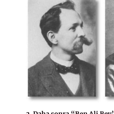
2. Daha sonra “Ben Ali Bey