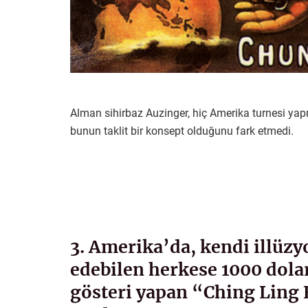
Alman sihirbaz Auzinger, hiç Amerika turnesi ya
bunun taklit bir konsept olduğunu fark etmedi.
3. Amerika’da, kendi illüzyo
edebilen herkese 1000 dola
gösteri yapan “Ching Ling F