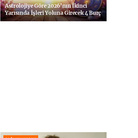
Astrolojiye Göre 2026’nın İkinci
Yarısında İşleri Yoluna Girecek 4 Burç