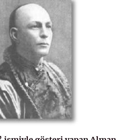
” ismiyle gösteri yapan Alman