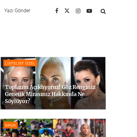
Yazı Gönder
LISTELIST ÖZEL
Toplanın Açıklıyoruz! Göz Renginiz
Genetik Mirasınız Hakkında Ne
Söylüyor?
SPOR