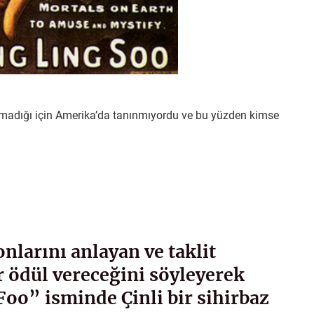
pmadığı için Amerika’da tanınmıyordu ve bu yüzden kimse
nlarını anlayan ve taklit
r ödül vereceğini söyleyerek
oo” isminde Çinli bir sihirbaz