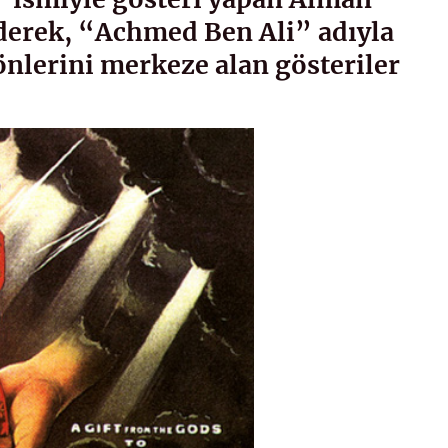
ederek, “Achmed Ben Ali” adıyla
önlerini merkeze alan gösteriler