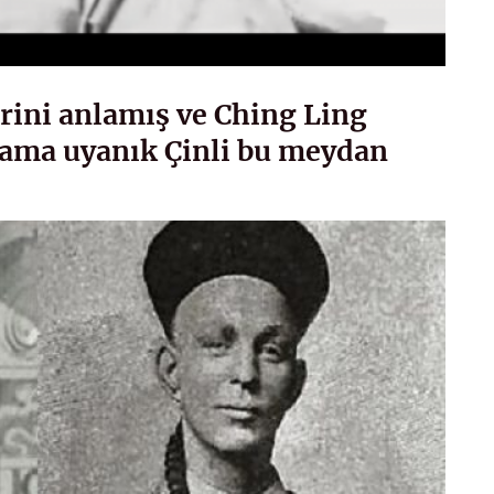
rini anlamış ve Ching Ling
ama uyanık Çinli bu meydan