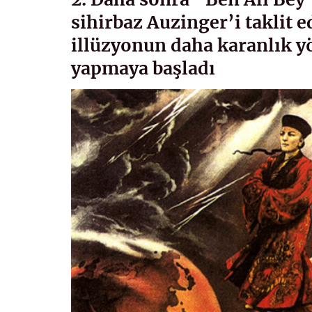
sihirbaz Auzinger’i taklit 
illüzyonun daha karanlık y
yapmaya başladı