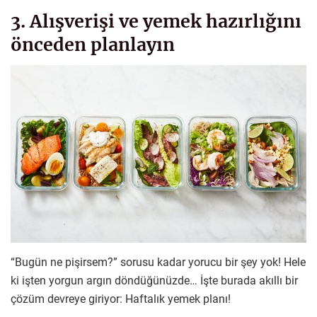
3. Alışverişi ve yemek hazırlığını
önceden planlayın
“Bugün ne pişirsem?” sorusu kadar yorucu bir şey yok! Hele
ki işten yorgun argın döndüğünüzde… İşte burada akıllı bir
çözüm devreye giriyor: Haftalık yemek planı!