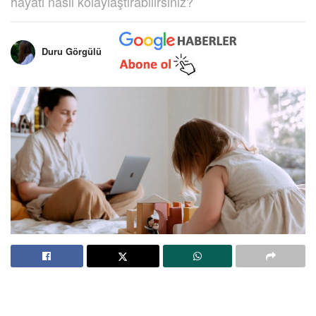
hayatı nasıl kolaylaştırabilirsiniz?
Duru Görgülü