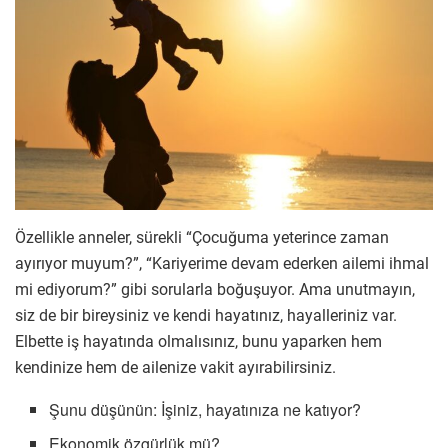
Özellikle anneler, sürekli “Çocuğuma yeterince zaman
ayırıyor muyum?”, “Kariyerime devam ederken ailemi ihmal
mi ediyorum?” gibi sorularla boğuşuyor. Ama unutmayın,
siz de bir bireysiniz ve kendi hayatınız, hayalleriniz var.
Elbette iş hayatında olmalısınız, bunu yaparken hem
kendinize hem de ailenize vakit ayırabilirsiniz.
Şunu düşünün: İşiniz, hayatınıza ne katıyor?
Ekonomik özgürlük mü?