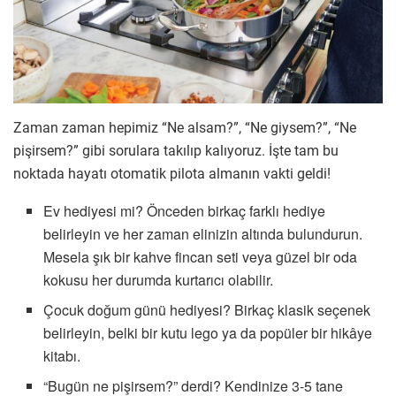
Zaman zaman hepimiz “Ne alsam?”, “Ne giysem?”, “Ne
pişirsem?” gibi sorulara takılıp kalıyoruz. İşte tam bu
noktada hayatı otomatik pilota almanın vakti geldi!
Ev hediyesi mi? Önceden birkaç farklı hediye
belirleyin ve her zaman elinizin altında bulundurun.
Mesela şık bir kahve fincan seti veya güzel bir oda
kokusu her durumda kurtarıcı olabilir.
Çocuk doğum günü hediyesi? Birkaç klasik seçenek
belirleyin, belki bir kutu lego ya da popüler bir hikâye
kitabı.
“Bugün ne pişirsem?” derdi? Kendinize 3-5 tane