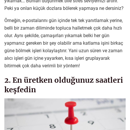
yıkamak… Bunları düşünmek bile stres seviyemizi artırır.
Peki ya onları küçük dozlara bölerek yapmaya ne dersiniz?
Örneğin, e-postalarını gün içinde tek tek yanıtlamak yerine,
belli bir zaman diliminde topluca halletmek çok daha hızlı
olur. Aynı şekilde, çamaşırları yıkamak belki her gün
yapmanız gereken bir şey olabilir ama katlama işini birkaç
güne bölmek işleri kolaylaştırır. Yani uzun süren ve zaman
alıcı işleri gün içine yayarken, kısa işleri gruplayarak
bitirmek çok daha verimli bir yöntem!
2. En üretken olduğunuz saatleri
keşfedin