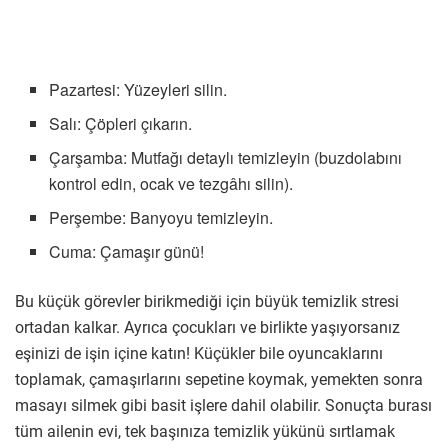
Pazartesi: Yüzeyleri silin.
Salı: Çöpleri çıkarın.
Çarşamba: Mutfağı detaylı temizleyin (buzdolabını
kontrol edin, ocak ve tezgâhı silin).
Perşembe: Banyoyu temizleyin.
Cuma: Çamaşır günü!
Bu küçük görevler birikmediği için büyük temizlik stresi
ortadan kalkar. Ayrıca çocukları ve birlikte yaşıyorsanız
eşinizi de işin içine katın! Küçükler bile oyuncaklarını
toplamak, çamaşırlarını sepetine koymak, yemekten sonra
masayı silmek gibi basit işlere dahil olabilir. Sonuçta burası
tüm ailenin evi, tek başınıza temizlik yükünü sırtlamak