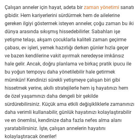
Çalışan anneler için hayat, adeta bir
zaman yönetimi
sanatı
gibidir. Hem kariyerlerini sürdürmek hem de ailelerine
gereken ilgiyi göstermek isteyen anneler, çoğu zaman bu iki
dünya arasında sıkışmış hissedebilirler. Sabahları işe
yetişme telaşı, akşam çocuklarla kaliteli zaman geçirme
çabası, ev işleri, yemek hazırlığı derken günler hızla geçer
ve bazen kendilerine vakit ayırmak neredeyse imkânsız
hale gelir. Ancak, doğru planlama ve birkaç pratik ipucu ile
bu yoğun tempoyu daha yönetilebilir hale getirmek
mümkün! Kendinizi sürekli yetişmeye çalışan biri gibi
hissetmek yerine, akıllı stratejilerle hem iş hayatınızı hem
de özel yaşamınızı daha dengeli bir şekilde
sürdürebilirsiniz. Küçük ama etkili değişikliklerle zamanınızı
daha verimli kullanabilir, günlük hayatınızı kolaylaştırabilir
ve en önemlisi, kendinize daha fazla nefes alma alanı
yaratabilirsiniz. İşte, çalışan annelerin hayatını
kolaylaştıracak öneriler!