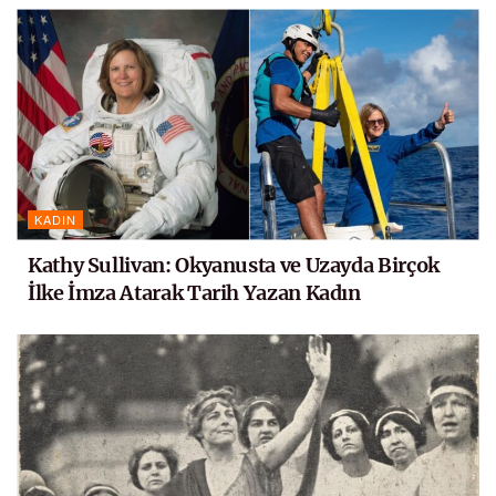
KADIN
Kathy Sullivan: Okyanusta ve Uzayda Birçok
İlke İmza Atarak Tarih Yazan Kadın