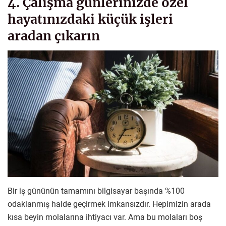
4. Çalışma günlerinizde özel
hayatınızdaki küçük işleri
aradan çıkarın
Bir iş gününün tamamını bilgisayar başında %100
odaklanmış halde geçirmek imkansızdır. Hepimizin arada
kısa beyin molalarına ihtiyacı var. Ama bu molaları boş