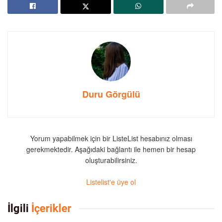
Duru Görgülü
Yorum yapabilmek için bir ListeList hesabınız olması
gerekmektedir. Aşağıdaki bağlantı ile hemen bir hesap
oluşturabilirsiniz.
Listelist'e üye ol
İlgili
İçerikler