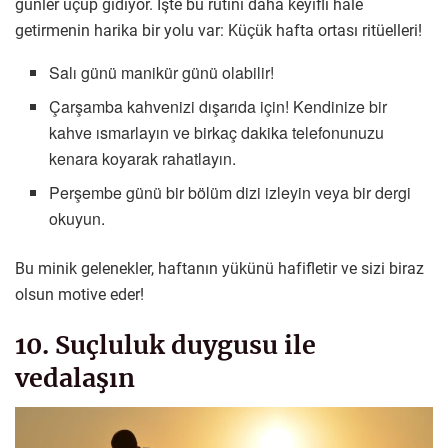
günler uçup gidiyor. İşte bu rutini daha keyifli hale
getirmenin harika bir yolu var: Küçük hafta ortası ritüelleri!
Salı günü manikür günü olabilir!
Çarşamba kahvenizi dışarıda için! Kendinize bir
kahve ısmarlayın ve birkaç dakika telefonunuzu
kenara koyarak rahatlayın.
Perşembe günü bir bölüm dizi izleyin veya bir dergi
okuyun.
Bu minik gelenekler, haftanın yükünü hafifletir ve sizi biraz
olsun motive eder!
10. Suçluluk duygusu ile
vedalaşın