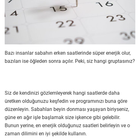
Bazı insanlar sabahın erken saatlerinde süper enerjik olur,
bazıları ise öğleden sonra açılır. Peki, siz hangi gruptasınız?
Siz de kendinizi gözlemleyerek hangi saatlerde daha
üretken olduğunuzu keşfedin ve programınızı buna göre
düzenleyin. Sabahları beyin donması yaşayan biriyseniz,
güne en ağır işle başlamak size işkence gibi gelebilir.
Bunun yerine, en enerjik olduğunuz saatleri belirleyin ve o
zaman dilimini en iyi şekilde kullanın.