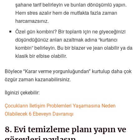
şahane tarif belirleyin ve bunları dönüşümlü yapın.
Hem stres azalır hem de mutfakta fazla zaman
harcamazsınız.
Özel gün kombini? Bir toplantı için ne giyeceğinizi
düşündüğünüz anları azaltmak adına “kurtarıcı
kombin” belirleyin. Bu bir blazer ve jean olabilir ya da
klasik bir elbise olabilir.
Böylece “Karar verme yorgunluğundan” kurtulup daha çok
özgür zaman kazanabilirsiniz.
İlginizi çekebilir:
Çocukların İletişim Problemleri Yaşamasına Neden
Olabilecek 6 Ebeveyn Davranışı
8. Evi temizleme planı yapın ve
görevleri paylaşın