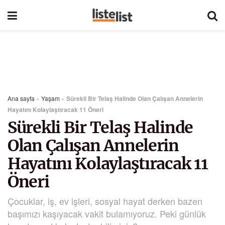
Ana sayfa
»
Yaşam
»
Sürekli Bir Telaş Halinde Olan Çalışan Annelerin
Hayatını Kolaylaştıracak 11 Öneri
Sürekli Bir Telaş Halinde
Olan Çalışan Annelerin
Hayatını Kolaylaştıracak 11
Öneri
Çocuklar, iş, ev işleri, sosyal hayat derken bazen
başımızı kaşıyacak vakit bulamıyoruz. Peki günlük