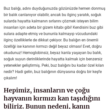
Buz balığı, adını duyduğunuzda gözünüzde hemen donmuş
bir balık canlanıyor olabilir, ancak bu ilginç yaratık, soğuk
sularda hayatta kalmanın sırlarını çözmek isteyen bilim
insanları için adeta bir gizem kitabı gibi! Kendisini buz gibi
sulara adapte etmiş ve bununla kalmayıp vücudundaki
ilginç özelliklerle de dikkat çekiyor. Bu balığın en önemli
özelliği ise kanının kırmızı değil beyaz olması! Evet, doğru
okudunuz! Hemoglobinsiz, beyaz kanla yaşayan bu balık,
soğuk suyun derinliklerinde hayatta kalmak için benzersiz
yetenekler geliştirmiş. Peki, buz balığını bu kadar özel kılan
nedir? Hadi gelin, buz balığının dünyasına doğru bir keşfe
çıkalım!
Hepimiz, insanların ve çoğu
hayvanın kırmızı kan taşıdığını
biliriz. Bunun nedeni, kanın