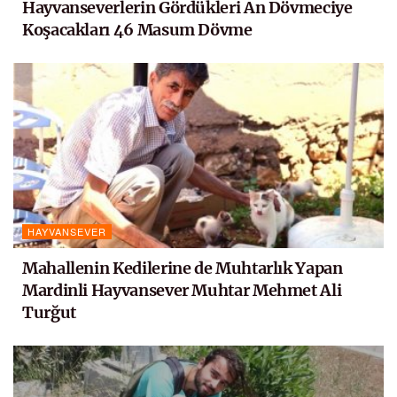
Hayvanseverlerin Gördükleri An Dövmeciye
Koşacakları 46 Masum Dövme
HAYVANSEVER
Mahallenin Kedilerine de Muhtarlık Yapan
Mardinli Hayvansever Muhtar Mehmet Ali
Turğut