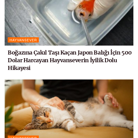
HAYVANSEVER
Boğazına Çakıl Taşı Kaçan Japon Balığı İçin 500
Dolar Harcayan Hayvanseverin İyilik Dolu
Hikayesi