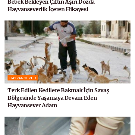
Bebek Bekleyen Çiftin Aşırı Dozda
Hayvanseverlik İçeren Hikayesi
HAYVANSEVER
Terk Edilen Kedilere Bakmak İçin Savaş
Bölgesinde Yaşamaya Devam Eden
Hayvansever Adam