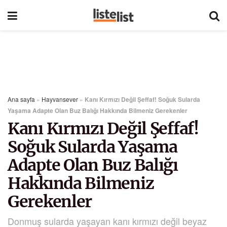
Ana sayfa
»
Hayvansever
»
Kanı Kırmızı Değil Şeffaf! Soğuk Sularda
Yaşama Adapte Olan Buz Balığı Hakkında Bilmeniz Gerekenler
Kanı Kırmızı Değil Şeffaf!
Soğuk Sularda Yaşama
Adapte Olan Buz Balığı
Hakkında Bilmeniz
Gerekenler
Donmuş sularda yaşayan kanı kırmızı değil beyaz