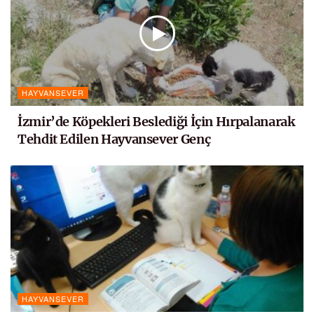
HAYVANSEVER
İzmir’de Köpekleri Beslediği İçin Hırpalanarak
Tehdit Edilen Hayvansever Genç
HAYVANSEVER