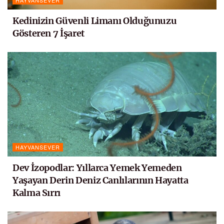
HAYVANSEVER
Kedinizin Güvenli Limanı Olduğunuzu
Gösteren 7 İşaret
HAYVANSEVER
Dev İzopodlar: Yıllarca Yemek Yemeden
Yaşayan Derin Deniz Canlılarının Hayatta
Kalma Sırrı