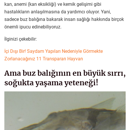
kan, anemi (kan eksikliği) ve kemik gelişimi gibi
hastalıkların anlaşılmasına da yardımcı oluyor. Yani,
sadece buz balığına bakarak insan sağlığı hakkında birçok
önemli ipucu edinebiliyoruz.
İlginizi çekebilir:
İçi Dışı Bir! Saydam Yapıları Nedeniyle Görmekte
Zorlanacağınız 11 Transparan Hayvan
Ama buz balığının en büyük sırrı,
soğukta yaşama yeteneği!