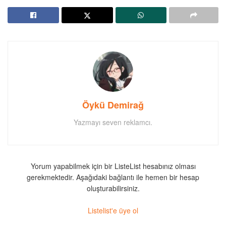
Öykü Demirağ
Yazmayı seven reklamcı.
Yorum yapabilmek için bir ListeList hesabınız olması
gerekmektedir. Aşağıdaki bağlantı ile hemen bir hesap
oluşturabilirsiniz.
Listelist'e üye ol