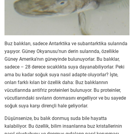
Buz balıkları, sadece Antarktika ve subantarktika sularında
yaşıyor. Güney Okyanusu’nun derin sularında, özellikle
Güney Amerika’nın güneyinde bulunuyorlar. Bu balıklar,
sadece – 28 derece sıcaklıkta suya dayanabiliyorlar. Peki
ama bu kadar soğuk suya nasıl adapte oluyorlar? İşte,
onları farklı kılan bir özellik daha: Buz balıklarının
vücutlarında antifriz proteinleri bulunuyor. Bu proteinler,
vücutlarındaki sıvıların donmasını engelliyor ve bu sayede
soğuk suya karşı dirençli hale geliyorlar.
Düşünsenize, bu balık donmuş suda bile hayatta
kalabiliyor. Bu özellik, bilim insanlarına buz kristallerinin
nasıl oluştuğunu ve donmuş gıdaların nasıl korunması