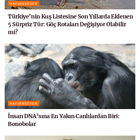
HAYVANSEVER
Türkiye’nin Kuş Listesine Son Yıllarda Eklenen
5 Sürpriz Tür: Göç Rotaları Değişiyor Olabilir
mi?
HAYVANSEVER
İnsan DNA’sına En Yakın Canlılardan Biri:
Bonobolar