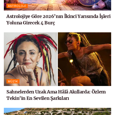
ASTROLOJI
Astrolojiye Göre 2026’nın İkinci Yarısında İşleri
Yoluna Girecek 4 Burç
MÜZIK
Sahnelerden Uzak Ama Hâlâ Akıllarda: Özlem
Tekin’in En Sevilen Şarkıları