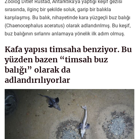
Zoolog Ditlef Rustad, Antarktika’ya yaptığı keşif gezisi
sırasında, ilginç bir şekilde soluk, garip bir balıkla
karşılaşmış. Bu balık, nihayetinde kara yüzgeçli buz balığı
(Chaenocephalus aceratus) olarak adlandırılmış. Bu keşif,
buz balığının sırlarını anlamaya yönelik ilk adım olmuş.
Kafa yapısı timsaha benziyor. Bu
yüzden bazen “timsah buz
balığı” olarak da
adlandırılıyorlar