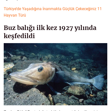
Türkiye’de Yaşadığına İnanmakta Güçlük Çekeceğiniz 11
Hayvan Türü
Buz balığı ilk kez 1927 yılında
keşfedildi