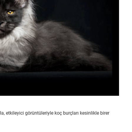
 etkileyici görüntüleriyle koç burçları kesinlikle birer