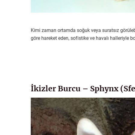
Kimi zaman ortamda soğuk veya suratsız görülebil
göre hareket eden, sofistike ve havalı halleriyle bo
İkizler Burcu – Sphynx (Sf