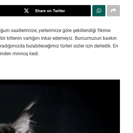
Share on Twitter
um saatlerimize, yerlerimize göre şekillendiği fikrine
bir kitlenin varlığını inkar edemeyiz. Burcumuzun baskın
radığımızda bulabileceğimiz türleri sizler için derledik. En
irinden minnoş kedi.