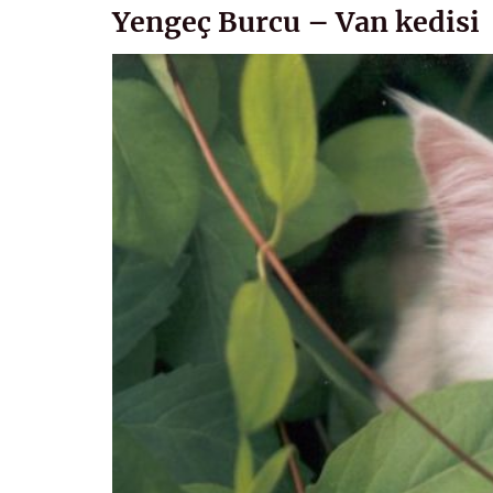
Yengeç Burcu – Van kedisi