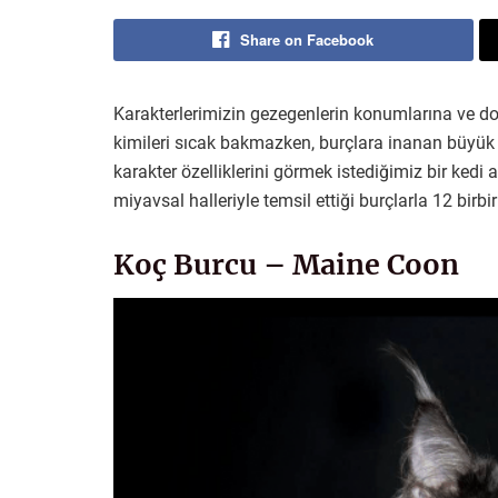
Share on Facebook
Karakterlerimizin gezegenlerin konumlarına ve doğ
kimileri sıcak bakmazken, burçlara inanan büyük 
karakter özelliklerini görmek istediğimiz bir kedi a
miyavsal halleriyle temsil ettiği burçlarla 12 birb
Koç Burcu – Maine Coon