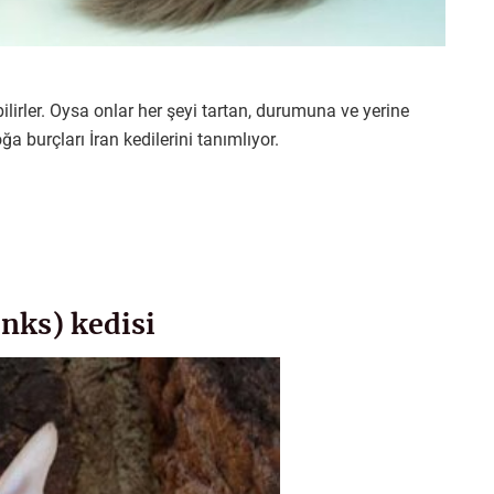
irler. Oysa onlar her şeyi tartan, durumuna ve yerine
ğa burçları İran kedilerini tanımlıyor.
enks) kedisi