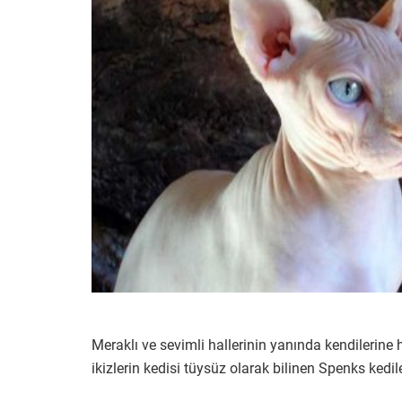
Meraklı ve sevimli hallerinin yanında kendilerine 
ikizlerin kedisi tüysüz olarak bilinen Spenks kedile