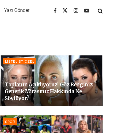
Yazı Gönder
LISTELIST ÖZEL
Toplanın Açıklıyoruz! Göz Renginiz
Genetik Mirasınız Hakkında Ne
Söylüyor?
SPOR