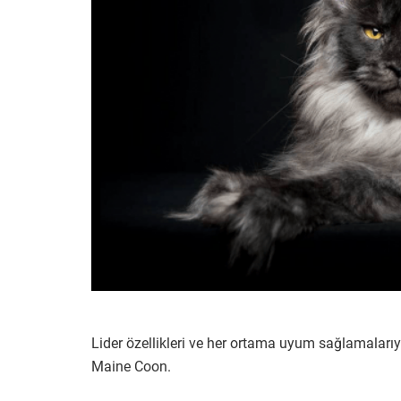
Lider özellikleri ve her ortama uyum sağlamalarıyla,
Maine Coon.