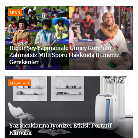
SPOR
Hiçbir Şey Yapmamak: Güney Kore’nin
Zahmetsiz Milli Sporu Hakkında Bilmeniz
Gerekenler
ALIŞVERIŞ
Yaz Sıcaklarına Iyonizer Etkisi: Portatif
Klimalar