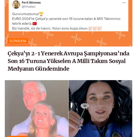
GÜNDEM
Çekya’yı 2-1 Yenerek Avrupa Şampiyonası’nda
Son 16 Turuna Yükselen A Milli Takım Sosyal
Medyanın Gündeminde