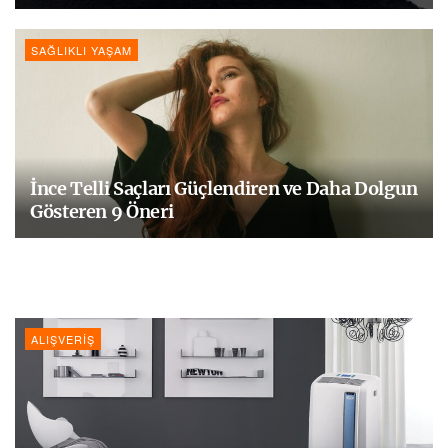
SAĞLIKLI YAŞAM
İnce Telli Saçları Güçlendiren ve Daha Dolgun
Gösteren 9 Öneri
ALIŞVERIŞ