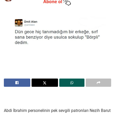
Abdi İbrahim personelinin pek sevgili patronları Nezih Barut