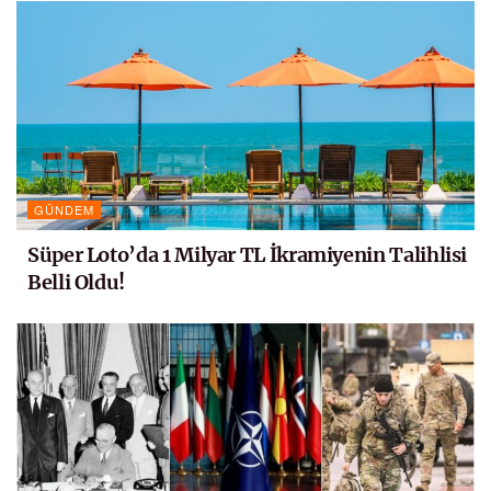
GÜNDEM
Süper Loto’da 1 Milyar TL İkramiyenin Talihlisi
Belli Oldu!