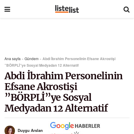
Ana sayfa
»
Gündem
»
Abdi İbrahim Personelinin Efsane Akrostişi
”BÖRPLİ”ye Sosyal Medyadan 12 Alternatif
Abdi İbrahim Personelinin
Efsane Akrostişi
”BÖRPLİ”ye Sosyal
Medyadan 12 Alternatif
Duygu Arslan