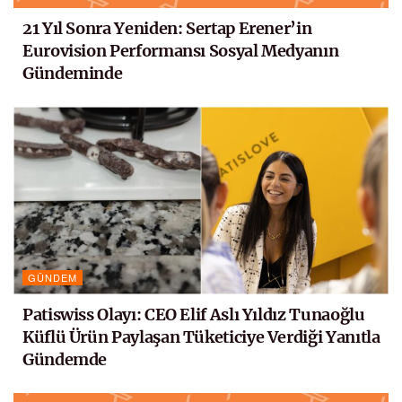
21 Yıl Sonra Yeniden: Sertap Erener’in
Eurovision Performansı Sosyal Medyanın
Gündeminde
GÜNDEM
Patiswiss Olayı: CEO Elif Aslı Yıldız Tunaoğlu
Küflü Ürün Paylaşan Tüketiciye Verdiği Yanıtla
Gündemde