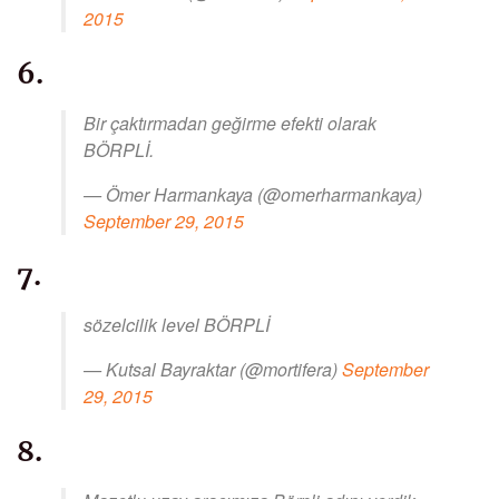
2015
6.
Bir çaktırmadan geğirme efekti olarak
BÖRPLİ.
— Ömer Harmankaya (@omerharmankaya)
September 29, 2015
7.
sözelcilik level BÖRPLİ
— Kutsal Bayraktar (@mortifera)
September
29, 2015
8.