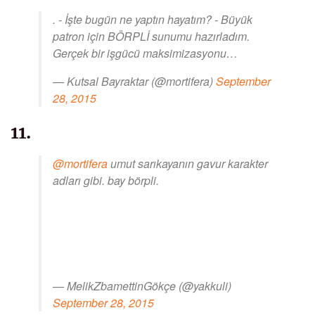
. - İşte bugün ne yaptın hayatım? - Büyük
patron için BÖRPLİ sunumu hazırladım.
Gerçek bir işgücü maksimizasyonu…
— Kutsal Bayraktar (@mortifera)
September
28, 2015
11.
@mortifera
umut sarıkayanın gavur karakter
adları gibi. bay börpli.
— MelikZbamettinGökçe (@yakkuli)
September 28, 2015