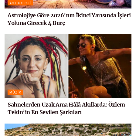
ASTROLOJI
Astrolojiye Göre 2026’nın İkinci Yarısında İşleri
Yoluna Girecek 4 Burç
MÜZIK
Sahnelerden Uzak Ama Hâlâ Akıllarda: Özlem
Tekin’in En Sevilen Şarkıları