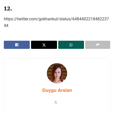
12.
https://twitter.com/gokhankul/status/6484402218482237
44
Duygu Arslan