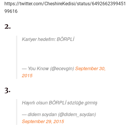
https://twitter.com/CheshireKedisi/status/6492662399451
99616
2.
Kariyer hedefim: BÖRPLİ
— You Know (@ecevgin)
September 30,
2015
3.
Hayırlı olsun BÖRPLİ sözlüğe girmiş
— didem soydan (@didem_soydan)
September 29, 2015