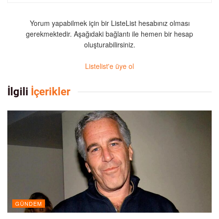
Yorum yapabilmek için bir ListeList hesabınız olması
gerekmektedir. Aşağıdaki bağlantı ile hemen bir hesap
oluşturabilirsiniz.
Listelist'e üye ol
İlgili
İçerikler
GÜNDEM