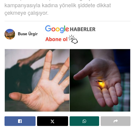
kampanyasıyla kadına yönelik şiddete dikkat
çekmeye çalışıyor.
Buse Ürgir