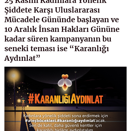
25 Kasım Kadınlara Yönelik
Şiddete Karşı Uluslararası
Mücadele Gününde başlayan ve
10 Aralık İnsan Hakları Gününe
kadar süren kampanyanın bu
seneki teması ise “Karanlığı
Aydınlat”