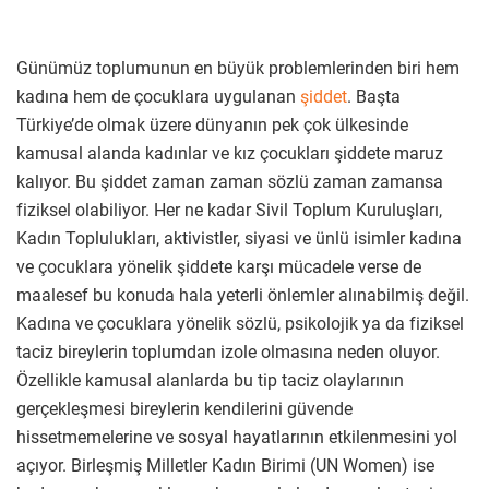
Günümüz toplumunun en büyük problemlerinden biri hem
kadına hem de çocuklara uygulanan
şiddet
. Başta
Türkiye’de olmak üzere dünyanın pek çok ülkesinde
kamusal alanda kadınlar ve kız çocukları şiddete maruz
kalıyor. Bu şiddet zaman zaman sözlü zaman zamansa
fiziksel olabiliyor. Her ne kadar Sivil Toplum Kuruluşları,
Kadın Toplulukları, aktivistler, siyasi ve ünlü isimler kadına
ve çocuklara yönelik şiddete karşı mücadele verse de
maalesef bu konuda hala yeterli önlemler alınabilmiş değil.
Kadına ve çocuklara yönelik sözlü, psikolojik ya da fiziksel
taciz bireylerin toplumdan izole olmasına neden oluyor.
Özellikle kamusal alanlarda bu tip taciz olaylarının
gerçekleşmesi bireylerin kendilerini güvende
hissetmemelerine ve sosyal hayatlarının etkilenmesini yol
açıyor. Birleşmiş Milletler Kadın Birimi (UN Women) ise