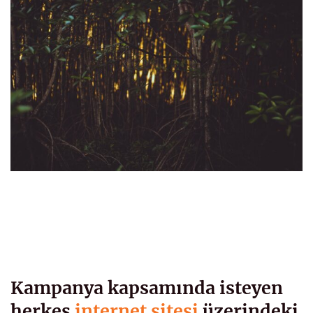
Kampanya kapsamında isteyen
herkes
internet sitesi
üzerindeki