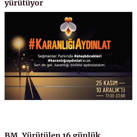
yürütüyor
BM, Yürütülen 16 günlük