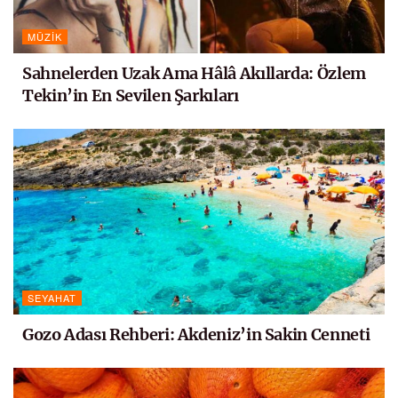
MÜZIK
Sahnelerden Uzak Ama Hâlâ Akıllarda: Özlem
Tekin’in En Sevilen Şarkıları
SEYAHAT
Gozo Adası Rehberi: Akdeniz’in Sakin Cenneti