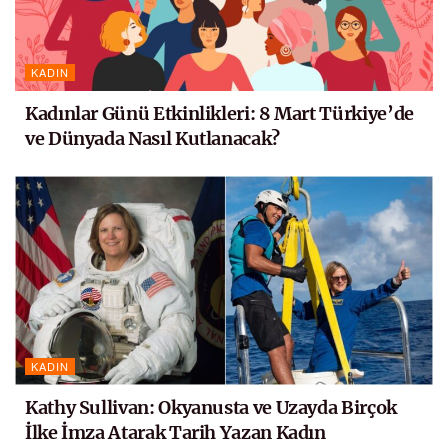
KADIN
Kadınlar Günü Etkinlikleri: 8 Mart Türkiye’de
ve Dünyada Nasıl Kutlanacak?
KADIN
Kathy Sullivan: Okyanusta ve Uzayda Birçok
İlke İmza Atarak Tarih Yazan Kadın