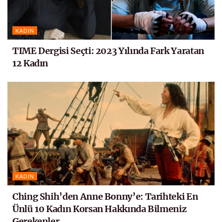
KADIN
TIME Dergisi Seçti: 2023 Yılında Fark Yaratan
12 Kadın
KADIN
Ching Shih’den Anne Bonny’e: Tarihteki En
Ünlü 10 Kadın Korsan Hakkında Bilmeniz
Gerekenler