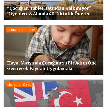
“Çocuğum Tablet Başından Kalkmıyor”
Diyenlere 8 Alanda 40 Etkinlik Önerisi
TEKNOLOJI - BILIM
Hayat Yarışında Çocuğunuzu Bir Adım Öne
Geçirecek Faydalı Uygulamalar
LISTELIST ÖZEL