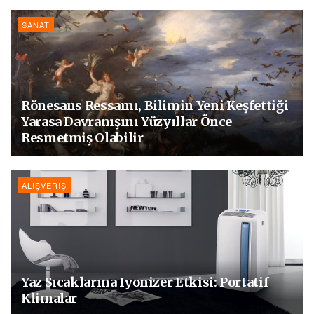
SANAT
Rönesans Ressamı, Bilimin Yeni Keşfettiği
Yarasa Davranışını Yüzyıllar Önce
Resmetmiş Olabilir
ALIŞVERIŞ
Yaz Sıcaklarına Iyonizer Etkisi: Portatif
Klimalar