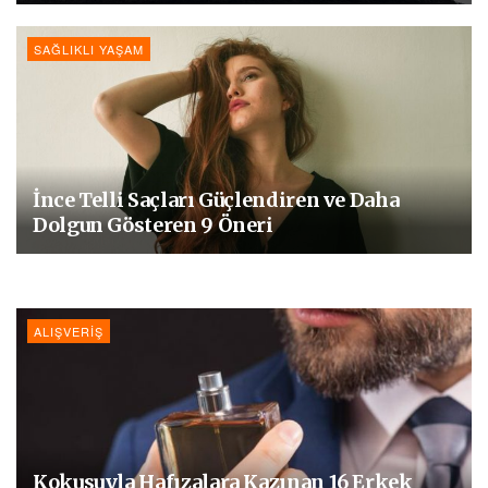
SAĞLIKLI YAŞAM
İnce Telli Saçları Güçlendiren ve Daha
Dolgun Gösteren 9 Öneri
ALIŞVERIŞ
Kokusuyla Hafızalara Kazınan 16 Erkek