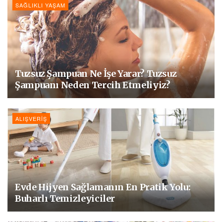
SAĞLIKLI YAŞAM
Tuzsuz Şampuan Ne İşe Yarar? Tuzsuz
Şampuanı Neden Tercih Etmeliyiz?
ALIŞVERIŞ
Evde Hijyen Sağlamanın En Pratik Yolu:
Buharlı Temizleyiciler