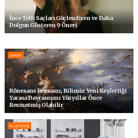
İnce Telli Saçları Güçlendiren ve Daha
Dolgun Gösteren 9 Öneri
SANAT
Rönesans Ressamı, Bilimin Yeni Keşfettiği
Yarasa Davranışını Yüzyıllar Önce
Resmetmiş Olabilir
ALIŞVERIŞ