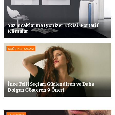
Yaz Sıcaklarına Iyonizer Etkisi: Portatif
Klimalar
SAĞLIKLI YAŞAM
İnce Telli Saçları Güçlendiren ve Daha
Dolgun Gösteren 9 Öneri