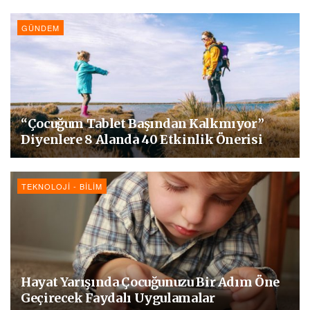
GÜNDEM
“Çocuğum Tablet Başından Kalkmıyor”
Diyenlere 8 Alanda 40 Etkinlik Önerisi
TEKNOLOJI - BILIM
Hayat Yarışında Çocuğunuzu Bir Adım Öne
Geçirecek Faydalı Uygulamalar