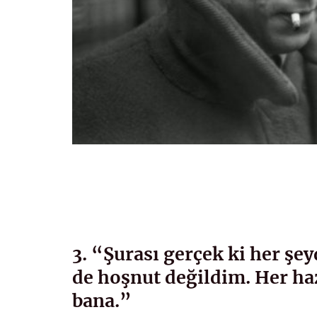
3. “Şurası gerçek ki her şe
de hoşnut değildim. Her haz
bana.”