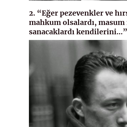
2. “Eğer pezevenkler ve hır
mahkum olsalardı, masum 
sanacaklardı kendilerini…