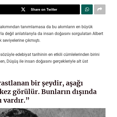
Share on Twitter
çu akımından tanımlamasa da bu akımların en büyük
 değil anlatılarıyla da insan doğasını sorgulatan Albert
seviyelerine çıkmıştı.
özüyle edebiyat tarihinin en etkili cümlelerinden birini
, Düşüş ile insan doğasını gerçekleriyle alt üst
rastlanan bir şeydir, aşağı
 kez görülür. Bunların dışında
ı vardır.”