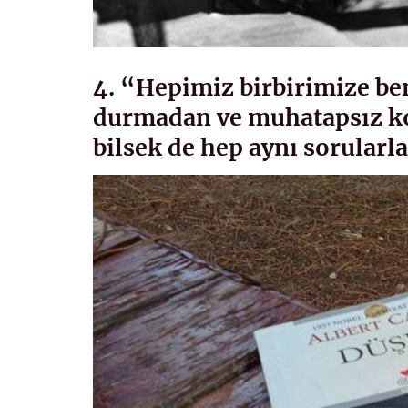
4. “Hepimiz birbirimize b
durmadan ve muhatapsız ko
bilsek de hep aynı sorularl