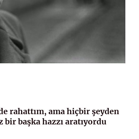
yde rahattım, ama hiçbir şeyden
 bir başka hazzı aratıyordu