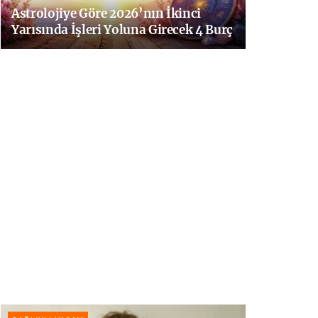
Astrolojiye Göre 2026’nın İkinci
Yarısında İşleri Yoluna Girecek 4 Burç