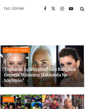
Yazı Gönder
LISTELIST ÖZEL
Toplanın Açıklıyoruz! Göz Renginiz
Genetik Mirasınız Hakkında Ne
Söylüyor?
SPOR