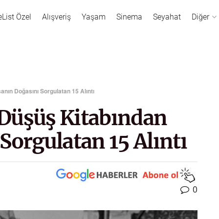
eList Özel
Alışveriş
Yaşam
Sinema
Seyahat
Diğer
nın Doğasını Sorgulatan 15 Alıntı
Düşüş Kitabından
Sorgulatan 15 Alıntı
0