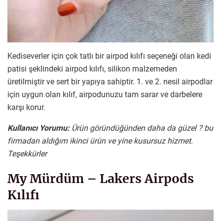
Kediseverler için çok tatlı bir airpod kılıfı seçeneği olan kedi
patisi şeklindeki airpod kılıfı, silikon malzemeden
üretilmiştir ve sert bir yapıya sahiptir. 1. ve 2. nesil airpodlar
için uygun olan kılıf, airpodunuzu tam sarar ve darbelere
karşı korur.
Kullanıcı Yorumu:
Ürün göründüğünden daha da güzel ? bu
firmadan aldığım ikinci ürün ve yine kusursuz hizmet.
Teşekkürler
My Mürdüm – Lakers Airpods
Kılıfı