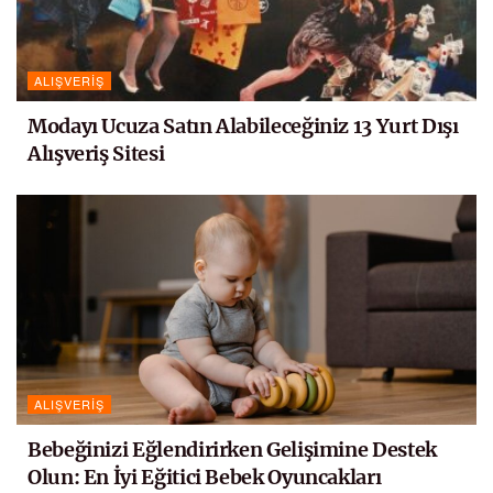
ALIŞVERIŞ
Modayı Ucuza Satın Alabileceğiniz 13 Yurt Dışı
Alışveriş Sitesi
ALIŞVERIŞ
Bebeğinizi Eğlendirirken Gelişimine Destek
Olun: En İyi Eğitici Bebek Oyuncakları