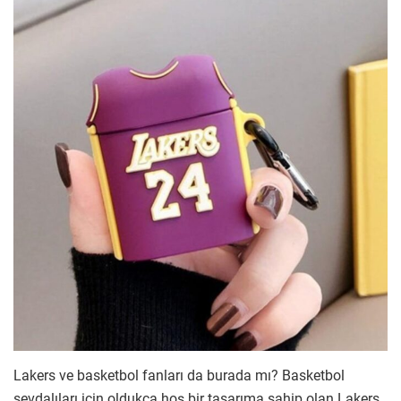
Lakers ve basketbol fanları da burada mı? Basketbol
sevdalıları için oldukça hoş bir tasarıma sahip olan Lakers