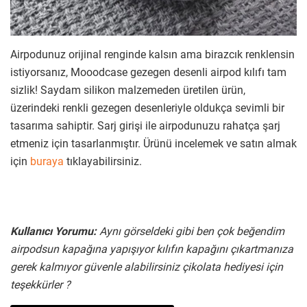
Airpodunuz orijinal renginde kalsın ama birazcık renklensin
istiyorsanız, Mooodcase gezegen desenli airpod kılıfı tam
sizlik! Saydam silikon malzemeden üretilen ürün,
üzerindeki renkli gezegen desenleriyle oldukça sevimli bir
tasarıma sahiptir. Sarj girişi ile airpodunuzu rahatça şarj
etmeniz için tasarlanmıştır. Ürünü incelemek ve satın almak
için
buraya
tıklayabilirsiniz.
Kullanıcı Yorumu:
Aynı görseldeki gibi ben çok beğendim
airpodsun kapağına yapışıyor kılıfın kapağını çıkartmanıza
gerek kalmıyor güvenle alabilirsiniz çikolata hediyesi için
teşekkürler ?