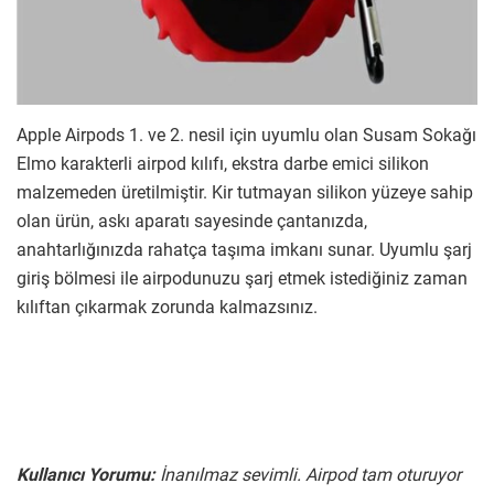
Apple Airpods 1. ve 2. nesil için uyumlu olan Susam Sokağı
Elmo karakterli airpod kılıfı, ekstra darbe emici silikon
malzemeden üretilmiştir. Kir tutmayan silikon yüzeye sahip
olan ürün, askı aparatı sayesinde çantanızda,
anahtarlığınızda rahatça taşıma imkanı sunar. Uyumlu şarj
giriş bölmesi ile airpodunuzu şarj etmek istediğiniz zaman
kılıftan çıkarmak zorunda kalmazsınız.
Kullanıcı Yorumu:
İnanılmaz sevimli. Airpod tam oturuyor