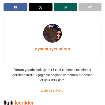
aysenuryetistiren
Yorum yapabilmek için bir ListeList hesabınız olması
gerekmektedir. Aşağıdaki bağlantı ile hemen bir hesap
oluşturabilirsiniz.
Listelist'e üye ol
İlgili
İçerikler