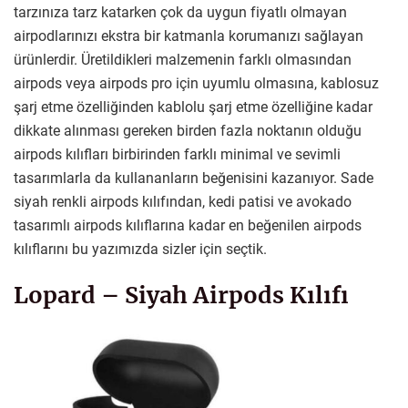
tarzınıza tarz katarken çok da uygun fiyatlı olmayan
airpodlarınızı ekstra bir katmanla korumanızı sağlayan
ürünlerdir. Üretildikleri malzemenin farklı olmasından
airpods veya airpods pro için uyumlu olmasına, kablosuz
şarj etme özelliğinden kablolu şarj etme özelliğine kadar
dikkate alınması gereken birden fazla noktanın olduğu
airpods kılıfları birbirinden farklı minimal ve sevimli
tasarımlarla da kullananların beğenisini kazanıyor. Sade
siyah renkli airpods kılıfından, kedi patisi ve avokado
tasarımlı airpods kılıflarına kadar en beğenilen airpods
kılıflarını bu yazımızda sizler için seçtik.
Lopard – Siyah Airpods Kılıfı