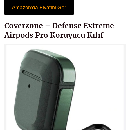
Amazon’da Fiyatını Gör
Coverzone – Defense Extreme
Airpods Pro Koruyucu Kılıf