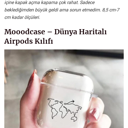
içine kapak açma kapama çok rahat. Sadece
beklediğimden büyük geldi ama sorun etmedim. 8,5 cm-7
cm kadar ölçüleri.
Mooodcase – Dünya Haritalı
Airpods Kılıfı