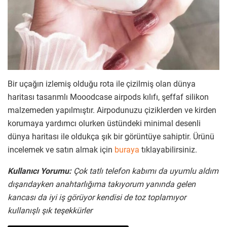
Bir uçağın izlemiş olduğu rota ile çizilmiş olan dünya
haritası tasarımlı Mooodcase airpods kılıfı, şeffaf silikon
malzemeden yapılmıştır. Airpodunuzu çiziklerden ve kirden
korumaya yardımcı olurken üstündeki minimal desenli
dünya haritası ile oldukça şık bir görüntüye sahiptir. Ürünü
incelemek ve satın almak için
buraya
tıklayabilirsiniz.
Kullanıcı Yorumu:
Çok tatlı telefon kabımı da uyumlu aldım
dışarıdayken anahtarlığıma takıyorum yanında gelen
kancası da iyi iş görüyor kendisi de toz toplamıyor
kullanışlı şık teşekkürler