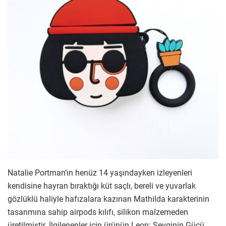
Natalie Portman’ın henüz 14 yaşındayken izleyenleri
kendisine hayran bıraktığı küt saçlı, bereli ve yuvarlak
gözlüklü haliyle hafızalara kazınan Mathilda karakterinin
tasarımına sahip airpods kılıfı, silikon malzemeden
üretilmiştir. İlgilenenler için ürünün Leon: Sevginin Gücü