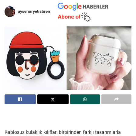
aysenuryetistiren
Kablosuz kulaklık kılıfları birbirinden farklı tasarımlarla