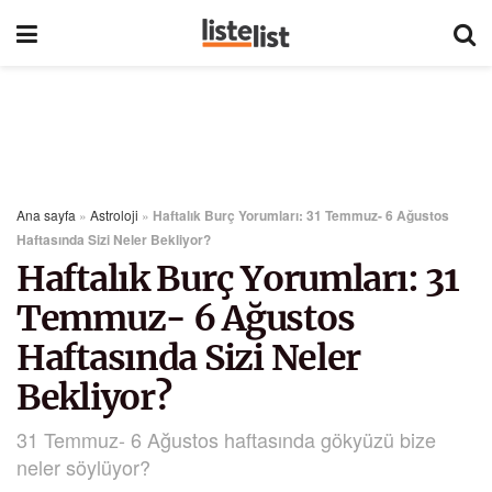
Ana sayfa
»
Astroloji
»
Haftalık Burç Yorumları: 31 Temmuz- 6 Ağustos
Haftasında Sizi Neler Bekliyor?
Haftalık Burç Yorumları: 31
Temmuz- 6 Ağustos
Haftasında Sizi Neler
Bekliyor?
31 Temmuz- 6 Ağustos haftasında gökyüzü bize
neler söylüyor?