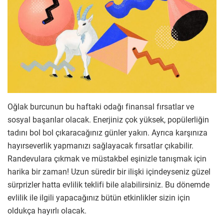
Oğlak burcunun bu haftaki odağı finansal fırsatlar ve
sosyal başarılar olacak. Enerjiniz çok yüksek, popülerliğin
tadını bol bol çıkaracağınız günler yakın. Ayrıca karşınıza
hayırseverlik yapmanızı sağlayacak fırsatlar çıkabilir.
Randevulara çıkmak ve müstakbel eşinizle tanışmak için
harika bir zaman! Uzun süredir bir ilişki içindeyseniz güzel
sürprizler hatta evlilik teklifi bile alabilirsiniz. Bu dönemde
evlilik ile ilgili yapacağınız bütün etkinlikler sizin için
oldukça hayırlı olacak.