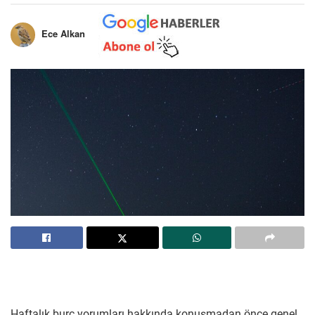
Ece Alkan
Haftalık burç yorumları hakkında konuşmadan önce genel