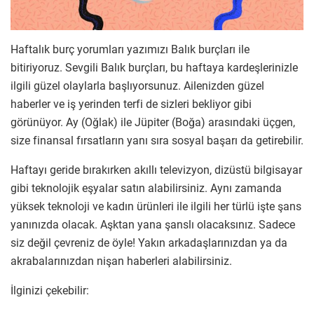
Haftalık burç yorumları yazımızı Balık burçları ile
bitiriyoruz. Sevgili Balık burçları, bu haftaya kardeşlerinizle
ilgili güzel olaylarla başlıyorsunuz. Ailenizden güzel
haberler ve iş yerinden terfi de sizleri bekliyor gibi
görünüyor. Ay (Oğlak) ile Jüpiter (Boğa) arasındaki üçgen,
size finansal fırsatların yanı sıra sosyal başarı da getirebilir.
Haftayı geride bırakırken akıllı televizyon, dizüstü bilgisayar
gibi teknolojik eşyalar satın alabilirsiniz. Aynı zamanda
yüksek teknoloji ve kadın ürünleri ile ilgili her türlü işte şans
yanınızda olacak. Aşktan yana şanslı olacaksınız. Sadece
siz değil çevreniz de öyle! Yakın arkadaşlarınızdan ya da
akrabalarınızdan nişan haberleri alabilirsiniz.
İlginizi çekebilir: