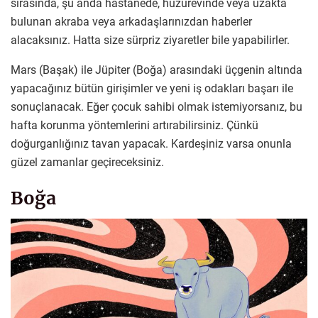
sırasında, şu anda hastanede, huzurevinde veya uzakta
bulunan akraba veya arkadaşlarınızdan haberler
alacaksınız. Hatta size sürpriz ziyaretler bile yapabilirler.
Mars (Başak) ile Jüpiter (Boğa) arasındaki üçgenin altında
yapacağınız bütün girişimler ve yeni iş odakları başarı ile
sonuçlanacak. Eğer çocuk sahibi olmak istemiyorsanız, bu
hafta korunma yöntemlerini artırabilirsiniz. Çünkü
doğurganlığınız tavan yapacak. Kardeşiniz varsa onunla
güzel zamanlar geçireceksiniz.
Boğa