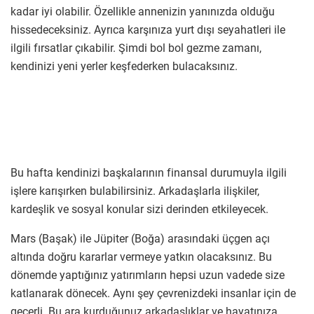
kadar iyi olabilir. Özellikle annenizin yanınızda olduğu
hissedeceksiniz. Ayrıca karşınıza yurt dışı seyahatleri ile
ilgili fırsatlar çıkabilir. Şimdi bol bol gezme zamanı,
kendinizi yeni yerler keşfederken bulacaksınız.
Bu hafta kendinizi başkalarının finansal durumuyla ilgili
işlere karışırken bulabilirsiniz. Arkadaşlarla ilişkiler,
kardeşlik ve sosyal konular sizi derinden etkileyecek.
Mars (Başak) ile Jüpiter (Boğa) arasındaki üçgen açı
altında doğru kararlar vermeye yatkın olacaksınız. Bu
dönemde yaptığınız yatırımların hepsi uzun vadede size
katlanarak dönecek. Aynı şey çevrenizdeki insanlar için de
geçerli. Bu ara kurduğunuz arkadaşlıklar ve hayatınıza