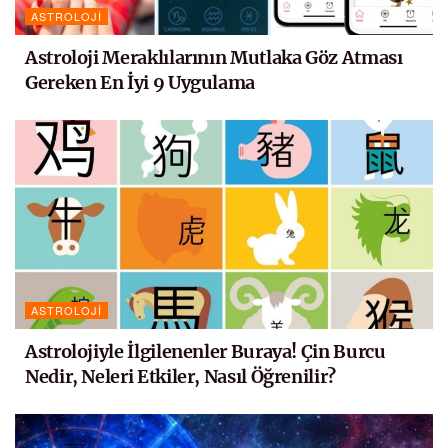
ASTROLOJI
Astroloji Meraklılarının Mutlaka Göz Atması
Gereken En İyi 9 Uygulama
ASTROLOJI
Astrolojiyle İlgilenenler Buraya! Çin Burcu
Nedir, Neleri Etkiler, Nasıl Öğrenilir?