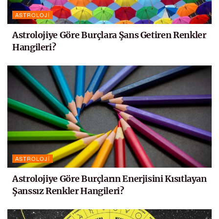
ASTROLOJI
Astrolojiye Göre Burçlara Şans Getiren Renkler
Hangileri?
ASTROLOJI
Astrolojiye Göre Burçların Enerjisini Kısıtlayan
Şanssız Renkler Hangileri?