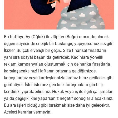
Bu haftaya Ay (Oğlak) ile Jüpiter (Boğa) arasında olacak
üçgen sayesinde enerjik bir başlangıç yapıyorsunuz sevgili
İkizler. Bu çok elverişli bir geçiş. Size finansal fırsatların
yanı sıra sosyal başarı da getirecek. Kadınlara yönelik
reklam kampanyaları oluşturmak için de harika fırsatlarla
karşılaşacaksınız! Haftanın ortasına geldiğimizde
komşularınız veya kardeşlerinizle aranız biraz gerilecek gibi
görünüyor. İster istemez gereksiz tartışmalara girebilir,
kendinizi yıpratabilirsiniz. Hukuk veya iş ile ilgili çalışmalar
ya da değişiklikler yaparsanız negatif sonuçlar alacaksınız.
Bu ara işleri olduğu gibi bırakmak size daha iyi gelecektir.
Aceleci kararlar vermeyin.