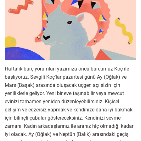
Haftalık burç yorumları yazımıza öncü burcumuz Koç ile
başlıyoruz. Sevgili Koç’lar pazartesi günü Ay (Oğlak) ve
Mars (Başak) arasında oluşacak üçgen açı sizin için
yeniliklerle geliyor. Yeni bir eve taşınabilir veya mevcut
evinizi tamamen yeniden düzenleyebilirsiniz. Kişisel
gelişim ve egzersiz yapmak ve kendinize daha iyi bakmak
için bilinçli çabalar göstereceksiniz. Kendinizi sevme
zamanı. Kadın arkadaşlarınız ile aranız hiç olmadığı kadar
iyi olacak. Ay (Oğlak) ve Neptün (Balık) arasındaki geçiş