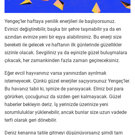
Yengeç’ler haftaya yenilik enerjileri ile başlıyorsunuz.
Evinizi değiştirebilir, başka bir şehre taşınabilir ya da en
azından evinize yeni bir eşya alabilirsiniz. Bu enerji size
bereketi ile gelecek ve haftanın ilk günlerinde güzellikler
sizinle olacak. Sevgiliniz ya da eşinizle güzel buluşmalara
çıkacak, her zamankinden fazla zaman geçireceksiniz.
Eğer evcil hayvanınız varsa yanınızdan ayrılmak
istemeyecek. Çünkü güzel enerjiler saçıyorsunuz Yengeç’ler.
Bu havanız tabii ki, işinize de yansıyacak. Eliniz bol para
görürken, çocuğunuz da sizden geri kalmayacak. Güzel
haberler bekleyin deriz. İş yerinizde üzerinize yeni
sorumluluklar yüklenebilir, ancak bunlar size uzun vadede
terfi olarak geri dönebilir.
Deniz kenarına tatile gitmeyi düşünüyorsanız şimdi tam