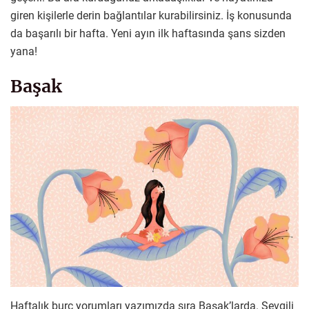
giren kişilerle derin bağlantılar kurabilirsiniz. İş konusunda
da başarılı bir hafta. Yeni ayın ilk haftasında şans sizden
yana!
Başak
Haftalık burç yorumları yazımızda sıra Başak’larda. Sevgili