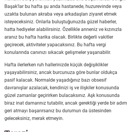
Başak’lar bu hafta şu anda hastanede, huzurevinde veya
uzakta bulunan akraba veya arkadaşları ziyaret etmek
isteyeceksiniz. Onlarla buluştuğunuzda güzel haberler,
hatta hediyeler alabilirsiniz. Özellikle anneniz ve kızınızla
aranız bu hafta harika olacak. Birlikte değerli vakitler
geçirecek, aktiviteler yapacaksınız. Bu hafta vergi
konularında canınızı sıkacak gelişmeler yaşanabilir.
Hafta ilerlerken ruh hallerinizde küçük değişiklikler
yaşayabilirsiniz, ancak burcunuza göre bunlar oldukça
pasif kalacak. Normalde yaşadığınız bazı obsesif
davranışlar azalacak, kendinizi iş ve ilişkiler konusunda
güzel zamanlar geçirirken bulacaksınız. Aşk konusunda
biraz inat damarınız tutabilir, ancak gerektiği yerde bir adım
geri atmayı başarırsanız bu durumun da üstesinden
geleceksiniz, merak etmeyin.