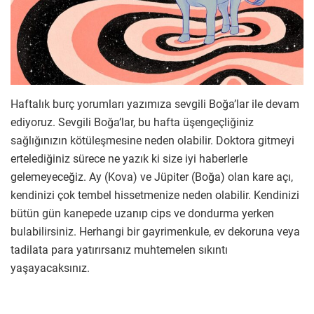
Haftalık burç yorumları yazımıza sevgili Boğa’lar ile devam
ediyoruz. Sevgili Boğa’lar, bu hafta üşengeçliğiniz
sağlığınızın kötüleşmesine neden olabilir. Doktora gitmeyi
ertelediğiniz sürece ne yazık ki size iyi haberlerle
gelemeyeceğiz. Ay (Kova) ve Jüpiter (Boğa) olan kare açı,
kendinizi çok tembel hissetmenize neden olabilir. Kendinizi
bütün gün kanepede uzanıp cips ve dondurma yerken
bulabilirsiniz. Herhangi bir gayrimenkule, ev dekoruna veya
tadilata para yatırırsanız muhtemelen sıkıntı
yaşayacaksınız.