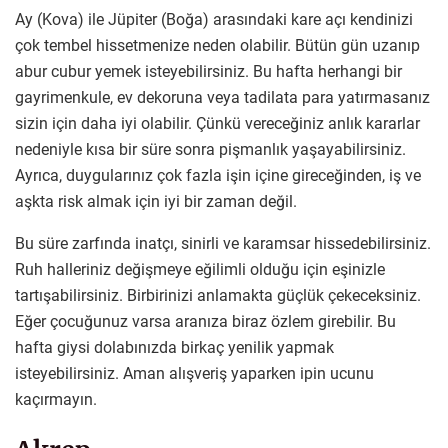
Ay (Kova) ile Jüpiter (Boğa) arasındaki kare açı kendinizi
çok tembel hissetmenize neden olabilir. Bütün gün uzanıp
abur cubur yemek isteyebilirsiniz. Bu hafta herhangi bir
gayrimenkule, ev dekoruna veya tadilata para yatırmasanız
sizin için daha iyi olabilir. Çünkü vereceğiniz anlık kararlar
nedeniyle kısa bir süre sonra pişmanlık yaşayabilirsiniz.
Ayrıca, duygularınız çok fazla işin içine gireceğinden, iş ve
aşkta risk almak için iyi bir zaman değil.
Bu süre zarfında inatçı, sinirli ve karamsar hissedebilirsiniz.
Ruh halleriniz değişmeye eğilimli olduğu için eşinizle
tartışabilirsiniz. Birbirinizi anlamakta güçlük çekeceksiniz.
Eğer çocuğunuz varsa aranıza biraz özlem girebilir. Bu
hafta giysi dolabınızda birkaç yenilik yapmak
isteyebilirsiniz. Aman alışveriş yaparken ipin ucunu
kaçırmayın.