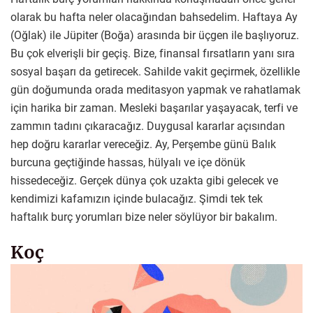
olarak bu hafta neler olacağından bahsedelim. Haftaya Ay
(Oğlak) ile Jüpiter (Boğa) arasında bir üçgen ile başlıyoruz.
Bu çok elverişli bir geçiş. Bize, finansal fırsatların yanı sıra
sosyal başarı da getirecek. Sahilde vakit geçirmek, özellikle
gün doğumunda orada meditasyon yapmak ve rahatlamak
için harika bir zaman. Mesleki başarılar yaşayacak, terfi ve
zammın tadını çıkaracağız. Duygusal kararlar açısından
hep doğru kararlar vereceğiz. Ay, Perşembe günü Balık
burcuna geçtiğinde hassas, hülyalı ve içe dönük
hissedeceğiz. Gerçek dünya çok uzakta gibi gelecek ve
kendimizi kafamızın içinde bulacağız. Şimdi tek tek
haftalık burç yorumları bize neler söylüyor bir bakalım.
Koç