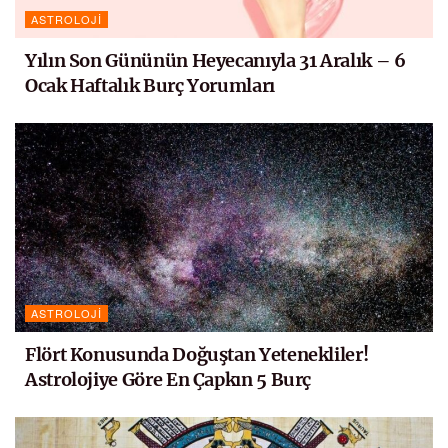
ASTROLOJI
Yılın Son Gününün Heyecanıyla 31 Aralık – 6
Ocak Haftalık Burç Yorumları
ASTROLOJI
Flört Konusunda Doğuştan Yetenekliler!
Astrolojiye Göre En Çapkın 5 Burç