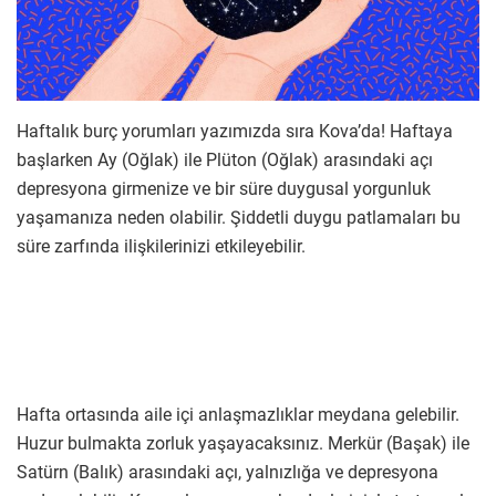
Haftalık burç yorumları yazımızda sıra Kova’da! Haftaya
başlarken Ay (Oğlak) ile Plüton (Oğlak) arasındaki açı
depresyona girmenize ve bir süre duygusal yorgunluk
yaşamanıza neden olabilir. Şiddetli duygu patlamaları bu
süre zarfında ilişkilerinizi etkileyebilir.
Hafta ortasında aile içi anlaşmazlıklar meydana gelebilir.
Huzur bulmakta zorluk yaşayacaksınız. Merkür (Başak) ile
Satürn (Balık) arasındaki açı, yalnızlığa ve depresyona