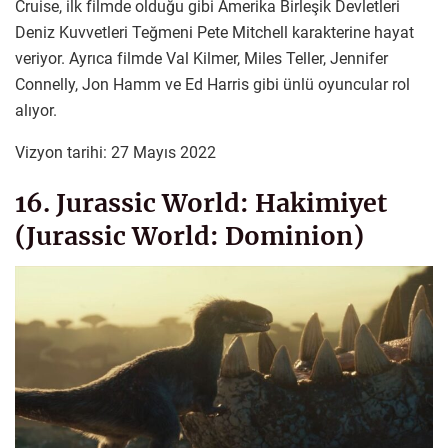
Cruise, ilk filmde olduğu gibi Amerika Birleşik Devletleri
Deniz Kuvvetleri Teğmeni Pete Mitchell karakterine hayat
veriyor. Ayrıca filmde Val Kilmer, Miles Teller, Jennifer
Connelly, Jon Hamm ve Ed Harris gibi ünlü oyuncular rol
alıyor.
Vizyon tarihi: 27 Mayıs 2022
16. Jurassic World: Hakimiyet
(Jurassic World: Dominion)