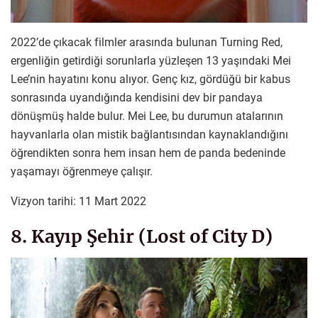
2022’de çıkacak filmler arasında bulunan Turning Red,
ergenliğin getirdiği sorunlarla yüzleşen 13 yaşındaki Mei
Lee’nin hayatını konu alıyor. Genç kız, gördüğü bir kabus
sonrasında uyandığında kendisini dev bir pandaya
dönüşmüş halde bulur. Mei Lee, bu durumun atalarının
hayvanlarla olan mistik bağlantısından kaynaklandığını
öğrendikten sonra hem insan hem de panda bedeninde
yaşamayı öğrenmeye çalışır.
Vizyon tarihi: 11 Mart 2022
8. Kayıp Şehir (Lost of City D)