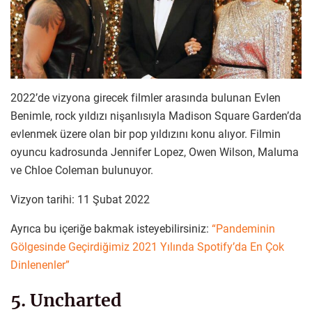
2022’de vizyona girecek filmler arasında bulunan Evlen
Benimle, rock yıldızı nişanlısıyla Madison Square Garden’da
evlenmek üzere olan bir pop yıldızını konu alıyor. Filmin
oyuncu kadrosunda Jennifer Lopez, Owen Wilson, Maluma
ve Chloe Coleman bulunuyor.
Vizyon tarihi: 11 Şubat 2022
Ayrıca bu içeriğe bakmak isteyebilirsiniz:
“Pandeminin
Gölgesinde Geçirdiğimiz 2021 Yılında Spotify’da En Çok
Dinlenenler”
5. Uncharted