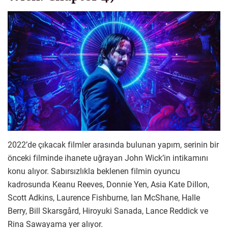
2022’de çıkacak filmler arasında bulunan yapım, serinin bir
önceki filminde ihanete uğrayan John Wick’in intikamını
konu alıyor. Sabırsızlıkla beklenen filmin oyuncu
kadrosunda Keanu Reeves, Donnie Yen, Asia Kate Dillon,
Scott Adkins, Laurence Fishburne, Ian McShane, Halle
Berry, Bill Skarsgård, Hiroyuki Sanada, Lance Reddick ve
Rina Sawayama yer alıyor.