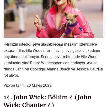
Her kızın istediği şeye ulaşabileceği mesajını izleyicilere
aktaran film, Elle Woods isimli sarışın ve güzel bir kadının
hayatına odaklanıyor. Serinin devam filminde Elle Woods
karakterini yine Reese Witherspoon canlandırıyor. Ayrıca
filmde Jennifer Coolidge, Alanna Ubach ve Jessica Cauffiel
rol alıyor.
Vizyon tarihi: 20 Mayıs 2022
14. John Wick: Bölüm 4 (John
Wick: Chapter 4)