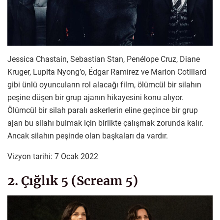
Jessica Chastain, Sebastian Stan, Penélope Cruz, Diane
Kruger, Lupita Nyong’o, Édgar Ramírez ve Marion Cotillard
gibi ünlü oyuncuların rol alacağı film, ölümcül bir silahın
peşine düşen bir grup ajanın hikayesini konu alıyor.
Ölümcül bir silah paralı askerlerin eline geçince bir grup
ajan bu silahı bulmak için birlikte çalışmak zorunda kalır.
Ancak silahın peşinde olan başkaları da vardır.
Vizyon tarihi: 7 Ocak 2022
2. Çığlık 5 (Scream 5)