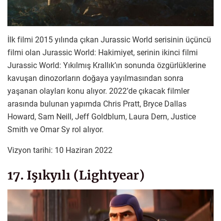
İlk filmi 2015 yılında çıkan Jurassic World serisinin üçüncü
filmi olan Jurassic World: Hakimiyet, serinin ikinci filmi
Jurassic World: Yıkılmış Krallık’ın sonunda özgürlüklerine
kavuşan dinozorların doğaya yayılmasından sonra
yaşanan olayları konu alıyor. 2022’de çıkacak filmler
arasında bulunan yapımda Chris Pratt, Bryce Dallas
Howard, Sam Neill, Jeff Goldblum, Laura Dern, Justice
Smith ve Omar Sy rol alıyor.
Vizyon tarihi: 10 Haziran 2022
17. Işıkyılı (Lightyear)