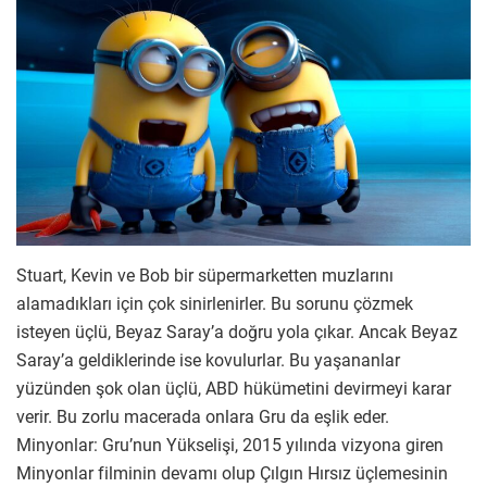
Stuart, Kevin ve Bob bir süpermarketten muzlarını
alamadıkları için çok sinirlenirler. Bu sorunu çözmek
isteyen üçlü, Beyaz Saray’a doğru yola çıkar. Ancak Beyaz
Saray’a geldiklerinde ise kovulurlar. Bu yaşananlar
yüzünden şok olan üçlü, ABD hükümetini devirmeyi karar
verir. Bu zorlu macerada onlara Gru da eşlik eder.
Minyonlar: Gru’nun Yükselişi, 2015 yılında vizyona giren
Minyonlar filminin devamı olup Çılgın Hırsız üçlemesinin