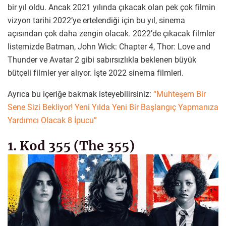
bir yıl oldu. Ancak 2021 yılında çıkacak olan pek çok filmin
vizyon tarihi 2022’ye ertelendiği için bu yıl, sinema
açısından çok daha zengin olacak. 2022’de çıkacak filmler
listemizde Batman, John Wick: Chapter 4, Thor: Love and
Thunder ve Avatar 2 gibi sabırsızlıkla beklenen büyük
bütçeli filmler yer alıyor. İşte 2022 sinema filmleri.
Ayrıca bu içeriğe bakmak isteyebilirsiniz:
“Muhteşem Bir
Sene Sizi Bekliyor! Yeni Yılda Yeni Bir Başlangıç Yapmanıza
Yardımcı Olacak 8 İpucu”
1. Kod 355 (The 355)