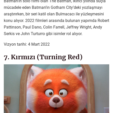
Batman’in solo filmi olan The Batman, ikinci yılında suçla
mücadele eden Batman’in Gotham City’deki yozlaşmayı
araştırırken, bir seri katil olan Bulmacacı ile yüzleşmesini
konu alıyor. 2022 filmleri arasında bulunan yapımda Robert
Pattinson, Paul Dano, Colin Farrell, Jeffrey Wright, Andy
Serkis ve John Turturro gibi isimler rol alıyor.
Vizyon tarihi: 4 Mart 2022
7. Kırmızı (Turning Red)