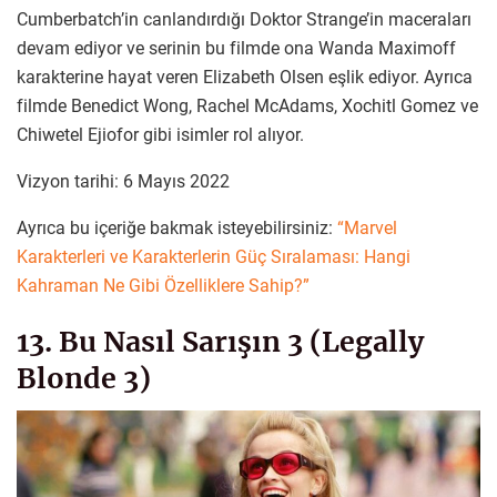
Cumberbatch’in canlandırdığı Doktor Strange’in maceraları
devam ediyor ve serinin bu filmde ona Wanda Maximoff
karakterine hayat veren Elizabeth Olsen eşlik ediyor. Ayrıca
filmde Benedict Wong, Rachel McAdams, Xochitl Gomez ve
Chiwetel Ejiofor gibi isimler rol alıyor.
Vizyon tarihi: 6 Mayıs 2022
Ayrıca bu içeriğe bakmak isteyebilirsiniz:
“Marvel
Karakterleri ve Karakterlerin Güç Sıralaması: Hangi
Kahraman Ne Gibi Özelliklere Sahip?”
13. Bu Nasıl Sarışın 3 (Legally
Blonde 3)