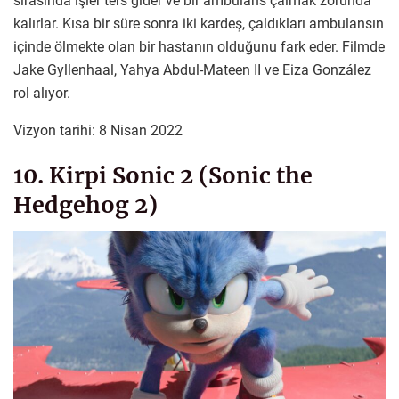
sırasında işler ters gider ve bir ambulans çalmak zorunda
kalırlar. Kısa bir süre sonra iki kardeş, çaldıkları ambulansın
içinde ölmekte olan bir hastanın olduğunu fark eder. Filmde
Jake Gyllenhaal, Yahya Abdul-Mateen II ve Eiza González
rol alıyor.
Vizyon tarihi: 8 Nisan 2022
10. Kirpi Sonic 2 (Sonic the
Hedgehog 2)