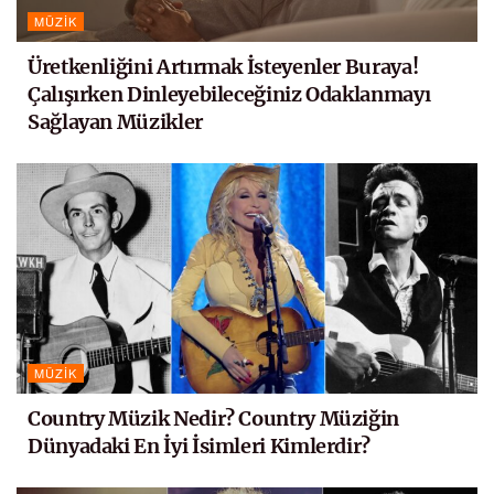
MÜZIK
Üretkenliğini Artırmak İsteyenler Buraya!
Çalışırken Dinleyebileceğiniz Odaklanmayı
Sağlayan Müzikler
MÜZIK
Country Müzik Nedir? Country Müziğin
Dünyadaki En İyi İsimleri Kimlerdir?