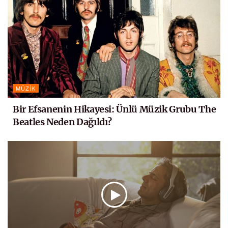
MÜZIK
Bir Efsanenin Hikayesi: Ünlü Müzik Grubu The
Beatles Neden Dağıldı?