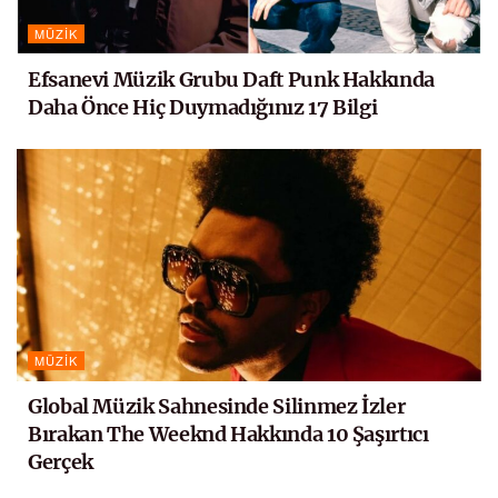
MÜZIK
Efsanevi Müzik Grubu Daft Punk Hakkında
Daha Önce Hiç Duymadığınız 17 Bilgi
MÜZIK
Global Müzik Sahnesinde Silinmez İzler
Bırakan The Weeknd Hakkında 10 Şaşırtıcı
Gerçek