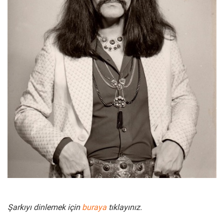
Şarkıyı dinlemek için
buraya
tıklayınız.