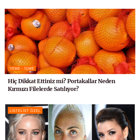
YEME - İÇME
Hiç Dikkat Ettiniz mi? Portakallar Neden
Kırmızı Filelerde Satılıyor?
LISTELIST ÖZEL