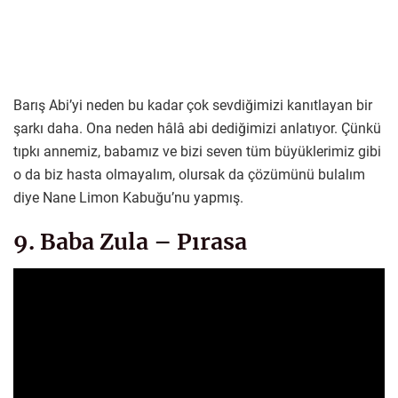
Barış Abi’yi neden bu kadar çok sevdiğimizi kanıtlayan bir
şarkı daha. Ona neden hâlâ abi dediğimizi anlatıyor. Çünkü
tıpkı annemiz, babamız ve bizi seven tüm büyüklerimiz gibi
o da biz hasta olmayalım, olursak da çözümünü bulalım
diye Nane Limon Kabuğu’nu yapmış.
9. Baba Zula – Pırasa