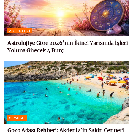
ASTROLOJI
Astrolojiye Göre 2026’nın İkinci Yarısında İşleri
Yoluna Girecek 4 Burç
SEYAHAT
Gozo Adası Rehberi: Akdeniz’in Sakin Cenneti