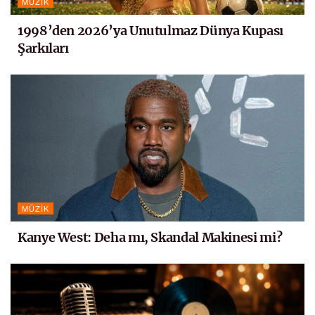
MÜZIK
1998’den 2026’ya Unutulmaz Dünya Kupası
Şarkıları
MÜZIK
Kanye West: Deha mı, Skandal Makinesi mi?