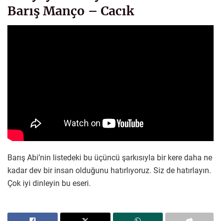
Barış Manço – Cacık
Barış Abi’nin listedeki bu üçüncü şarkısıyla bir kere daha ne
kadar dev bir insan olduğunu hatırlıyoruz. Siz de hatırlayın.
Çok iyi dinleyin bu eseri.