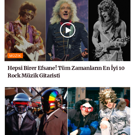
MÜZIK
Hepsi Birer Efsane! Tüm Zamanların En İyi 10
Rock Müzik Gitaristi