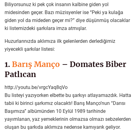
Biliyorsunuz ki pek çok insanın kalbine giden yol
midesinden geçer. Bazı müzisyenler ise “Peki ya kulağa
giden yol da mideden geçer mi?” diye düşünmüş olacaklar
ki listemizdeki şarkılara imza atmışlar.
Huzurlarınızda aklımıza ilk gelenlerden derlediğimiz
yiyecekli şarkılar listesi:
1.
Barış Manço
– Domates Biber
Patlıcan
http://youtu.be/vrgcYaq8qVo
Bu listeyi yazıyorken elbette bu şarkıyı atlayamazdık. Hatta
tabii ki birinci şarkımız olacaktı! Barış Manço’nun “Darısı
Başımıza” albümünden 10 Eylül 1989 tarihinde
yayımlanan, yaz yemeklerinin olmazsa olmazı sebzelerden
oluşan bu şarkıda aklımıza nedense karnıyarık geliyor.