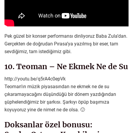
Pek güzel bir konser performansı dinliyoruz Baba Zula’dan.
Gerçekten de doğrudan Pırasa’ya yazılmış bir eser, tam
sevdiğimiz, tam istediğimiz gibi.
10. Teoman – Ne Ekmek Ne de Su
http://youtu.be/q5rA4c0epVk
Teoman’ın müzik piyasasından ne ekmek ne de su
çıkaramayacağını düşündüğü bir dönem yazdığından
şüphelendiğimiz bir şarkısı. Şarkıyı öpüp başımıza
koyuyoruz yine de nimet ne de olsa. 🙂
Doksanlar özel bonusu: