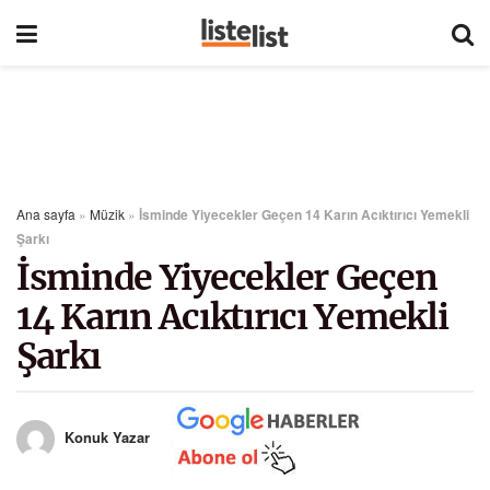
Ana sayfa
»
Müzik
»
İsminde Yiyecekler Geçen 14 Karın Acıktırıcı Yemekli
Şarkı
İsminde Yiyecekler Geçen
14 Karın Acıktırıcı Yemekli
Şarkı
Konuk Yazar