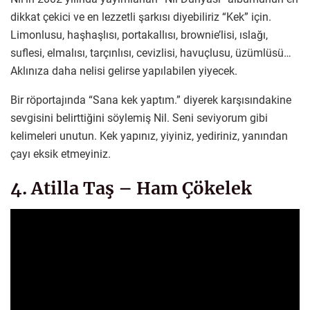
dikkat çekici ve en lezzetli şarkısı diyebiliriz “Kek” için.
Limonlusu, haşhaşlısı, portakallısı, brownie’lisi, ıslağı,
suflesi, elmalısı, tarçınlısı, cevizlisi, havuçlusu, üzümlüsü…
Aklınıza daha nelisi gelirse yapılabilen yiyecek.
Bir röportajında “Sana kek yaptım.” diyerek karşısındakine
sevgisini belirttiğini söylemiş Nil. Seni seviyorum gibi
kelimeleri unutun. Kek yapınız, yiyiniz, yediriniz, yanından
çayı eksik etmeyiniz.
4. Atilla Taş – Ham Çökelek