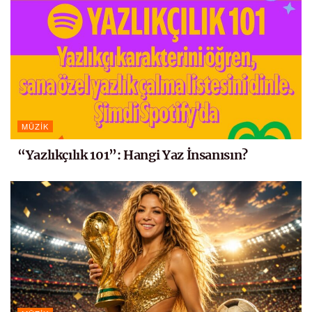
MÜZIK
“Yazlıkçılık 101”: Hangi Yaz İnsanısın?