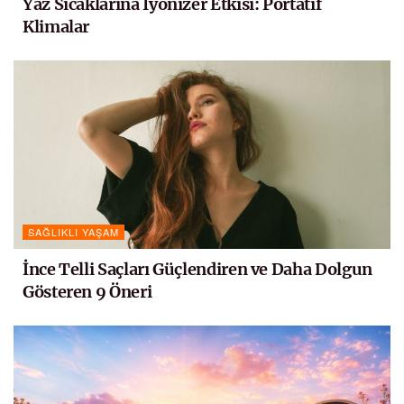
Yaz Sıcaklarına Iyonizer Etkisi: Portatif
Klimalar
SAĞLIKLI YAŞAM
İnce Telli Saçları Güçlendiren ve Daha Dolgun
Gösteren 9 Öneri