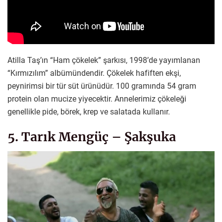
Atilla Taş’ın “Ham çökelek” şarkısı, 1998’de yayımlanan
“Kırmızılım” albümündendir. Çökelek hafiften ekşi,
peynirimsi bir tür süt ürünüdür. 100 gramında 54 gram
protein olan mucize yiyecektir. Annelerimiz çökeleği
genellikle pide, börek, krep ve salatada kullanır.
5. Tarık Mengüç – Şakşuka