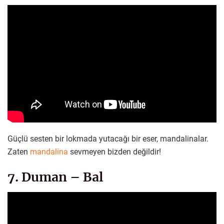
Güçlü sesten bir lokmada yutacağı bir eser, mandalinalar.
Zaten
mandalina
sevmeyen bizden değildir!
7. Duman – Bal