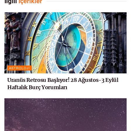
İlgili
İçerikler
ASTROLOJI
Uranüs Retrosu Başlıyor! 28 Ağustos-3 Eylül
Haftalık Burç Yorumları