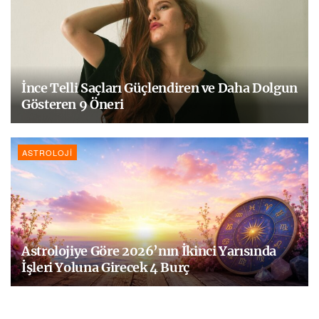
İnce Telli Saçları Güçlendiren ve Daha Dolgun
Gösteren 9 Öneri
ASTROLOJI
Astrolojiye Göre 2026’nın İkinci Yarısında
İşleri Yoluna Girecek 4 Burç