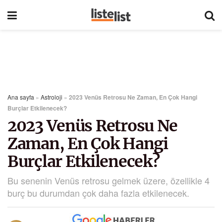
Ana sayfa
»
Astroloji
»
2023 Venüs Retrosu Ne Zaman, En Çok Hangi
Burçlar Etkilenecek?
2023 Venüs Retrosu Ne
Zaman, En Çok Hangi
Burçlar Etkilenecek?
Bu senenin Venüs retrosu gelmek üzere, özellikle 4
burç bu durumdan çok daha fazla etkilenecek.