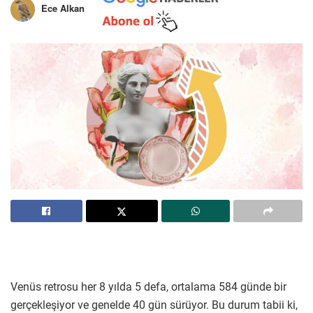
Ece Alkan
Venüs retrosu her 8 yılda 5 defa, ortalama 584 günde bir
gerçekleşiyor ve genelde 40 gün sürüyor. Bu durum tabii ki,