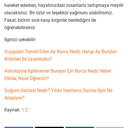
hareket ederken, hayatınızdaki insanlarla tartışmaya meyilli
olacaksınız. Bir özür ve teşekkür yağmuru alabilirsiniz.
Fakat, birinin size karşı kırgınlık beslediğini de
öğrenebilirsiniz.
İlginizi çekebilir:
Duyguları Temsil Eden Ay Burcu Nedir, Hangi Ay Burçları
Birbirleri İle Uyumludur?
Astrolojiyle İlgilenenler Buraya! Çin Burcu Nedir, Neleri
Etkiler, Nasıl Öğrenilir?
Doğum Haritası Nedir? Yıldız Haritanız Sizinle İlgili Ne
Anlatıyor?
Kaynak:
1
2