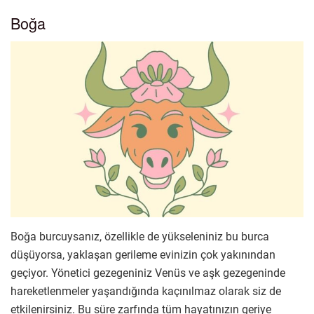
Boğa
Boğa burcuysanız, özellikle de yükseleniniz bu burca
düşüyorsa, yaklaşan gerileme evinizin çok yakınından
geçiyor. Yönetici gezegeniniz Venüs ve aşk gezegeninde
hareketlenmeler yaşandığında kaçınılmaz olarak siz de
etkilenirsiniz. Bu süre zarfında tüm hayatınızın geriye