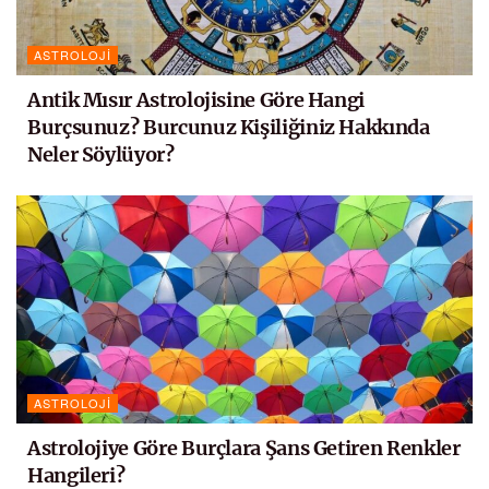
ASTROLOJI
Antik Mısır Astrolojisine Göre Hangi
Burçsunuz? Burcunuz Kişiliğiniz Hakkında
Neler Söylüyor?
ASTROLOJI
Astrolojiye Göre Burçlara Şans Getiren Renkler
Hangileri?