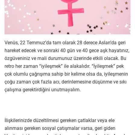
Venüs, 22 Temmuz’da tam olarak 28 derece Aslan’da geri
hareket edecek ve sonraki 40 gün ve 40 gece aşk hayatınız,
özgüveniniz ve mali durumunuz üzerinde etkili olacak. Bu
retro her zaman “iyileşmek” ile alakalıdır. “İyileşmek” pek
çok olumlu çağrışıma sahip bir kelime olsa da, iyileşmenin
çoğu zaman çok fazla acı, derinlemesine düşünme ve sıkı
çalışma gerektirdiğini unutmayalım.
İlişkilerinizde düzeltilmesi gereken çatlaklar veya ele
alınması gereken sosyal çatışmalar varsa, geri giden