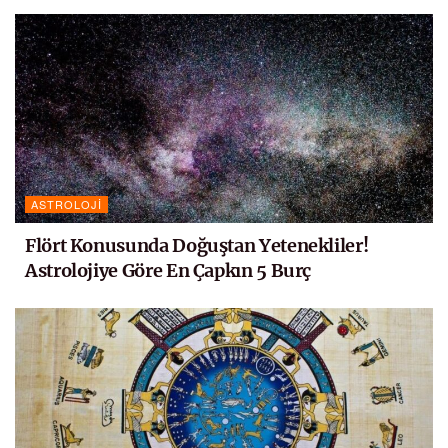
ASTROLOJI
Flört Konusunda Doğuştan Yetenekliler!
Astrolojiye Göre En Çapkın 5 Burç