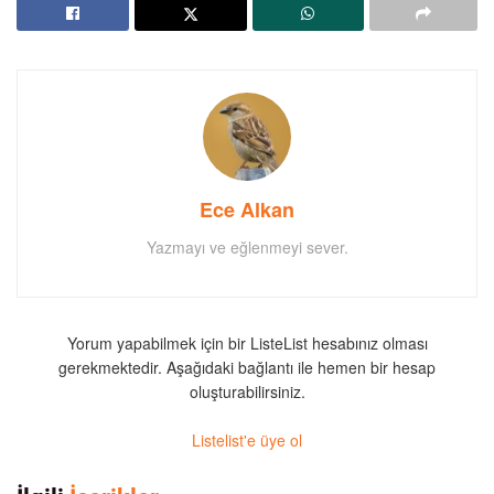
Ece Alkan
Yazmayı ve eğlenmeyi sever.
Yorum yapabilmek için bir ListeList hesabınız olması
gerekmektedir. Aşağıdaki bağlantı ile hemen bir hesap
oluşturabilirsiniz.
Listelist'e üye ol