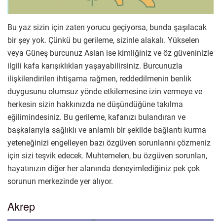
Bu yaz sizin için zaten yorucu geçiyorsa, bunda şaşılacak
bir şey yok. Çünkü bu gerileme, sizinle alakalı. Yükselen
veya Güneş burcunuz Aslan ise kimliğiniz ve öz güveninizle
ilgili kafa karışıklıkları yaşayabilirsiniz. Burcunuzla
ilişkilendirilen ihtişama rağmen, reddedilmenin benlik
duygusunu olumsuz yönde etkilemesine izin vermeye ve
herkesin sizin hakkınızda ne düşündüğüne takılma
eğilimindesiniz. Bu gerileme, kafanızı bulandıran ve
başkalarıyla sağlıklı ve anlamlı bir şekilde bağlantı kurma
yeteneğinizi engelleyen bazı özgüven sorunlarını çözmeniz
için sizi teşvik edecek. Muhtemelen, bu özgüven sorunları,
hayatınızın diğer her alanında deneyimlediğiniz pek çok
sorunun merkezinde yer alıyor.
Akrep