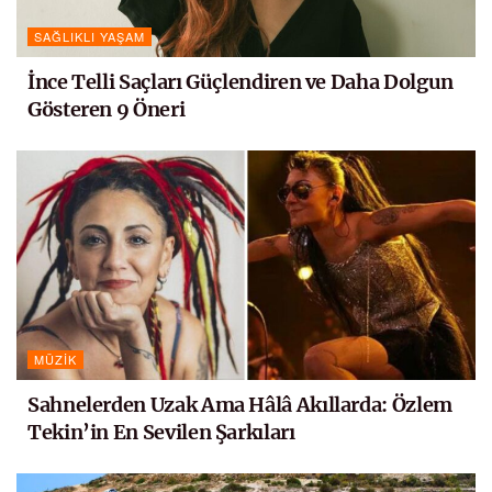
SAĞLIKLI YAŞAM
İnce Telli Saçları Güçlendiren ve Daha Dolgun
Gösteren 9 Öneri
MÜZIK
Sahnelerden Uzak Ama Hâlâ Akıllarda: Özlem
Tekin’in En Sevilen Şarkıları