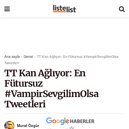
Ana sayfa
»
Genel
»
TT Kan Ağlıyor: En Fütursuz #VampirSevgilimOlsa
Tweetleri
TT Kan Ağlıyor: En
Fütursuz
#VampirSevgilimOlsa
Tweetleri
Murat Özgür