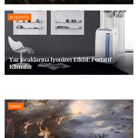
ALIŞVERIŞ
Yaz Sıcaklarına Iyonizer Etkisi: Portatif
Klimalar
SANAT