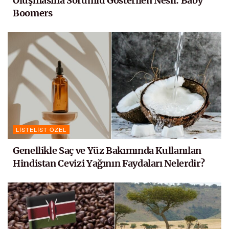
Oluşmasına Sorumlu Gösterilen Nesil: Baby
Boomers
LISTELIST ÖZEL
Genellikle Saç ve Yüz Bakımında Kullanılan
Hindistan Cevizi Yağının Faydaları Nelerdir?