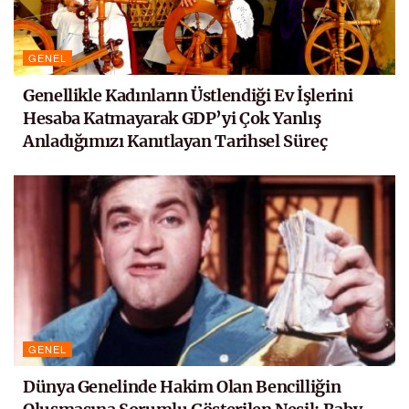
GENEL
Genellikle Kadınların Üstlendiği Ev İşlerini
Hesaba Katmayarak GDP’yi Çok Yanlış
Anladığımızı Kanıtlayan Tarihsel Süreç
GENEL
Dünya Genelinde Hakim Olan Bencilliğin