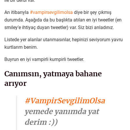
ile bir derdi var.
An itibarıyla
#vampirsevgilimolsa
diye bir şey çıkmış
durumda. Aşağıda da bu başlıkta atılan en iyi tweetler (en
smiley’e ihtiyaç duyan tweetler) var. Siz bizi anladınız.
Listede yer alanlar utanmasınlar, hepinizi seviyorum yavru
kurtlarım benim.
Buyrun en iyi vampirli kumpirli tweetler.
Canımsın, yatmaya bahane
arıyor
#VampirSevgilimOlsa
yemede yanımda yat
derim :))