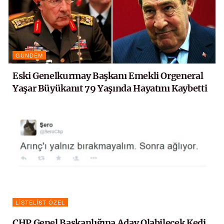
GÜNDEM
Eski Genelkurmay Başkanı Emekli Orgeneral
Yaşar Büyükanıt 79 Yaşında Hayatını Kaybetti
LISTELIST ÖZEL
CHP Genel Başkanlığına Aday Olabilecek Kedi