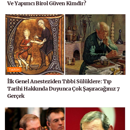
Ve Yapımcı Birol Güven Kimdir?
TARIH
İlk Genel Anesteziden Tıbbi Sülüklere: Tıp
Tarihi Hakkında Duyunca Çok Şaşıracağınız 7
Gerçek