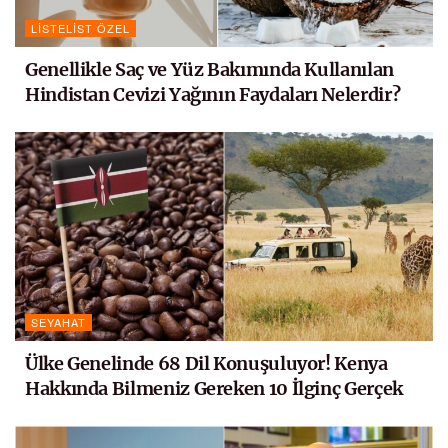
LISTELIST ÖZEL
Genellikle Saç ve Yüz Bakımında Kullanılan
Hindistan Cevizi Yağının Faydaları Nelerdir?
SEYAHAT
Ülke Genelinde 68 Dil Konuşuluyor! Kenya
Hakkında Bilmeniz Gereken 10 İlginç Gerçek