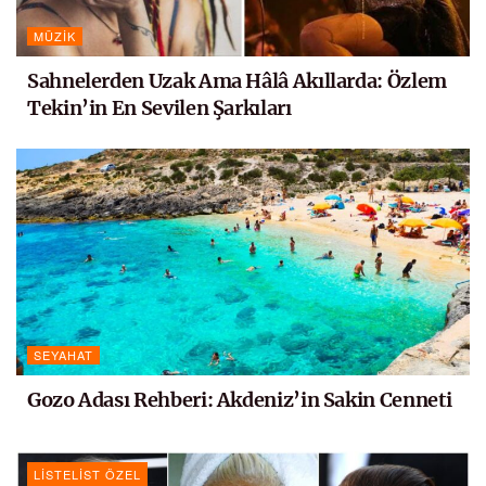
MÜZIK
Sahnelerden Uzak Ama Hâlâ Akıllarda: Özlem
Tekin’in En Sevilen Şarkıları
SEYAHAT
Gozo Adası Rehberi: Akdeniz’in Sakin Cenneti
LISTELIST ÖZEL