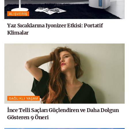
ALIŞVERIŞ
Yaz Sıcaklarına Iyonizer Etkisi: Portatif
Klimalar
SAĞLIKLI YAŞAM
İnce Telli Saçları Güçlendiren ve Daha Dolgun
Gösteren 9 Öneri