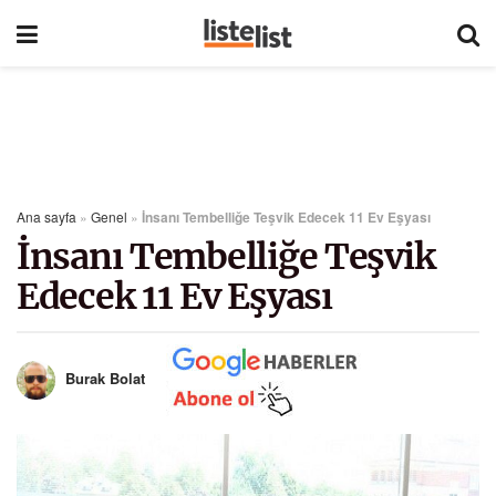
Ana sayfa
»
Genel
»
İnsanı Tembelliğe Teşvik Edecek 11 Ev Eşyası
İnsanı Tembelliğe Teşvik
Edecek 11 Ev Eşyası
Burak Bolat