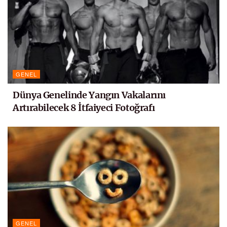
GENEL
Dünya Genelinde Yangın Vakalarını
Artırabilecek 8 İtfaiyeci Fotoğrafı
GENEL