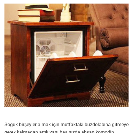
Soğuk birşeyler almak için mutfaktaki buzdolabına gitmeye
gerek kalmadan artık yanı başınızda ahşap komodin