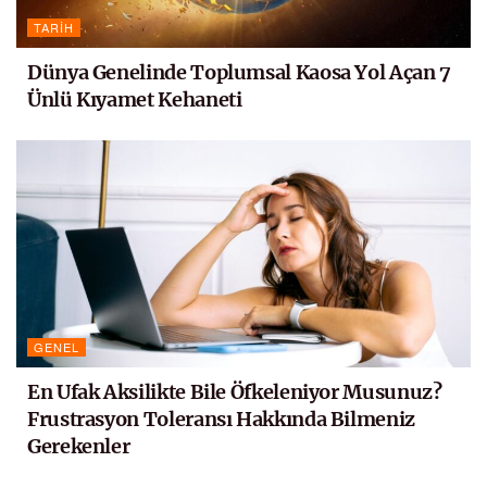
TARIH
Dünya Genelinde Toplumsal Kaosa Yol Açan 7
Ünlü Kıyamet Kehaneti
GENEL
En Ufak Aksilikte Bile Öfkeleniyor Musunuz?
Frustrasyon Toleransı Hakkında Bilmeniz
Gerekenler