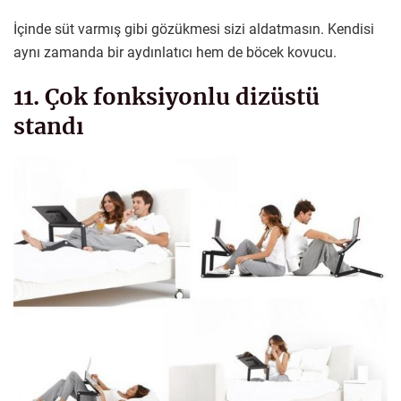
İçinde süt varmış gibi gözükmesi sizi aldatmasın. Kendisi
aynı zamanda bir aydınlatıcı hem de böcek kovucu.
11. Çok fonksiyonlu dizüstü
standı