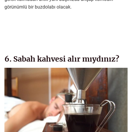
görünümlü bir buzdolabı olacak.
6. Sabah kahvesi alır mıydınız?