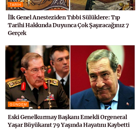
TARIH
İlk Genel Anesteziden Tıbbi Sülüklere: Tıp
Tarihi Hakkında Duyunca Çok Şaşıracağınız 7
Gerçek
GÜNDEM
Eski Genelkurmay Başkanı Emekli Orgeneral
Yaşar Büyükanıt 79 Yaşında Hayatını Kaybetti