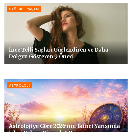
SAĞLIKLI YAŞAM
İnce Telli Saçları Güçlendiren ve Daha
Dolgun Gösteren 9 Öneri
ASTROLOJI
Astrolojiye Göre 2026’nın İkinci Yarısında