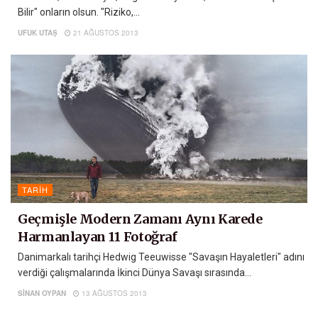
Bilir" onların olsun. "Riziko,...
UFUK UTAŞ
21 AĞUSTOS 2013
TARIH
Geçmişle Modern Zamanı Aynı Karede
Harmanlayan 11 Fotoğraf
Danimarkalı tarihçi Hedwig Teeuwisse "Savaşın Hayaletleri" adını
verdiği çalışmalarında İkinci Dünya Savaşı sırasında...
SINAN OYPAN
13 AĞUSTOS 2013