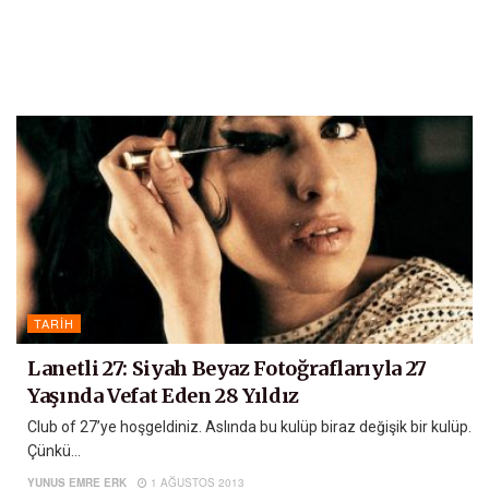
TARIH
Lanetli 27: Siyah Beyaz Fotoğraflarıyla 27
Yaşında Vefat Eden 28 Yıldız
Club of 27’ye hoşgeldiniz. Aslında bu kulüp biraz değişik bir kulüp.
Çünkü...
YUNUS EMRE ERK
1 AĞUSTOS 2013