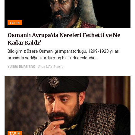
TARIH
Osmanlı Avrupa’da Nereleri Fethetti ve Ne
Kadar Kaldı?
Bildiğimiz üzere Osmanlığı İmparatorluğu, 1299-1923 yılları
arasında varlığını sürdürmüş bir Türk devletidir....
YUNUS EMRE ERK
25 MAYIS 2013
TARIH