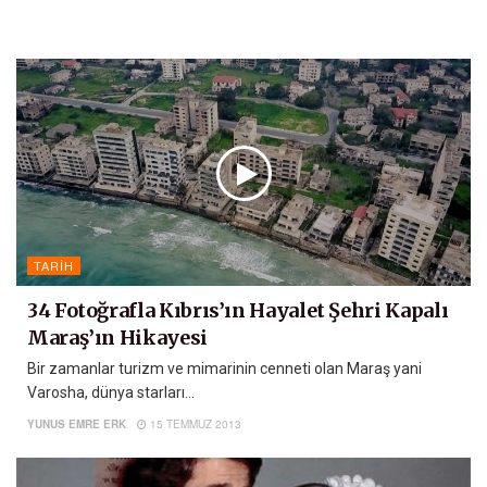
TARIH
34 Fotoğrafla Kıbrıs’ın Hayalet Şehri Kapalı
Maraş’ın Hikayesi
Bir zamanlar turizm ve mimarinin cenneti olan Maraş yani
Varosha, dünya starları...
YUNUS EMRE ERK
15 TEMMUZ 2013