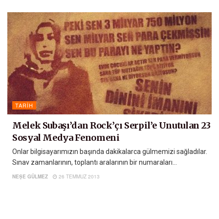
TARIH
Melek Subaşı’dan Rock’çı Serpil’e Unutulan 23
Sosyal Medya Fenomeni
Onlar bilgisayarımızın başında dakikalarca gülmemizi sağladılar.
Sınav zamanlarının, toplantı aralarının bir numaraları...
NEŞE GÜLMEZ
26 TEMMUZ 2013