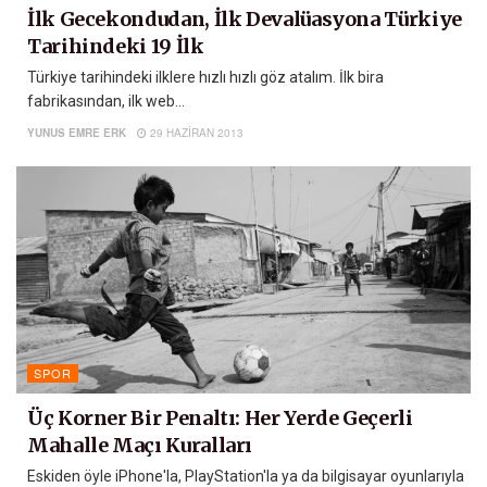
İlk Gecekondudan, İlk Devalüasyona Türkiye
Tarihindeki 19 İlk
Türkiye tarihindeki ilklere hızlı hızlı göz atalım. İlk bira
fabrikasından, ilk web...
YUNUS EMRE ERK
29 HAZIRAN 2013
SPOR
Üç Korner Bir Penaltı: Her Yerde Geçerli
Mahalle Maçı Kuralları
Eskiden öyle iPhone'la, PlayStation'la ya da bilgisayar oyunlarıyla