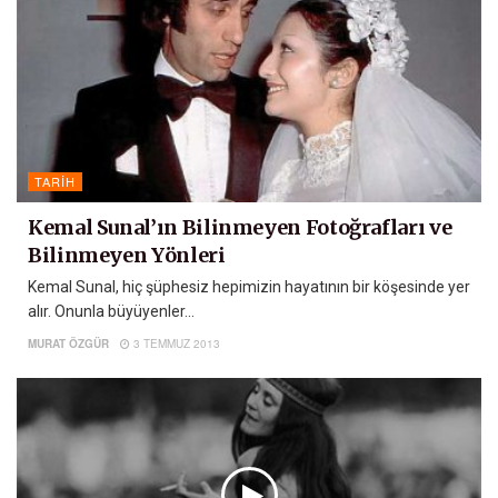
TARIH
Kemal Sunal’ın Bilinmeyen Fotoğrafları ve
Bilinmeyen Yönleri
Kemal Sunal, hiç şüphesiz hepimizin hayatının bir köşesinde yer
alır. Onunla büyüyenler...
MURAT ÖZGÜR
3 TEMMUZ 2013