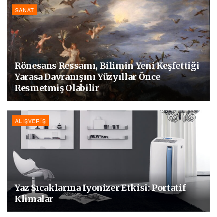
SANAT
Rönesans Ressamı, Bilimin Yeni Keşfettiği
Yarasa Davranışını Yüzyıllar Önce
Resmetmiş Olabilir
ALIŞVERIŞ
Yaz Sıcaklarına Iyonizer Etkisi: Portatif
Klimalar