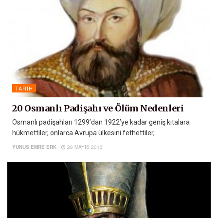
TARIH
20 Osmanlı Padişahı ve Ölüm Nedenleri
Osmanlı padişahları 1299’dan 1922’ye kadar geniş kıtalara
hükmettiler, onlarca Avrupa ülkesini fethettiler,...
YUNUS EMRE ERK
28 MAYIS 2013