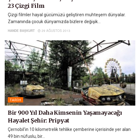
23 Çizgi Film
Çizgi filmler hayal gücümüzü geliştiren muhteşem dünyalar.
Zamanında çocuk dünyamızda bizlere değişik...
HANDE BAŞKURT
29 AĞUSTOS 2013
TARIH
Bir 900 Yıl Daha Kimsenin Yaşamayacağı
Hayalet Şehir: Pripyat
Çernobil’in 10 kilometrelik tehlike çemberine içerisinde yer alan
49 bin nüfuslu, bir...