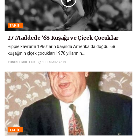
TARIH
27 Maddede ’68 Kuşağı ve Çiçek Çocuklar
Hippie kavramı 1960'ların başında Amerika'da doğdu. 68
kuşağının çiçek çocukları 1970 yıllarının...
YUNUS EMRE ERK
1 TEMMUZ 2013
TARIH