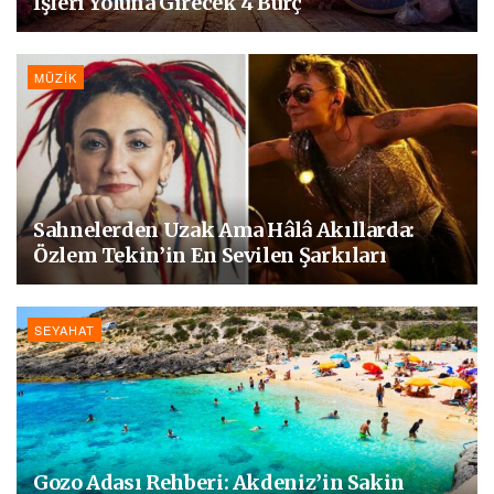
İşleri Yoluna Girecek 4 Burç
MÜZIK
Sahnelerden Uzak Ama Hâlâ Akıllarda:
Özlem Tekin’in En Sevilen Şarkıları
SEYAHAT
Gozo Adası Rehberi: Akdeniz’in Sakin