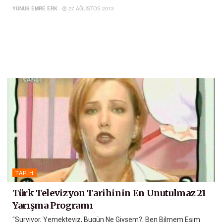
YUNUS EMRE ERK
27 AĞUSTOS 2013
TARIH
Türk Televizyon Tarihinin En Unutulmaz 21
Yarışma Programı
"Survivor, Yemekteyiz, Bugün Ne Giysem?, Ben Bilmem Eşim