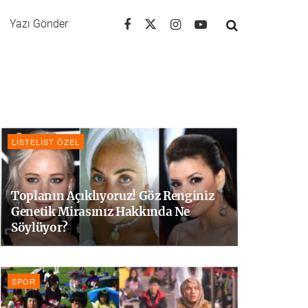
Yazı Gönder
LISTELIST ÖZEL
Toplanın Açıklıyoruz! Göz Renginiz
Genetik Mirasınız Hakkında Ne
Söylüyor?
SPOR