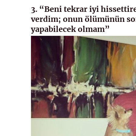
3. “Beni tekrar iyi hissetti
verdim; onun ölümünün son
yapabilecek olmam”