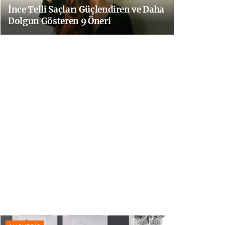
İnce Telli Saçları Güçlendiren ve Daha
Dolgun Gösteren 9 Öneri