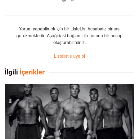
Yorum yapabilmek için bir ListeList hesabınız olması
gerekmektedir. Aşağıdaki bağlantı ile hemen bir hesap
oluşturabilirsiniz.
Listelist'e üye ol
İlgili
İçerikler