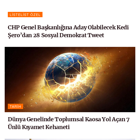
LISTELIST ÖZEL
CHP Genel Başkanlığına Aday Olabilecek Kedi
Şero’dan 28 Sosyal Demokrat Tweet
TARIH
Dünya Genelinde Toplumsal Kaosa Yol Açan 7
Ünlü Kıyamet Kehaneti