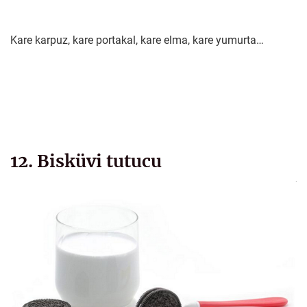
Kare karpuz, kare portakal, kare elma, kare yumurta…
12. Bisküvi tutucu