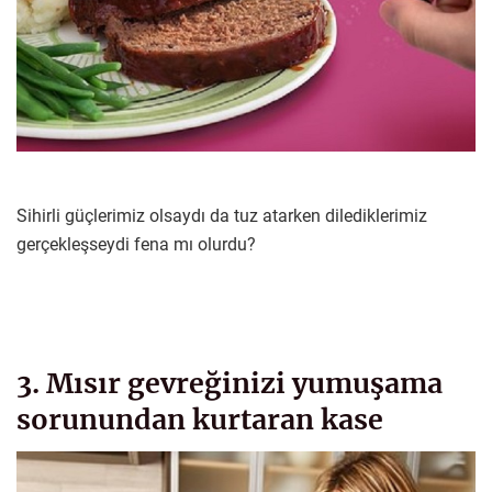
Sihirli güçlerimiz olsaydı da tuz atarken dilediklerimiz
gerçekleşseydi fena mı olurdu?
3. Mısır gevreğinizi yumuşama
sorunundan kurtaran kase