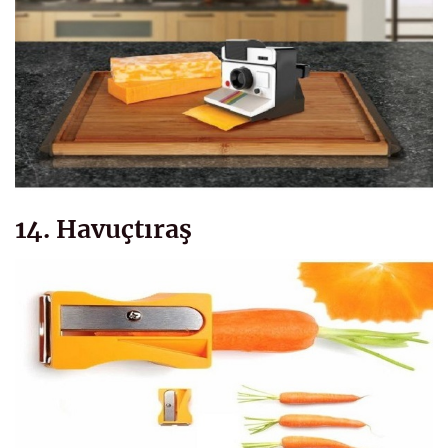
14. Havuçtıraş