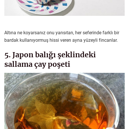
Altına ne koyarsanız onu yansıtan, her seferinde farklı bir
bardak kullanıyormuş hissi veren ayna yüzeyli fincanlar.
5. Japon balığı şeklindeki
sallama çay poşeti