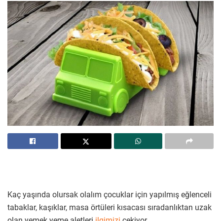
Kaç yaşında olursak olalım çocuklar için yapılmış eğlenceli
tabaklar, kaşıklar, masa örtüleri kısacası sıradanlıktan uzak
olan yemek yeme aletleri
ilgimizi
çekiyor.