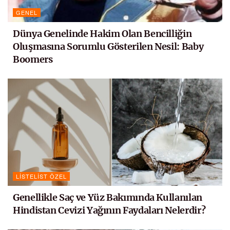
GENEL
Dünya Genelinde Hakim Olan Bencilliğin
Oluşmasına Sorumlu Gösterilen Nesil: Baby
Boomers
LISTELIST ÖZEL
Genellikle Saç ve Yüz Bakımında Kullanılan
Hindistan Cevizi Yağının Faydaları Nelerdir?