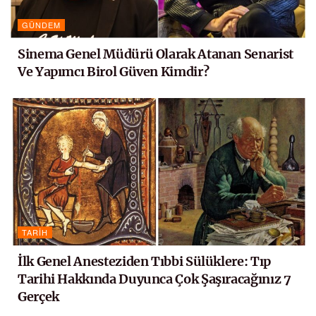
GÜNDEM
Sinema Genel Müdürü Olarak Atanan Senarist
Ve Yapımcı Birol Güven Kimdir?
TARIH
İlk Genel Anesteziden Tıbbi Sülüklere: Tıp
Tarihi Hakkında Duyunca Çok Şaşıracağınız 7
Gerçek