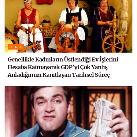
GENEL
Genellikle Kadınların Üstlendiği Ev İşlerini
Hesaba Katmayarak GDP’yi Çok Yanlış
Anladığımızı Kanıtlayan Tarihsel Süreç