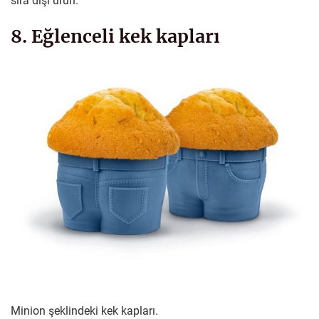
sıra dışı ürün.
8. Eğlenceli kek kapları
Minion şeklindeki kek kapları.