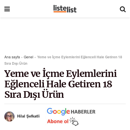
Ana sayfa
»
Genel
»
Yeme ve İçme Eylemlerini Eğlenceli Hale Getiren 18
Sıra Dışı Ürün
Yeme ve İçme Eylemlerini
Eğlenceli Hale Getiren 18
Sıra Dışı Ürün
Hilal Şefkatli