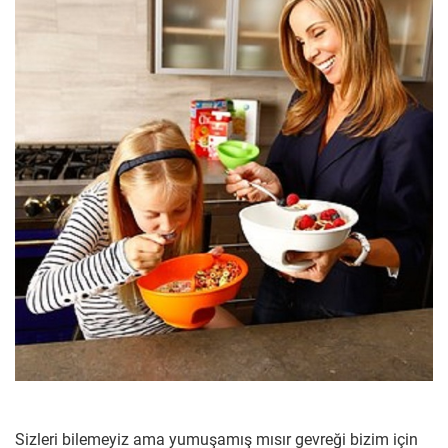
Sizleri bilemeyiz ama yumuşamış mısır gevreği bizim için